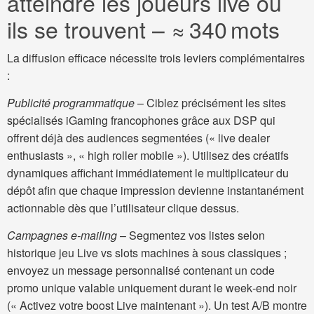
atteindre les joueurs live où
ils se trouvent – ≈ 340 mots
La diffusion efficace nécessite trois leviers complémentaires
:
Publicité programmatique
– Ciblez précisément les sites
spécialisés iGaming francophones grâce aux DSP qui
offrent déjà des audiences segmentées (« live dealer
enthusiasts », « high roller mobile »). Utilisez des créatifs
dynamiques affichant immédiatement le multiplicateur du
dépôt afin que chaque impression devienne instantanément
actionnable dès que l’utilisateur clique dessus.
Campagnes e‑mailing
– Segmentez vos listes selon
historique jeu Live vs slots machines à sous classiques ;
envoyez un message personnalisé contenant un code
promo unique valable uniquement durant le week‑end noir
(« Activez votre boost Live maintenant »). Un test A/B montre