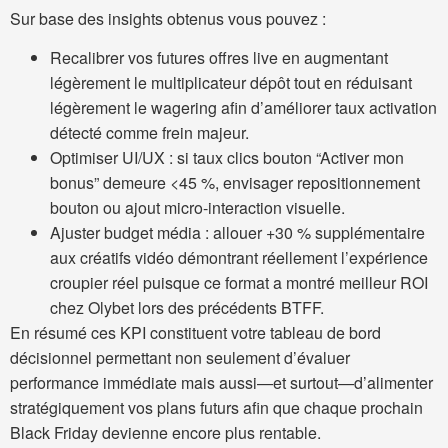
Sur base des insights obtenus vous pouvez :
Recalibrer vos futures offres live en augmentant
légèrement le multiplicateur dépôt tout en réduisant
légèrement le wagering afin d’améliorer taux activation
détecté comme frein majeur.
Optimiser UI/UX : si taux clics bouton “Activer mon
bonus” demeure <45 %, envisager repositionnement
bouton ou ajout micro-interaction visuelle.
Ajuster budget média : allouer +30 % supplémentaire
aux créatifs vidéo démontrant réellement l’expérience
croupier réel puisque ce format a montré meilleur ROI
chez Olybet lors des précédents BTFF.
En résumé ces KPI constituent votre tableau de bord
décisionnel permettant non seulement d’évaluer
performance immédiate mais aussi—et surtout—d’alimenter
stratégiquement vos plans futurs afin que chaque prochain
Black Friday devienne encore plus rentable.