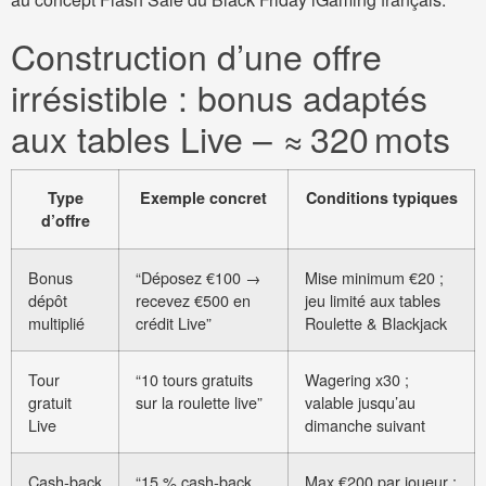
Construction d’une offre
irrésistible : bonus adaptés
aux tables Live – ≈ 320 mots
Type
Exemple concret
Conditions typiques
d’offre
Bonus
“Déposez €100 →
Mise minimum €20 ;
dépôt
recevez €500 en
jeu limité aux tables
multiplié
crédit Live”
Roulette & Blackjack
Tour
“10 tours gratuits
Wagering x30 ;
gratuit
sur la roulette live”
valable jusqu’au
Live
dimanche suivant
Cash‑back
“15 % cash‑back
Max €200 par joueur ;