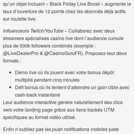
qu’un objet incluant « Black Friday Live Boost » augmente le
taux d’ouverture de 12 points chez les abonnés déjà actifs
sur roulette live.
Influenceurs Twitch/YouTube
– Collaborez avec deux
streamers spécialisés casino live dont l’audience cumule
plus de 500k followers combinés (exemple :
@LiveDealerPro & @CasinoGuruFR). Proposez-leur deux
formats :
Démo live où ils jouent avec votre bonus dépôt
multiplié pendant cinq minutes
Défi bonus où ils tentent d’atteindre un gain cible avec
cash‑back instantané
Leur audience interactive génère naturellement des clics
vers votre landing page grâce aux liens trackés UTM
spécifiques au format vidéo utilisé.
Enfin n’oubliez pas
les push notifications mobiles
juste