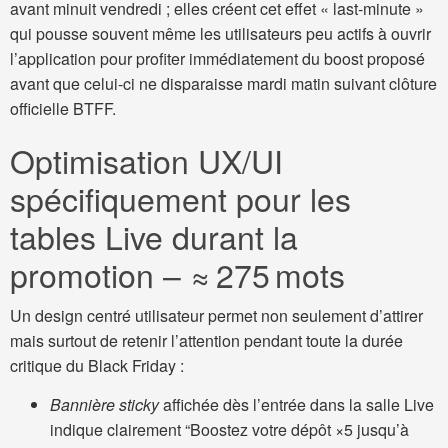
avant minuit vendredi ; elles créent cet effet « last‑minute »
qui pousse souvent même les utilisateurs peu actifs à ouvrir
l’application pour profiter immédiatement du boost proposé
avant que celui‑ci ne disparaisse mardi matin suivant clôture
officielle BTFF.
Optimisation UX/UI
spécifiquement pour les
tables Live durant la
promotion – ≈ 275 mots
Un design centré utilisateur permet non seulement d’attirer
mais surtout de retenir l’attention pendant toute la durée
critique du Black Friday :
Bannière sticky
affichée dès l’entrée dans la salle Live
indique clairement “Boostez votre dépôt ×5 jusqu’à