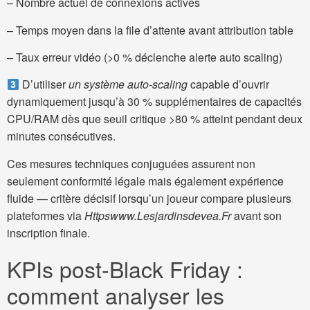
– Nombre actuel de connexions actives
– Temps moyen dans la file d’attente avant attribution table
– Taux erreur vidéo (>0 % déclenche alerte auto scaling)
D’utiliser
un système auto‑scaling
capable d’ouvrir
dynamiquement jusqu’à 30 % supplémentaires de capacités
CPU/RAM dès que seuil critique >80 % atteint pendant deux
minutes consécutives.
Ces mesures techniques conjuguées assurent non
seulement conformité légale mais également expérience
fluide — critère décisif lorsqu’un joueur compare plusieurs
plateformes via
Httpswww.Lesjardinsdevea.Fr
avant son
inscription finale.
KPIs post‑Black Friday :
comment analyser les