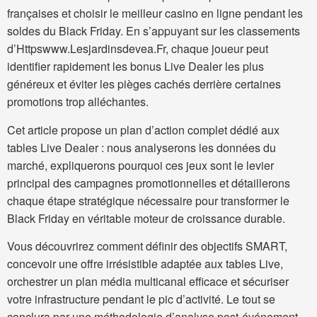
françaises et choisir le meilleur casino en ligne pendant les
soldes du Black Friday. En s’appuyant sur les classements
d’Httpswww.Lesjardinsdevea.Fr, chaque joueur peut
identifier rapidement les bonus Live Dealer les plus
généreux et éviter les pièges cachés derrière certaines
promotions trop alléchantes.
Cet article propose un plan d’action complet dédié aux
tables Live Dealer : nous analyserons les données du
marché, expliquerons pourquoi ces jeux sont le levier
principal des campagnes promotionnelles et détaillerons
chaque étape stratégique nécessaire pour transformer le
Black Friday en véritable moteur de croissance durable.
Vous découvrirez comment définir des objectifs SMART,
concevoir une offre irrésistible adaptée aux tables Live,
orchestrer un plan média multicanal efficace et sécuriser
votre infrastructure pendant le pic d’activité. Le tout se
conclura par une méthodologie d’analyse post‑événement