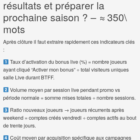
résultats et préparer la
prochaine saison ? – ≈ 350​\​
mots
Après clôture il faut extraire rapidement ces indicateurs clés
:
Taux d’activation du bonus live (%) = nombre joueurs
ayant cliqué “Activer mon bonus” ÷ total visiteurs uniques
salle Live durant BTFF.
Volume moyen par session live pendant promo vs
période normale = somme mises totales ÷ nombre sessions.
Ratio nouveaux joueurs → joueurs récurrents après
weekend = comptes créés vendredi ÷ comptes actifs au bout
de trente jours.
Coût moyen par acquisition spécifique aux campagnes