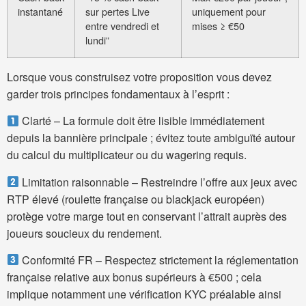
instantané
sur pertes Live
uniquement pour
entre vendredi et
mises ≥ €50
lundi”
Lorsque vous construisez votre proposition vous devez
garder trois principes fondamentaux à l’esprit :
Clarté – La formule doit être lisible immédiatement
depuis la bannière principale ; évitez toute ambiguïté autour
du calcul du multiplicateur ou du wagering requis.
Limitation raisonnable – Restreindre l’offre aux jeux avec
RTP élevé (roulette française ou blackjack européen)
protège votre marge tout en conservant l’attrait auprès des
joueurs soucieux du rendement.
Conformité FR – Respectez strictement la réglementation
française relative aux bonus supérieurs à €500 ; cela
implique notamment une vérification KYC préalable ainsi