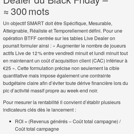
≈ 300 mots
Un objectif SMART doit être Spécifique, Mesurable,
Atteignable, Réaliste et Temporellement défini. Pour une
opération BTFF centrée sur les tables Live Dealer on
pourrait formuler ainsi : « Augmenter le nombre de joueurs
actifs Live de 12 % entre vendredi minuit et lundi minuit tout
en maintenant un coût d’acquisition client (CAC) inférieur à
€25 ». Cette formulation précise non seulement la cible
quantitative mais impose également une contrainte
budgétaire claire afin d’éviter toute dérive financière lors du
pic d’activité massif propre au week‑end noir.
Pour mesurer la rentabilité il convient d’établir plusieurs
indicateurs clés dès le lancement :
ROI = (Revenus générés – Coût total campagne) /
Coût total campagne