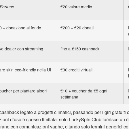
€20 valore medio
 Fortune
0 + donazione al fondo
€200 + €20 donati
ive dealer con streaming
fino a €150 cashback
re skin eco‑friendly nella UI
€30 crediti virtuali
ucher per piantare alberi
€10 + voucher da €5 ogni
settimana
cashback legato a progetti climatici, passando per i giri gratui
zioni d’uso è spesso limitata: solo LuckySpin Club fornisce un 
 operano con comunicazioni vaghe, citando solo termini generici c