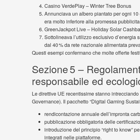
Casino VerdePlay – Winter Tree Bonus
Annunciava un albero piantato per ogni 10 giri
era molto inferiore alla promessa pubblicita
GreenJackpot Live – Holiday Solar Cashb
Sottolineava l’utilizzo esclusivo d’energia 
dal 40 % da rete nazionale alimentata prev
Questi esempi confermano che molte offerte festi
Sezione 5 – Regolamenta
responsabile ed ecologi
Le direttive UE recentissime stanno intrecciando
Governance). Il pacchetto “Digital Gaming Sustaina
rendicontazione annuale dell’impronta car
pubblicazione obbligatoria delle certificazi
introduzione del principio “right to know” p
integrati nelle piattaforme.