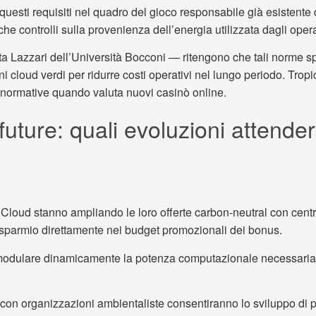
e questi requisiti nel quadro del gioco responsabile già esistent
controlli sulla provenienza dell’energia utilizzata dagli operato
Marta Lazzari dell’Università Bocconi — ritengono che tali norme s
ni cloud verdi per ridurre costi operativi nel lungo periodo. Tro
 normative quando valuta nuovi casinò online.
future: quali evoluzioni attender
d stanno ampliando le loro offerte carbon‑neutral con centri d
 risparmio direttamente nei budget promozionali dei bonus.
 modulare dinamicamente la potenza computazionale necessaria du
con organizzazioni ambientaliste consentiranno lo sviluppo di p