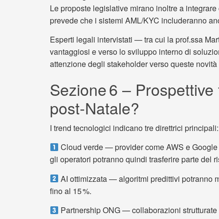
Le proposte legislative mirano inoltre a integrar
prevede che i sistemi AML/KYC includeranno anche 
Esperti legali intervistati — tra cui la prof.ssa 
vantaggiosi e verso lo sviluppo interno di soluzio
attenzione degli stakeholder verso queste novità
Sezione 6 – Prospettive 
post‑Natale?
I trend tecnologici indicano tre direttrici principali:
Cloud verde — provider come AWS e Google Clou
gli operatori potranno quindi trasferire parte del
AI ottimizzata — algoritmi predittivi potranno
fino al 15 %.
Partnership ONG — collaborazioni strutturate 