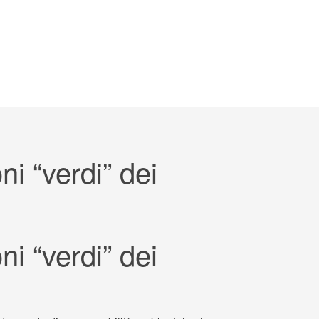
ni “verdi” dei
ni “verdi” dei