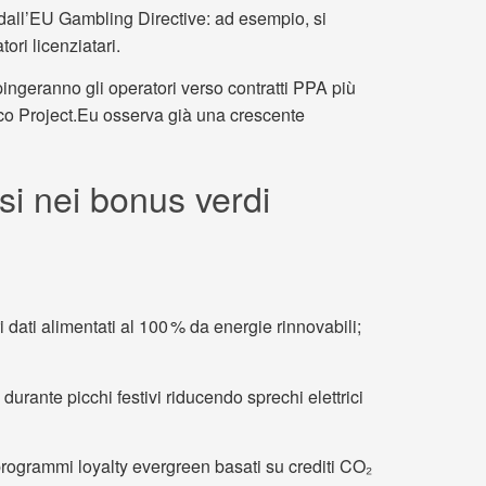
e dall’EU Gambling Directive: ad esempio, si
ri licenziatari.
pingeranno gli operatori verso contratti PPA più
pico Project.Eu osserva già una crescente
si nei bonus verdi
ati alimentati al 100 % da energie rinnovabili;
rante picchi festivi riducendo sprechi elettrici
rogrammi loyalty evergreen basati su crediti CO₂