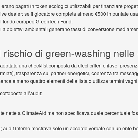
erano pagati in token ecologici utilizzabili per finanziare progetti
ve dealer: se il giocatore completa almeno €500 in puntate us
 al fondo europeo GreenTech Fund.
 a obiettivi ambientali generano tassi di conversione mediamente 
 rischio di green‑washing nelle o
dottato una checklist composta da dieci criteri chiave: presenza 
rmiati), trasparenza sui partner energetici, coerenza tra messagg
a almeno quattro elementi della lista o utilizza termini vagh
ottoposte all’audit:
te nette a ClimateAid ma non specificava quale percentuale fosse
o; audit interno mostrava solo un accordo verbale con un ente be