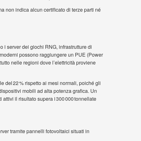
non indica alcun certificato di terze parti né
 i server dei giochi RNG, infrastrutture di
entre moderni possono raggiungere un PUE (Power
tto nelle regioni dove l’elettricità proviene
e del 22 % rispetto ai mesi normali, poiché gli
ispositivi mobili ad alta potenza grafica. Un
attivi il risultato supera i 300 000 tonnellate
r tramite pannelli fotovoltaici situati in