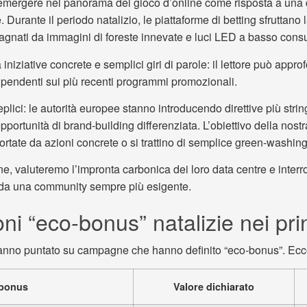
 emergere nel panorama del gioco d’online come risposta a una
 Durante il periodo natalizio, le piattaforme di betting sfruttan
gnati da immagini di foreste innevate e luci LED a basso con
iniziative concrete e semplici giri di parole: il lettore può appr
ipendenti sui più recenti programmi promozionali.
lici: le autorità europee stanno introducendo direttive più strin
rtunità di brand‑building differenziata. L’obiettivo della nostra 
tate da azioni concrete o si trattino di semplice green‑washing 
e, valuteremo l’impronta carbonica dei loro data centre e interr
te da una community sempre più esigente.
i “eco‑bonus” natalizie nei prin
anno puntato su campagne che hanno definito “eco‑bonus”. Ecco
 bonus
Valore dichiarato