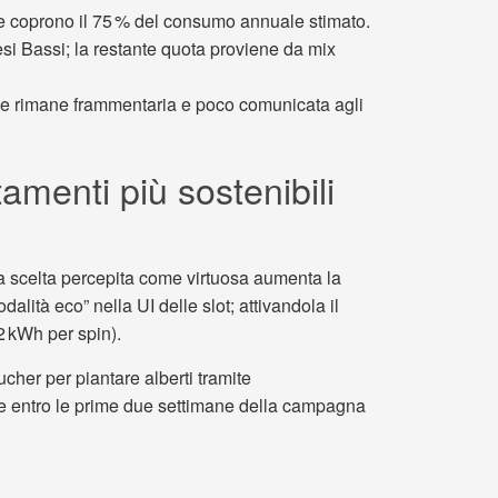
 coprono il 75 % del consumo annuale stimato.
si Bassi; la restante quota proviene da mix
ione rimane frammentaria e poco comunicata agli
menti più sostenibili
a scelta percepita come virtuosa aumenta la
lità eco” nella UI delle slot; attivandola il
2 kWh per spin).
cher per piantare alberti tramite
one entro le prime due settimane della campagna