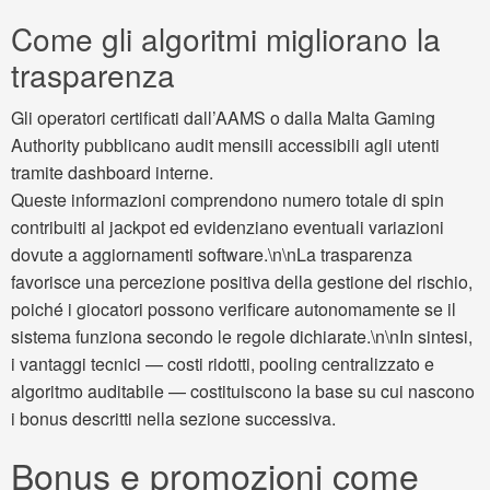
Come gli algoritmi migliorano la
trasparenza
Gli operatori certificati dall’AAMS o dalla Malta Gaming
Authority pubblicano audit mensili accessibili agli utenti
tramite dashboard interne.
Queste informazioni comprendono numero totale di spin
contribu­iti al jackpot ed evidenziano eventuali variazioni
dovute a aggiornamenti software.\n\nLa trasparenza
favorisce una percezione positiva della gestione del rischio,
poiché i giocatori possono verificare autonomamente se il
sistema funziona secondo le regole dichiarate.\n\nIn sintesi,
i vantaggi tecnici — costi ridotti, pooling centralizzato e
algoritmo auditabile — costituiscono la base su cui nascono
i bonus descritti nella sezione successiva.
Bonus e promozioni come