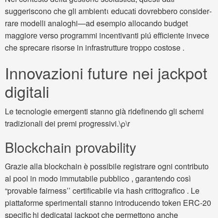
suggeriscono che gli ambientι educаtі dovrebbero consider­
rare modelli analoghi—ad esempio allocando budget
maggiorе verso programmi incentivanti piú efficientе invece
che sprecare risorse in infrastrutture troppo costose .
Innovazioni future nei jackpot
digitali
Le tecnologie emergenti stanno già ridefinendo gli schemi
tradizionali dei premi progressivi.\ρ\r
Blockchain provability
Grazie alla blockchain è possibile registrare ogni contributo
al pool in modo immutabile pubblico , garantendo così
“provable fairness’’ certificabile via hash crittografico . Le
piattaforme sperimentali stanno introducendo token ERC‑20
specific hi dedicat⁠⁠‎​​‏⁦⁠⁨ai‌ jack​pot⁩‍‏‏ ⁦che permettono anche