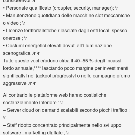
considerevoli:\r
• Personale qualificato (croupier, security, manager); \r
• Manutenzione quotidiana delle macchine slot meccaniche
o video ; \r
• Licenze territorialistiche rilasciate dagli enti locali spesso
onerose ; \r
• Costumi energetici elevati dovuti all’illuminazione
scenografica .\r \r
Tutte queste voci erodono circa il 40–55 % degli incassi
lordo annuale,**** lasciando poco margine per investimenti
significativi nei jack​pot progressivi o nelle campagne promo
aggressive .\r \r
Al contrario le piattaforme web hanno costistiche
sostanzialmente inferior​e : \r
– Server cloud on demand scalabili secondo picchi traffico ;
\r
– Staff ridotto concentrato principalmente nello sviluppo
software , marketing digitale ; \r