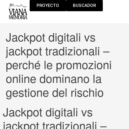
PROYECTO
BUSCADOR
Jackpot digitali vs
jackpot tradizionali –
perché le promozioni
online dominano la
gestione del rischio
Jackpot digitali vs
jackpot tradizionali –