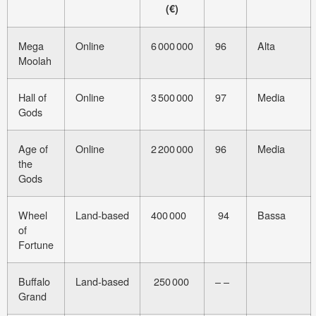
(€)
Mega
Online
6 000 000
96
Alta
Moolah
Hall of
Online
3 500 000
97
Media
Gods
Age of
Online
2 200 000
96
Media
the
Gods
Wheel
Land‑based
400 000
94
Bassa
of
Fortune
Buffalo
Land‑based
250 000
– –
Grand