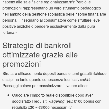
rispetto alle sale fisiche regionalizzate.\n\nPerciò le
promozioni rappresentano un vero strumento pedagogico
nell’ambito della gestione scolastica delle risorse finanziarie
personali: insegnano al consumatore come sfruttare leve
positive anziché dipendere esclusivamente dalla pura
fortuna.»
Strategie di bankroll
ottimizzate grazie alle
promozioni
Sfruttare efficacemente deposit bonus e turnì gratuitì richiede
disciplina tanto quanto conoscenza tecnica.\n\n###
Passaggi chiave per massimizzare il valore atteso
Calcolare l’importo reale disponibile dopo aver
soddisfatto i requisiti
wagering
(es.: €100 bonus con
requisito x30 = €3 000 necessari).\r