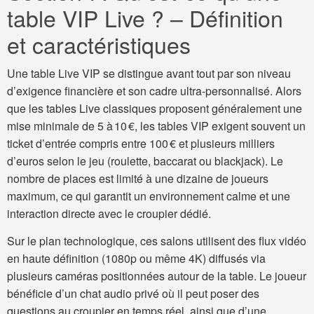
table VIP Live ? – Définition
et caractéristiques
Une table Live VIP se distingue avant tout par son niveau
d’exigence financière et son cadre ultra‑personnalisé. Alors
que les tables Live classiques proposent généralement une
mise minimale de 5 à 10 €, les tables VIP exigent souvent un
ticket d’entrée compris entre 100 € et plusieurs milliers
d’euros selon le jeu (roulette, baccarat ou blackjack). Le
nombre de places est limité à une dizaine de joueurs
maximum, ce qui garantit un environnement calme et une
interaction directe avec le croupier dédié.
Sur le plan technologique, ces salons utilisent des flux vidéo
en haute définition (1080p ou même 4K) diffusés via
plusieurs caméras positionnées autour de la table. Le joueur
bénéficie d’un chat audio privé où il peut poser des
questions au croupier en temps réel, ainsi que d’une