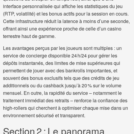
interface personnalisée qui affiche les statistiques du jeu
(RTP, volatilité) et les bonus actifs pour la session en cours.
Cette infrastructure réduit la latence à moins d’une seconde,
offrant ainsi une expérience proche de celle d’un casino
terrestre haut de gamme.
Les avantages perçus par les joueurs sont multiples : un
service de concierge disponible 24 h/24 pour gérer les
dépôts instantanés, des limites de mise supérieures qui
permettent de jouer avec des bankrolls importantes, et
souvent des bonus exclusifs tels que des crédits de jeu
additionnels ou du cashback jusqu’à 20 % sur le volume
mensuel. En outre, la rapidité du service – notamment le
traitement immédiat des retraits – renforce la confiance des
high‑rollers qui cherchent à optimiser chaque mise dans un
environnement sécurisé et transparent.
Section 2 : Le panorama