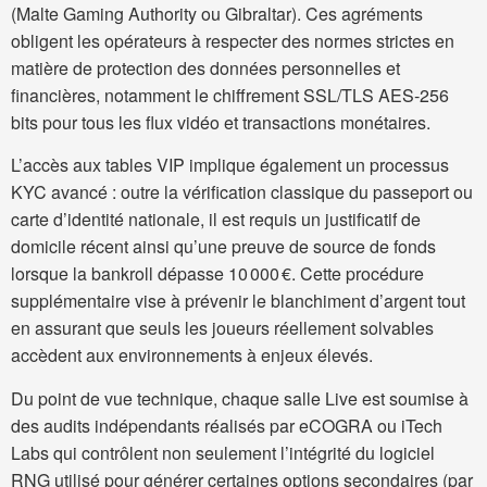
(Malte Gaming Authority ou Gibraltar). Ces agréments
obligent les opérateurs à respecter des normes strictes en
matière de protection des données personnelles et
financières, notamment le chiffrement SSL/TLS AES‑256
bits pour tous les flux vidéo et transactions monétaires.
L’accès aux tables VIP implique également un processus
KYC avancé : outre la vérification classique du passeport ou
carte d’identité nationale, il est requis un justificatif de
domicile récent ainsi qu’une preuve de source de fonds
lorsque la bankroll dépasse 10 000 €. Cette procédure
supplémentaire vise à prévenir le blanchiment d’argent tout
en assurant que seuls les joueurs réellement solvables
accèdent aux environnements à enjeux élevés.
Du point de vue technique, chaque salle Live est soumise à
des audits indépendants réalisés par eCOGRA ou iTech
Labs qui contrôlent non seulement l’intégrité du logiciel
RNG utilisé pour générer certaines options secondaires (par