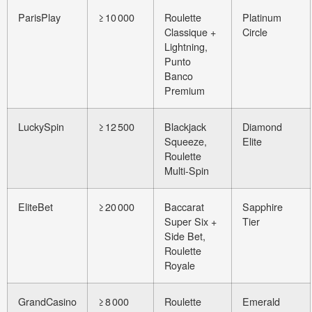
ParisPlay
≥ 10 000
Roulette
Platinum
Classique +
Circle
Lightning,
Punto
Banco
Premium
LuckySpin
≥ 12 500
Blackjack
Diamond
Squeeze,
Elite
Roulette
Multi‑Spin
EliteBet
≥ 20 000
Baccarat
Sapphire
Super Six +
Tier
Side Bet,
Roulette
Royale
GrandCasino
≥ 8 000
Roulette
Emerald