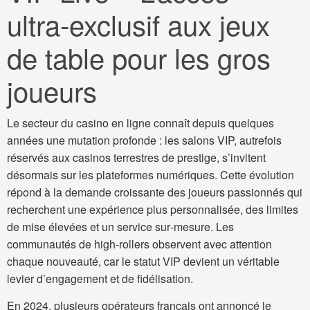
ultra‑exclusif aux jeux
de table pour les gros
joueurs
Le secteur du casino en ligne connaît depuis quelques
années une mutation profonde : les salons VIP, autrefois
réservés aux casinos terrestres de prestige, s’invitent
désormais sur les plateformes numériques. Cette évolution
répond à la demande croissante des joueurs passionnés qui
recherchent une expérience plus personnalisée, des limites
de mise élevées et un service sur‑mesure. Les
communautés de high‑rollers observent avec attention
chaque nouveauté, car le statut VIP devient un véritable
levier d’engagement et de fidélisation.
En 2024, plusieurs opérateurs français ont annoncé le