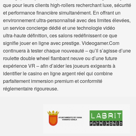
que pour leurs clients high‑rollers recherchant luxe, sécurité
et performance financière simultanément. En offrant un
environnement ultra‑personnalisé avec des limites élevées,
un service concierge dédié et une technologie vidéo
ultra‑haute définition, ces salons redéfinissent ce que
signifie jouer en ligne avec prestige. Videogamer.Com
continuera à tester chaque nouveauté – qu’il s’agisse d’une
roulette double wheel flambant neuve ou d’une future
expérience VR – afin d’aider les joueurs exigeants à
identifier le casino en ligne argent réel qui combine
parfaitement immersion premium et conformité
réglementaire rigoureuse.