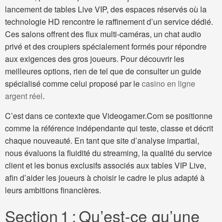
lancement de tables Live VIP, des espaces réservés où la
technologie HD rencontre le raffinement d’un service dédié.
Ces salons offrent des flux multi‑caméras, un chat audio
privé et des croupiers spécialement formés pour répondre
aux exigences des gros joueurs. Pour découvrir les
meilleures options, rien de tel que de consulter un guide
spécialisé comme celui proposé par le
casino en ligne
argent réel
.
C’est dans ce contexte que Videogamer.Com se positionne
comme la référence indépendante qui teste, classe et décrit
chaque nouveauté. En tant que site d’analyse impartial,
nous évaluons la fluidité du streaming, la qualité du service
client et les bonus exclusifs associés aux tables VIP Live,
afin d’aider les joueurs à choisir le cadre le plus adapté à
leurs ambitions financières.
Section 1 : Qu’est‑ce qu’une