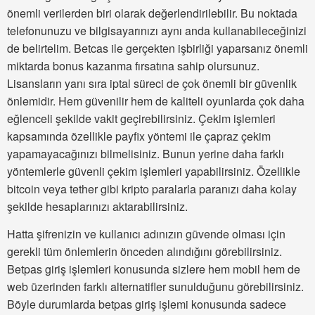
önemli verilerden biri olarak değerlendirilebilir. Bu noktada
telefonunuzu ve bilgisayarınızı aynı anda kullanabileceğinizi
de belirtelim. Betcas ile gerçekten işbirliği yaparsanız önemli
miktarda bonus kazanma fırsatına sahip olursunuz.
Lisansların yanı sıra iptal süreci de çok önemli bir güvenlik
önlemidir. Hem güvenilir hem de kaliteli oyunlarda çok daha
eğlenceli şekilde vakit geçirebilirsiniz. Çekim işlemleri
kapsamında özellikle payfix yöntemi ile çapraz çekim
yapamayacağınızı bilmelisiniz. Bunun yerine daha farklı
yöntemlerle güvenli çekim işlemleri yapabilirsiniz. Özellikle
bitcoin veya tether gibi kripto paralarla paranızı daha kolay
şekilde hesaplarınızı aktarabilirsiniz.
Hatta şifrenizin ve kullanıcı adınızın güvende olması için
gerekli tüm önlemlerin önceden alındığını görebilirsiniz.
Betpas giriş işlemleri konusunda sizlere hem mobil hem de
web üzerinden farklı alternatifler sunulduğunu görebilirsiniz.
Böyle durumlarda betpas giriş işlemi konusunda sadece