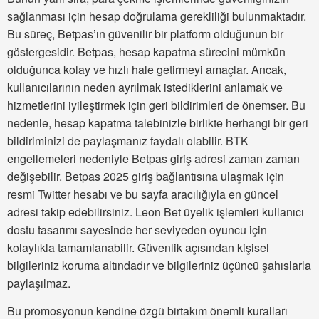
sağlanması için hesap doğrulama gerekliliği bulunmaktadır.
Bu süreç, Betpas’ın güvenilir bir platform olduğunun bir
göstergesidir. Betpas, hesap kapatma sürecini mümkün
olduğunca kolay ve hızlı hale getirmeyi amaçlar. Ancak,
kullanıcılarının neden ayrılmak istediklerini anlamak ve
hizmetlerini iyileştirmek için geri bildirimleri de önemser. Bu
nedenle, hesap kapatma talebinizle birlikte herhangi bir geri
bildiriminizi de paylaşmanız faydalı olabilir. BTK
engellemeleri nedeniyle Betpas giriş adresi zaman zaman
değişebilir. Betpas 2025 giriş bağlantısına ulaşmak için
resmi Twitter hesabı ve bu sayfa aracılığıyla en güncel
adresi takip edebilirsiniz. Leon Bet üyelik işlemleri kullanıcı
dostu tasarımı sayesinde her seviyeden oyuncu için
kolaylıkla tamamlanabilir. Güvenlik açısından kişisel
bilgileriniz koruma altındadır ve bilgileriniz üçüncü şahıslarla
paylaşılmaz.
Bu promosyonun kendine özgü birtakım önemli kuralları