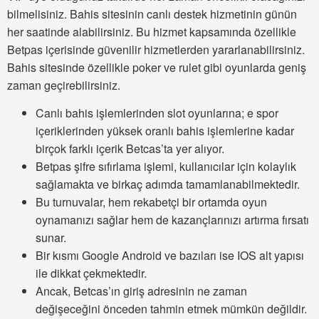
bilmelisiniz. Bahis sitesinin canlı destek hizmetinin günün
her saatinde alabilirsiniz. Bu hizmet kapsamında özellikle
Betpas içerisinde güvenilir hizmetlerden yararlanabilirsiniz.
Bahis sitesinde özellikle poker ve rulet gibi oyunlarda geniş
zaman geçirebilirsiniz.
Canlı bahis işlemlerinden slot oyunlarına; e spor
içeriklerinden yüksek oranlı bahis işlemlerine kadar
birçok farklı içerik Betcas’ta yer alıyor.
Betpas şifre sıfırlama işlemi, kullanıcılar için kolaylık
sağlamakta ve birkaç adımda tamamlanabilmektedir.
Bu turnuvalar, hem rekabetçi bir ortamda oyun
oynamanızı sağlar hem de kazançlarınızı artırma fırsatı
sunar.
Bir kısmı Google Android ve bazıları ise IOS alt yapısı
ile dikkat çekmektedir.
Ancak, Betcas’ın giriş adresinin ne zaman
değişeceğini önceden tahmin etmek mümkün değildir.