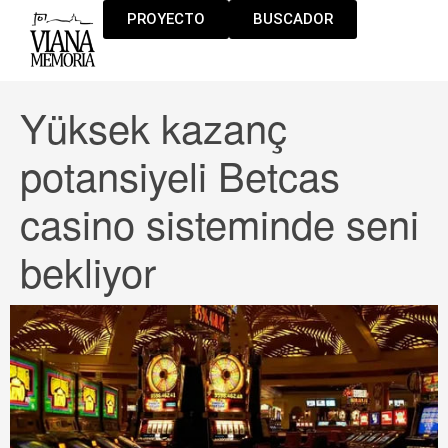
PROYECTO
BUSCADOR
Yüksek kazanç
potansiyeli Betcas
casino sisteminde seni
bekliyor