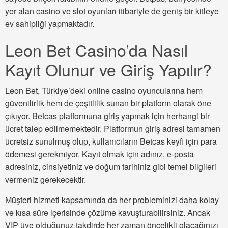
yer alan casino ve slot oyunları itibariyle de geniş bir kitleye
ev sahipliği yapmaktadır.
Leon Bet Casino’da Nasıl
Kayıt Olunur ve Giriş Yapılır?
Leon Bet, Türkiye’deki online casino oyuncularına hem
güvenilirlik hem de çeşitlilik sunan bir platform olarak öne
çıkıyor. Betcas platformuna giriş yapmak için herhangi bir
ücret talep edilmemektedir. Platformun giriş adresi tamamen
ücretsiz sunulmuş olup, kullanıcıların Betcas keyfi için para
ödemesi gerekmiyor. Kayıt olmak için adınız, e-posta
adresiniz, cinsiyetiniz ve doğum tarihiniz gibi temel bilgileri
vermeniz gerekecektir.
Müşteri hizmeti kapsamında da her probleminizi daha kolay
ve kısa süre içerisinde çözüme kavuşturabilirsiniz. Ancak
VIP üye olduğunuz takdirde her zaman öncelikli olacağınızı