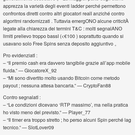
apprezza la varietà degli eventi ladder perché permettono
confrontos diretti contro altri giocatori realI anziché contro
algoritmi randomizzati ​​​​.​ Tuttavia emergONO alcune criticitÀ
legate alla chiarezza dei termini T&C : molti segnalANO
limiti prelievo troppo bassI (<€100 ) soprattutto quando si
usavano solo Free Spins senza deposito aggiuntivo 。
Pro evidenziatI :
– “Il premio cash era davvero tangibile grazie all’app mobile
fluida.” — GiocatoreX_92
– “Mi sono divertito molto usando Bitcoin come metodo
payout ; nessuna attesa bancaria.” — CryptoFan88
Contro segnalatI :
– “Le condizioni dicevano ‘RTP massimo’, ma nella pratica
ho visto meno del previsto.” — Player_77
– “Il timer era troppo stretto ; ho perso alcuni Spin perché lag
tecnico.” — SlotLover09