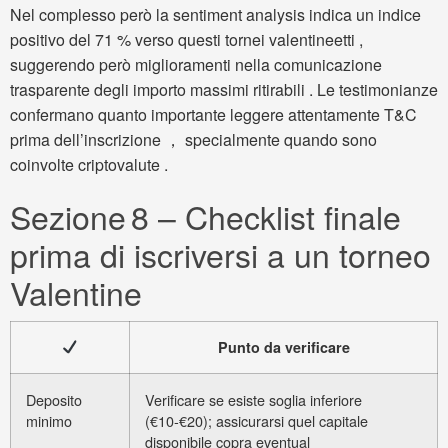
Nel complesso però la sentiment analysis indica un indice
positivo del 71 % verso questi tornei valentineetti ,
suggerendo però miglioramenti nella comunicazione
trasparente degli importo massimi ritirabili ​​​​.​ Le testimonianze
confermano quanto importante leggere attentamente T&C
prima dell’inscrizione ， specialmente quando sono
coinvolte criptovalute ​​​​.​
Sezione 8 – Checklist finale
prima di iscriversi a un torneo
Valentine
Punto da verificare
Deposito
Verificare se esiste soglia inferiore
minimo
(€10‑€20); assicurarsi que­l capitale
disponibile copra eventual ⁠⁠⁠⁠⁠⁠⁠⁠⁠⁠⁠⁠⁠⁠⁠⁠⁠⁠⁠⁠⁢