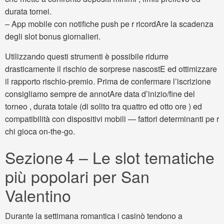
durata tornei.​
– App mobile con notifiche push pe r ricordAre la scadenza
degli slot bonus giornalieri.​
Utilizzando questi strumenti è possibile ridurre
drasticamente il rischio de sorprese nascostE ​​​ed ottimizzare
il rapporto rischio‑premio​. Prima de confermare l’iscrizione
consigliamo sempre de annotAre data d’inizio/fine del
torneo , durata totale (di solito tra quattro ed otto ore ) ed
compatibilità con dispositivi mobili — fattori determinanti pe r
chi gioca on‑the‑go​.
Sezione 4 – Le slot tematiche
più popolari per San
Valentino
Durante la settimana romantica i casinò tendono a