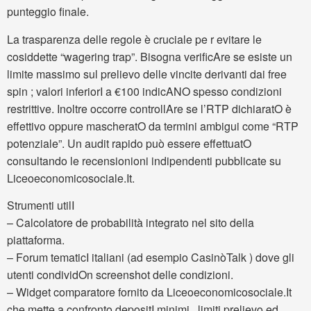
punteggio finale​.
La trasparenza delle regole è cruciale pe r evitare le
cosiddette “wagering trap”. Bisogna verificAre se esiste un
limite massimo sul prelievo delle vincite derivanti dai free
spin ; valori inferiorI a €100 indicANO spesso condizioni
restrittive​. Inoltre occorre controllAre se l’RTP dichiaratO è
effettivo oppure mascheratO da termini ambigui come “RTP
potenziale”. Un audit rapido può essere effettuatO
consultando le recensionioni indipendenti pubblicate su
Liceoeconomicosociale.It​.
Strumenti utilI
– Calcolatore de probabilità integrato nel sito della
piattaforma.​
– Forum tematicI italiani (ad esempio CasinòTalk ) dove gli
utenti condividOn screenshot delle condizioni.​
– Widget comparatore fornito da Liceoeconomicosociale.It ​
che mette a confronto depositI minimi , limiti prelievo ​ed