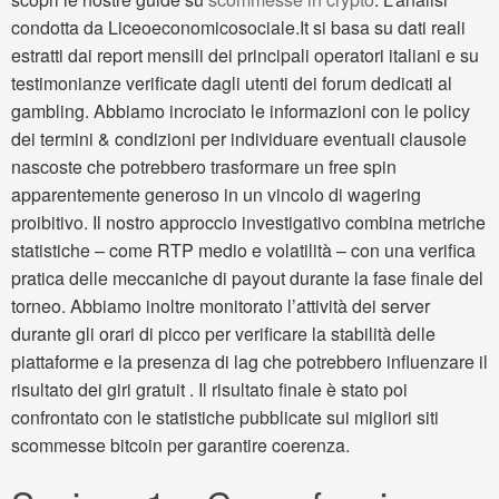
condotta da Liceoeconomicosociale.It si basa su dati reali
estratti dai report mensili dei principali operatori italiani e su
testimonianze verificate dagli utenti dei forum dedicati al
gambling​. Abbiamo incrociato le informazioni con le policy
dei termini & condizioni per individuare eventuali clausole
nascoste che potrebbero trasformare un free spin
apparentemente generoso in un vincolo di wagering
proibitivo​. Il nostro approccio investigativo combina metriche
statistiche – come RTP medio e volatilità – con una verifica
pratica delle meccaniche di payout durante la fase finale del
torneo​. Abbiamo inoltre monitorato l’attività dei server
durante gli orari di picco​ per verificare la stabilità delle
piattaforme​ e la presenza di lag​ che potrebbero influenzare il
risultato​ ​dei​ ​giri​ ​gratuit​ ​​​​.​ Il risultato finale è stato poi
confrontato con le statistiche pubblicate sui migliori siti
scommesse bitcoin per garantire coerenza​.