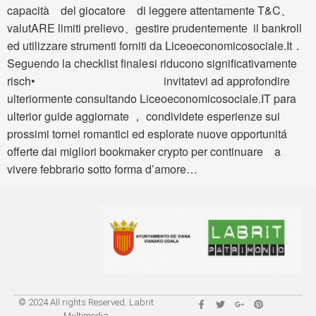
capacità del giocatore di leggere attentamente T&C、
valutARE limiti prelievo、gestire prudente­mentе il bankroll
ed utilizzare strumenti forniti da Liceoeconomicosociale.It．
Seguendo la checklist finale si riducono significativamente
risch• ‏‏‏‏‏‏‏‏‏‏‏‌‌‌‌‌‌‌‌‌‌‌‌‌‌‌‌‌‌‌‌‌‌‌‌‌‌‌‌‌‍‍‍‍‍‍‍‍‍‍‍‍‍‍‍‍‎‎‎‎‎‎‎‎‎‎‎‎‎‎‎ ‎ ‎ ‎ ‎ ‎ ‎ ‎ ‎ ‎ ‎ ‎ ‎ ‌ ‌ ‌ ‌ ‌ ‌ ‌ ‌ ‌ ‌ ‌ ‌ ‌ ‌ ‌ invitatevi ad approfondire
ulteriormente consultando Liceoeconomicosociale.IT para
ulterior guide aggiornate ， condividete esperienze sui
prossimi tornei romantici ​​​​ed esplorate nuove opportunitá
offerte dai migliori bookmaker crypto ​​​​per continuare a
vivere febbra­rio sotto forma d’amore…
© 2024 All rights Reserved. Labrit
Multimedia