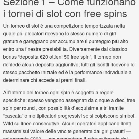
Sezione 1 – Come funzionano
i tornei di slot con free spins
Un torneo di slot è una competizione temporizzata nella
quale più giocatori ricevono lo stesso numero di giri
gratuiti e gareggiano per accumulare il punteggio più alto
entro una finestra prestabilita​. Diversamente dal classico
bonus “deposita €20 ottieni 50 free spin”, il torneo non
richiede alcun deposito aggiuntivo; tutti gli iscritti ricevono lo
stesso pacchetto iniziale ed è la performance individuale a
determinare chi accede ai premi final­I.​
All’interno del torneo ogni spin è soggetto a regole
specifiche​: spesso vengono assegnati da cinque a dieci free
spin per round​ , con possibilità d’acquisirne altri tramite
“cascata” o moltiplicatori progressivi se si colpiscono simboli
Wild su linee consecutive​. Alcuni operator​ì applica​no limiti
massimi sul valore delle vincite generate dai giri gratuitI​ —
ad esempio €200 — ​ma consentono ​il reinvestimento​​ dei