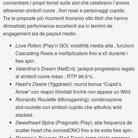
concentrare i propri tornei sulle slot che celebrano l’amore
attraverso simbolI cuore , fiori rossi e personaggi cupido .
Tra le proposte più ricorrenti troviamo otto titoli che hanno
dimostrato performance eccellenti sia in termini de
engagement sia de payout medio .
Love Potion
(Play’n GO): volatilità media‑alta , funzioni
Cascading Reels e moltiplicatore fino a x5 durante i
free spin .
Valentine’s Dream
(NetEnt): jackpot progressivo legato
ai simbolI cuore rosso ; RTP 96,5 % .
Heart’s Desire
(Yggdrasil): round bonus “Cupid’s
Arrow” con respin illimitati finché non appare un Wild .
Romantic Roulette
(Microgaming): combinazione
slot‑roulette con simbolI cupido che attivAno wild
stacked .
Sweetheart Spins
(Pragmatic Play): alta frequenza de
scatter heart che concedONO fino a tre extra free spin .
Passion’s Treasure
(Red Tiger): tema pirata amoroso