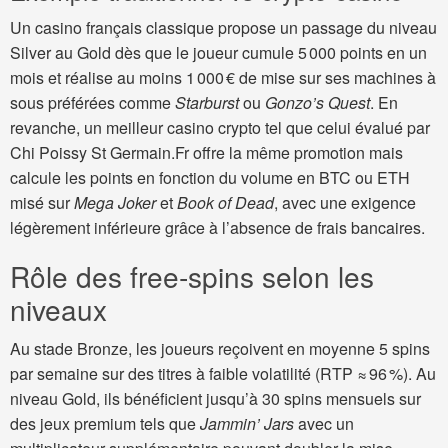
Un casino français classique propose un passage du niveau
Silver au Gold dès que le joueur cumule 5 000 points en un
mois et réalise au moins 1 000 € de mise sur ses machines à
sous préférées comme
Starburst
ou
Gonzo’s Quest
. En
revanche, un meilleur casino crypto tel que celui évalué par
Chi Poissy St Germain.Fr offre la même promotion mais
calcule les points en fonction du volume en BTC ou ETH
misé sur
Mega Joker
et
Book of Dead
, avec une exigence
légèrement inférieure grâce à l’absence de frais bancaires.
Rôle des free‑spins selon les
niveaux
Au stade Bronze, les joueurs reçoivent en moyenne 5 spins
par semaine sur des titres à faible volatilité (RTP ≈ 96 %). Au
niveau Gold, ils bénéficient jusqu’à 30 spins mensuels sur
des jeux premium tels que
Jammin’ Jars
avec un