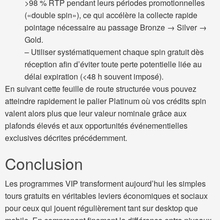
>98 % RTP pendant leurs périodes promotionnelles
(«double spin»), ce qui accélère la collecte rapide
pointage nécessaire au passage Bronze → Silver →
Gold.
– Utiliser systématiquement chaque spin gratuit dès
réception afin d’éviter toute perte potentielle liée au
délai expiration (<48 h souvent imposé).
En suivant cette feuille de route structurée vous pouvez
atteindre rapidement le palier Platinum où vos crédits spin
valent alors plus que leur valeur nominale grâce aux
plafonds élevés et aux opportunités événementielles
exclusives décrites précédemment.
Conclusion
Les programmes VIP transforment aujourd’hui les simples
tours gratuits en véritables leviers économiques et sociaux
pour ceux qui jouent régulièrement tant sur desktop que