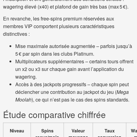
wagering élevé (x40) et plafond de gain très bas (max 5 €).
En revanche, les free‑spins premium réservées aux
membres VIP comportent plusieurs caractéristiques
distinctives :
Mise maximale autorisée augmentée – parfois jusqu’à
5 € par spin dans les clubs Platinum.
Multiplicateurs supplémentaires – certains tours offrent
un x2 ou x3 sur chaque gain avant l’application du
wagering.
Accès à des jackpots progressifs – chaque spin peut
déclencher une contribution au jackpot du jeu (
Mega
Moolah
), ce qui n’est pas le cas des spins standards.
Étude comparative chiffrée
Niveau
Spins
Valeur
Taux
Wa
reçus/mois
moyenne
conversion
m