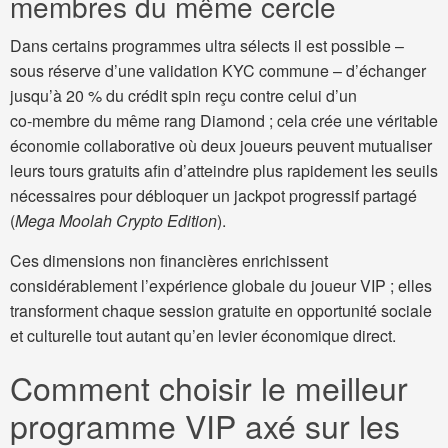
membres du même cercle
Dans certains programmes ultra sélects il est possible –
sous réserve d’une validation KYC commune – d’échanger
jusqu’à 20 % du crédit spin reçu contre celui d’un
co‑membre du même rang Diamond ; cela crée une véritable
économie collaborative où deux joueurs peuvent mutualiser
leurs tours gratuits afin d’atteindre plus rapidement les seuils
nécessaires pour débloquer un jackpot progressif partagé
(
Mega Moolah Crypto Edition
).
Ces dimensions non financières enrichissent
considérablement l’expérience globale du joueur VIP ; elles
transforment chaque session gratuite en opportunité sociale
et culturelle tout autant qu’en levier économique direct.
Comment choisir le meilleur
programme VIP axé sur les