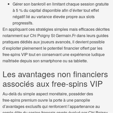
Gérer son bankroll en limitant chaque session gratuite
à 5 % du capital disponible afin d’éviter tout effet
négatif lié au variance élevée propre aux slots
progressifs.
En appliquant ces stratégies simples mais efficaces décrites
notamment sur Chi Poigny St Germain.Fr dans leurs guides
pratiques dédiés aux joueurs avancés, il devient possible
d’exploiter pleinement le potentiel financier offert par les
free‑spins VIP tout en conservant une expérience ludique
maîtrisée depuis son smartphone ou sa tablette.
Les avantages non financiers
associés aux free‑spins VIP
Au-delà du simple aspect monétaire, posséder des
free‑spins premium ouvre la porte à une panoplie
d’avantages exclusifs qui renforcent l’appartenance au
cercle élite du casino français crypto évalué par Chi Poissy