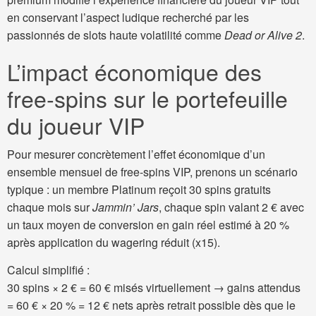
en conservant l’aspect ludique recherché par les
passionnés de slots haute volatilité comme
Dead or Alive 2
.
L’impact économique des
free‑spins sur le portefeuille
du joueur VIP
Pour mesurer concrètement l’effet économique d’un
ensemble mensuel de free‑spins VIP, prenons un scénario
typique : un membre Platinum reçoit 30 spins gratuits
chaque mois sur
Jammin’ Jars
, chaque spin valant 2 € avec
un taux moyen de conversion en gain réel estimé à 20 %
après application du wagering réduit (x15).
Calcul simplifié :
30 spins × 2 € = 60 € misés virtuellement → gains attendus
= 60 € × 20 % = 12 € nets après retrait possible dès que le