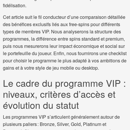
fidélisation.
Cet article suit le fil conducteur d’une comparaison détaillée
des bénéfices exclusifs liés aux free‑spins pour différents
types de membres VIP. Nous analyserons la structure des
programmes, la différence entre spins standard et premium,
puis nous mesurerons leur impact économique et social sur
le portefeuille du joueur. Enfin, nous fournirons une checklist
pour choisir le programme le plus adapté à vos ambitions de
gains et à votre style de jeu mobile ou desktop.
Le cadre du programme VIP :
niveaux, critères d’accès et
évolution du statut
Les programmes VIP s’articulent généralement autour de
plusieurs paliers : Bronze, Silver, Gold, Platinum et