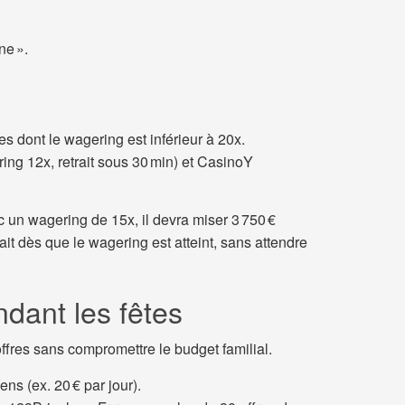
ne ».
les dont le wagering est inférieur à 20x.
ng 12x, retrait sous 30 min) et CasinoY
c un wagering de 15x, il devra miser 3 750 €
ait dès que le wagering est atteint, sans attendre
ndant les fêtes
ffres sans compromettre le budget familial.
ns (ex. 20 € par jour).