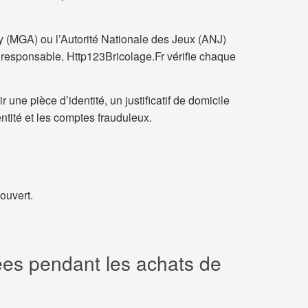
 (MGA) ou l’Autorité Nationale des Jeux (ANJ)
u responsable. Http123Bricolage.Fr vérifie chaque
ne pièce d’identité, un justificatif de domicile
tité et les comptes frauduleux.
couvert.
ées pendant les achats de