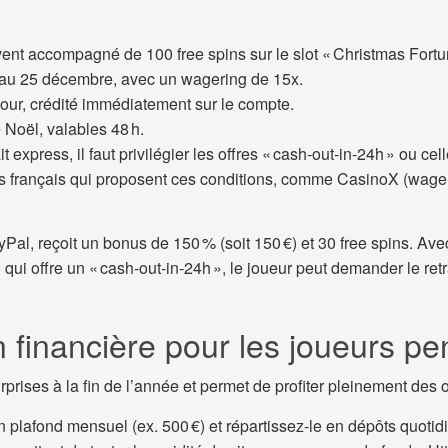
nt accompagné de 100 free spins sur le slot « Christmas Fortu
 au 25 décembre, avec un wagering de 15x.
our, crédité immédiatement sur le compte.
e Noël, valables 48 h.
express, il faut privilégier les offres « cash‑out‑in‑24h » ou cel
s français qui proposent ces conditions, comme CasinoX (wageri
al, reçoit un bonus de 150 % (soit 150 €) et 30 free spins. Ave
 qui offre un « cash‑out‑in‑24h », le joueur peut demander le retr
n financière pour les joueurs pe
rises à la fin de l’année et permet de profiter pleinement des o
 plafond mensuel (ex. 500 €) et répartissez‑le en dépôts quotidie