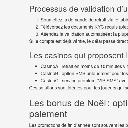
Processus de validation d’un
Soumettez la demande de retrait via le tabl
Téléversez les documents KYC requis (pièce d
Attendez la validation automatisée : la plu
Si le compte est déjà vérifié, le délai passe dire
Les casinos qui proposent 
CasinoA : retrait en moins de 10 minutes v
CasinoB : option SMS uniquement pour les e‑
CasinoC : service premium “VIP SMS” avec tr
Ces solutions sont idéales pour les joueurs qui so
Les bonus de Noël : opti
paiement
Les promotions de fin d’année sont souvent les p