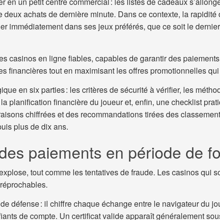
 en un petit centre commercial : les listes de cadeaux s’allonge
deux achats de dernière minute. Dans ce contexte, la rapidité de
ger immédiatement dans ses jeux préférés, que ce soit le dernie
des casinos en ligne fiables, capables de garantir des paiements
ées financières tout en maximisant les offres promotionnelles 
ique en six parties : les critères de sécurité à vérifier, les méth
 la planification financière du joueur et, enfin, une checklist pra
aisons chiffrées et des recommandations tirées des classement
uis plus de dix ans.
 des paiements en période de for
 explose, tout comme les tentatives de fraude. Les casinos qui 
rréprochables.
e défense : il chiffre chaque échange entre le navigateur du jo
fiants de compte. Un certificat valide apparaît généralement sou