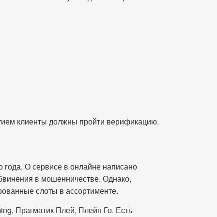
ятием клиенты должны пройти верификацию.
 года. О сервисе в онлайне написано
обвинения в мошенничестве. Однако,
ованные слоты в ассортименте.
ing, Прагматик Плей, Плейн Го. Есть