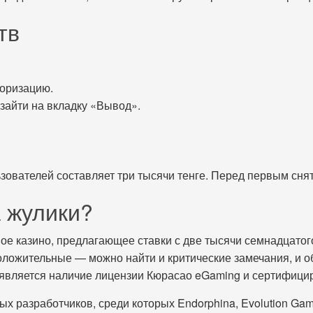
тв
торизацию.
зайти на вкладку «Вывод».
ователей составляет три тысячи тенге. Перед первым сн
 жулики?
ое казино, предлагающее ставки с две тысячи семнадцатого
оложительные — можно найти и критические замечания, и 
вляется наличие лицензии Кюрасао eGaming и сертифицир
х разработчиков, среди которых Endorphina, Evolution Gam