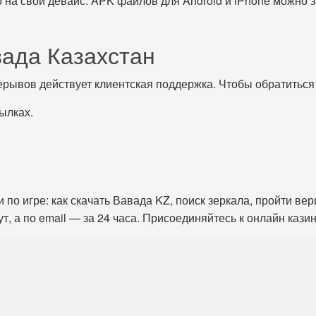
о на свой девайс. APK файлов для Android и iPhone можно з
ада Казахстан
рывов действует клиентская поддержка. Чтобы обратиться 
ылках.
о игре: как скачать Вавада KZ, поиск зеркала, пройти вер
т, а по email — за 24 часа. Присоединяйтесь к онлайн кази