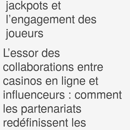
jackpots et
l’engagement des
joueurs
L’essor des
collaborations entre
casinos en ligne et
influenceurs : comment
les partenariats
redéfinissent les