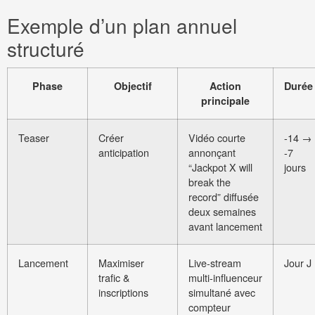
Exemple d’un plan annuel
structuré
Phase
Objectif
Action
Durée
principale
Teaser
Créer
Vidéo courte
-14 →
anticipation
annonçant
-7
“Jackpot X will
jours
break the
record” diffusée
deux semaines
avant lancement
Lancement
Maximiser
Live‑stream
Jour J
trafic &
multi‑influenceur
inscriptions
simultané avec
compteur