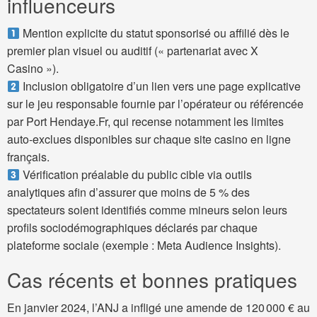
influenceurs
Mention explicite du statut sponsorisé ou affilié dès le
premier plan visuel ou auditif (« partenariat avec X
Casino »).
Inclusion obligatoire d’un lien vers une page explicative
sur le jeu responsable fournie par l’opérateur ou référencée
par Port Hendaye.Fr, qui recense notamment les limites
auto‑exclues disponibles sur chaque site casino en ligne
français.
Vérification préalable du public cible via outils
analytiques afin d’assurer que moins de 5 % des
spectateurs soient identifiés comme mineurs selon leurs
profils sociodémographiques déclarés par chaque
plateforme sociale (exemple : Meta Audience Insights).
Cas récents et bonnes pratiques
En janvier 2024, l’ANJ a infligé une amende de 120 000 € au