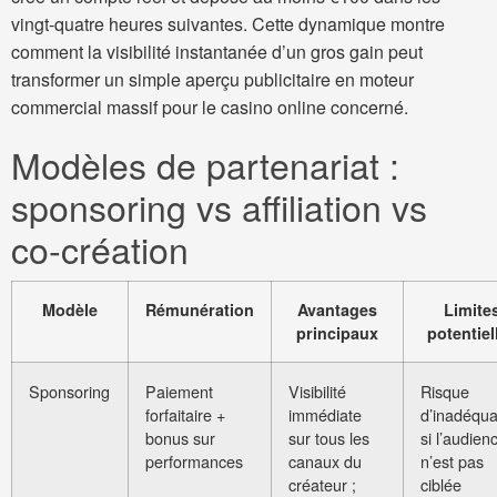
vingt‑quatre heures suivantes. Cette dynamique montre
comment la visibilité instantanée d’un gros gain peut
transformer un simple aperçu publicitaire en moteur
commercial massif pour le casino online concerné.
Modèles de partenariat :
sponsoring vs affiliation vs
co‑création
Modèle
Rémunération
Avantages
Limite
principaux
potentiel
Sponsoring
Paiement
Visibilité
Risque
forfaitaire +
immédiate
d’inadéqua
bonus sur
sur tous les
si l’audien
performances
canaux du
n’est pas
créateur ;
ciblée