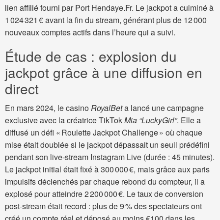
lien affilié fourni par Port Hendaye.Fr. Le jackpot a culminé à
1 024 321 € avant la fin du stream, générant plus de 12 000
nouveaux comptes actifs dans l’heure qui a suivi.
Étude de cas : explosion du
jackpot grâce à une diffusion en
direct
En mars 2024, le casino
RoyalBet
a lancé une campagne
exclusive avec la créatrice TikTok
Mia “LuckyGirl”
. Elle a
diffusé un défi « Roulette Jackpot Challenge » où chaque
mise était doublée si le jackpot dépassait un seuil prédéfini
pendant son live‑stream Instagram Live (durée : 45 minutes).
Le jackpot initial était fixé à 300 000 €, mais grâce aux paris
impulsifs déclenchés par chaque rebond du compteur, il a
explosé pour atteindre 2 200 000 €. Le taux de conversion
post‑stream était record : plus de 9 % des spectateurs ont
créé un compte réel et déposé au moins €100 dans les