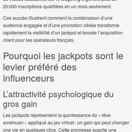
20 000 inscriptions qualifiées en un mois seulement.
Ces succès illustrent comment la combinaison d’une
audience engagée et d’une promotion ciblée transforme
rapidement la visibilité d’un jackpot et booste l’acquisition
client pour les opérateurs français.
Pourquoi les jackpots sont le
levier préféré des
influenceurs
L’attractivité psychologique du
gros gain
Les jackpots représentent la quintessence du « rêve
américain » appliqué au jeu virtuel : un gain qui peut changer
une vie en quelques clics. Cette promesse suscite une