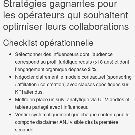
Stratégies gagnantes pour
les opérateurs qui souhaitent
optimiser leurs collaborations
Checklist opérationnelle
Sélectionner des influenceurs dont l’audience
correspond au profil juridique requis (>18 ans) et dont
l’engagement organique dépasse
3 %
.
Négocier clairement le modèle contractuel (sponsoring
/ affiliation / co‑création) avec clauses spécifiques sur
KPI attendus.
Mettre en place un suivi analytique via UTM dédiés et
tableau partagé avec l’influenceur.
Vérifier systématiquement que chaque contenu publié
comporte disclaimer ANJ visible dès la première
seconde.