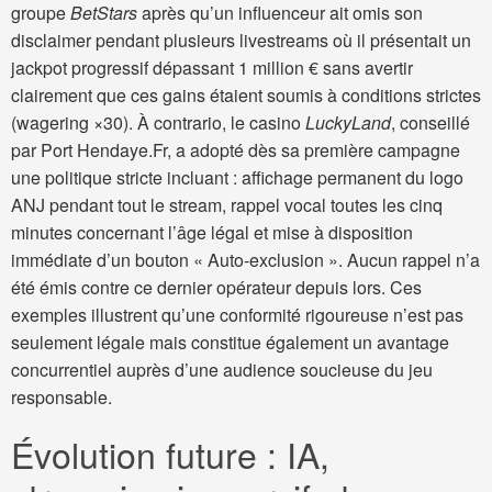
groupe
BetStars
après qu’un influenceur ait omis son
disclaimer pendant plusieurs livestreams où il présentait un
jackpot progressif dépassant 1 million € sans avertir
clairement que ces gains étaient soumis à conditions strictes
(wagering ×30). À contrario, le casino
LuckyLand
, conseillé
par Port Hendaye.Fr, a adopté dès sa première campagne
une politique stricte incluant : affichage permanent du logo
ANJ pendant tout le stream, rappel vocal toutes les cinq
minutes concernant l’âge légal et mise à disposition
immédiate d’un bouton « Auto‑exclusion ». Aucun rappel n’a
été émis contre ce dernier opérateur depuis lors. Ces
exemples illustrent qu’une conformité rigoureuse n’est pas
seulement légale mais constitue également un avantage
concurrentiel auprès d’une audience soucieuse du jeu
responsable.
Évolution future : IA,