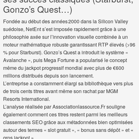
Gonzo’s Quest…)
Fondée au début des années 2000 dans la Silicon Valley
suédoise, NetEnt s’est imposée rapidement grâce à une
philosophie axée sur l’innovation visuelle combinée à un
moteur mathématique robuste garantissant RT​P élevés (>96
% pour Starburst). Gonzo’s Quest a introduit le système «
Avalanche », puis Mega Fortune a popularisé le concept
même du jackpot progressif mondial avec plus de €600
millions distribués depuis son lancement.
L’entreprise a constamment élargi sa bibliothèque vers plus
de trois cents titres avant même son rachat par MGM
Resorts International.
L’analyse réalisée par Associationlassource.Fr souligne
également comment ces titres restent parmi les meilleurs
classements SEO grâce aux métadonnées bien optimisées
autour des termes « slot gratuit », « bonus sans dépôt » et «
gros jackpot ».