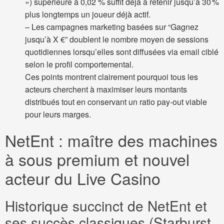
») supérieure à 0,02 % suffit déjà à retenir jusqu’à 30 %
plus longtemps un joueur déjà actif.
– Les campagnes marketing basées sur “Gagnez
jusqu’à X €” doublent le nombre moyen de sessions
quotidiennes lorsqu’elles sont diffusées via email ciblé
selon le profil comportemental.
Ces points montrent clairement pourquoi tous les
acteurs cherchent à maximiser leurs montants
distribués tout en conservant un ratio pay-out viable
pour leurs marges.
NetEnt : maître des machines
à sous premium et nouvel
acteur du Live Casino
Historique succinct de NetEnt et
ses succès classiques (Starburst,