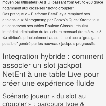
moyen par utilisateur (ARPU) passant from €45 to €63 grâce
notamment aux cross‑sell “slot‑to‑croupier”.
Cas pratique 2 – Platforme BetaPlay a remplacé ses
anciens jeux Microgaming par Gonzo’s Quest Xtreme tout
en conservant ses tables Roulette Classic ; résultat
immédiat : diminution du taux churn mensuel (from 8 % → 5
%) attribuée principalement au sentiment accru “gros gain
possible” généré par les nouveaux jackpots progressifs.
Integration hybride : comment
associer un slot jackpot
NetEnt à une table Live pour
créer une expérience fluide
Scénario joueur « du slot au
croupier » : parcours type &