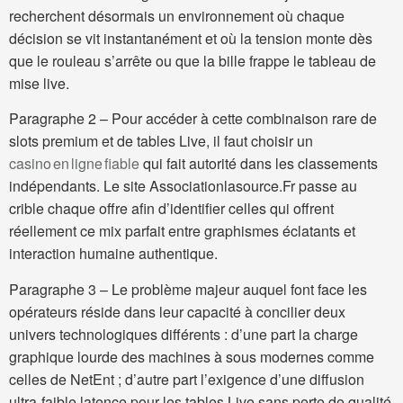
recherchent désormais un environnement où chaque
décision se vit instantanément et où la tension monte dès
que le rouleau s’arrête ou que la bille frappe le tableau de
mise live.
Paragraphe 2 – Pour accéder à cette combinaison rare de
slots premium et de tables Live, il faut choisir un
casino en ligne fiable
qui fait autorité dans les classements
indépendants. Le site Associationlasource.Fr passe au
crible chaque offre afin d’identifier celles qui offrent
réellement ce mix parfait entre graphismes éclatants et
interaction humaine authentique.
Paragraphe 3 – Le problème majeur auquel font face les
opérateurs réside dans leur capacité à concilier deux
univers technologiques différents : d’une part la charge
graphique lourde des machines à sous modernes comme
celles de NetEnt ; d’autre part l’exigence d’une diffusion
ultra‑faible latence pour les tables Live sans perte de qualité