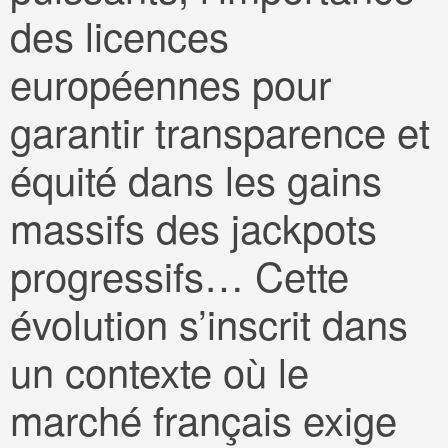
des licences
européennes pour
garantir transparence et
équité dans les gains
massifs des jackpots
progressifs… Cette
évolution s’inscrit dans
un contexte où le
marché français exige