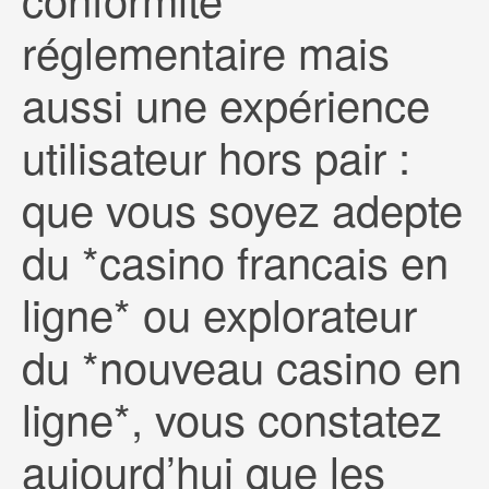
réglementaire mais
aussi une expérience
utilisateur hors pair :
que vous soyez adepte
du *casino francais en
ligne* ou explorateur
du *nouveau casino en
ligne*, vous constatez
aujourd’hui que les