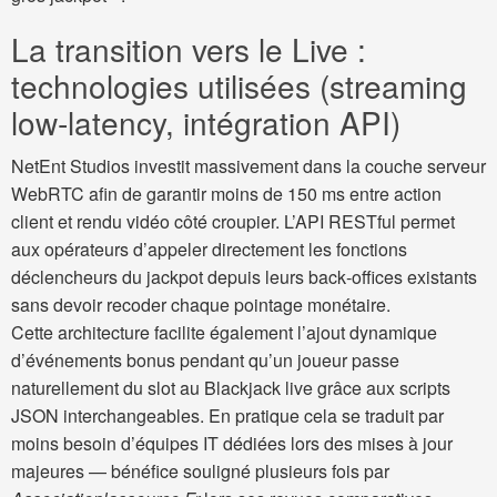
La transition vers le Live :
technologies utilisées (streaming
low‑latency, intégration API)
NetEnt Studios investit massivement dans la couche serveur
WebRTC afin de garantir moins de 150 ms entre action
client et rendu vidéo côté croupier.​ L’API RESTful permet
aux opérateurs d’appeler directement les fonctions
déclencheurs du jackpot depuis leurs back‑offices existants
sans devoir recoder chaque pointage monétaire.
Cette architecture facilite également l’ajout dynamique
d’événements bonus pendant qu’un joueur passe
naturellement du slot au Blackjack live grâce aux scripts
JSON interchangeables.​ En pratique cela se traduit par
moins besoin d’équipes IT dédiées lors des mises à jour
majeures — bénéfice souligné plusieurs fois par