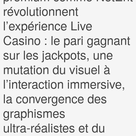
révolutionnent
l’expérience Live
Casino : le pari gagnant
sur les jackpots, une
mutation du visuel à
l’interaction immersive,
la convergence des
graphismes
ultra‑réalistes et du