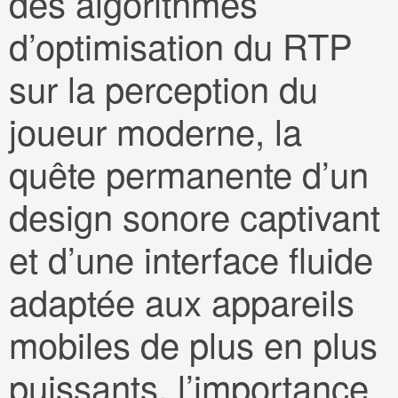
des algorithmes
d’optimisation du RTP
sur la perception du
joueur moderne, la
quête permanente d’un
design sonore captivant
et d’une interface fluide
adaptée aux appareils
mobiles de plus en plus
puissants, l’importance