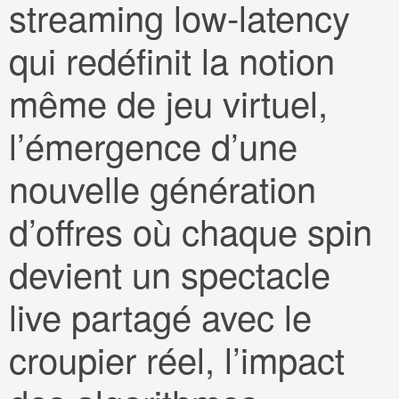
streaming low‑latency
qui redéfinit la notion
même de jeu virtuel,
l’émergence d’une
nouvelle génération
d’offres où chaque spin
devient un spectacle
live partagé avec le
croupier réel, l’impact