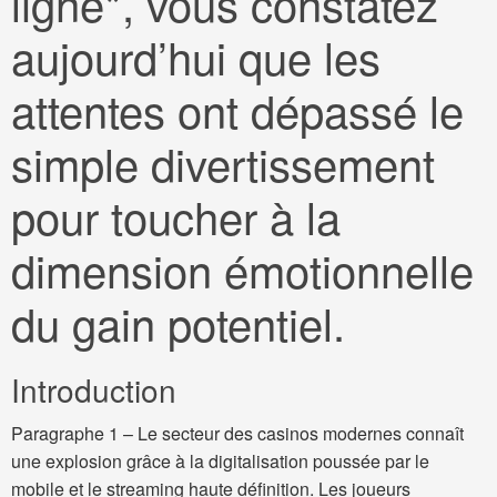
ligne*, vous constatez
aujourd’hui que les
attentes ont dépassé le
simple divertissement
pour toucher à la
dimension émotionnelle
du gain potentiel.
Introduction
Paragraphe 1 – Le secteur des casinos modernes connaît
une explosion grâce à la digitalisation poussée par le
mobile et le streaming haute définition. Les joueurs