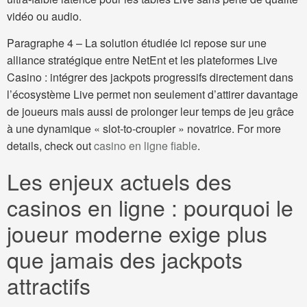
vidéo ou audio.
Paragraphe 4 – La solution étudiée ici repose sur une
alliance stratégique entre NetEnt et les plateformes Live
Casino : intégrer des jackpots progressifs directement dans
l’écosystème Live permet non seulement d’attirer davantage
de joueurs mais aussi de prolonger leur temps de jeu grâce
à une dynamique « slot‑to‑croupier » novatrice. For more
details, check out
casino en ligne fiable
.
Les enjeux actuels des
casinos en ligne : pourquoi le
joueur moderne exige plus
que jamais des jackpots
attractifs