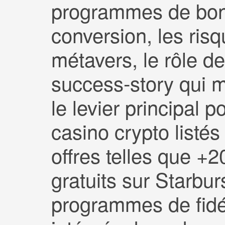
programmes de bonus 
conversion, les ris
métavers, le rôle d
success‑story qui 
le levier principal p
casino crypto listé
offres telles que +
gratuits sur Starbu
programmes de fidé