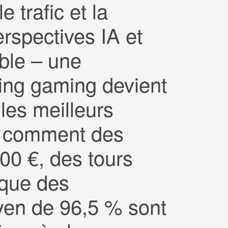
 trafic et la
erspectives IA et
able – une
ing gaming devient
 les meilleurs
le comment des
00 €, des tours
 que des
yen de 96,5 % sont