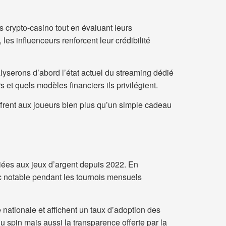
 crypto‑casino tout en évaluant leurs
les influenceurs renforcent leur crédibilité
alyserons d’abord l’état actuel du streaming dédié
et quels modèles financiers ils privilégient.
offrent aux joueurs bien plus qu’un simple cadeau
diées aux jeux d’argent depuis 2022. En
c notable pendant les tournois mensuels
nationale et affichent un taux d’adoption des
spin mais aussi la transparence offerte par la