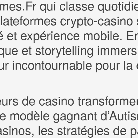
smes.Fr qui classe quotid
lateformes crypto‑casino s
ité et expérience mobile. 
ue et storytelling immersi
ur incontournable pour la
urs de casino transforme
le modèle gagnant d’Autis
asinos, les stratégies de p