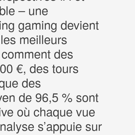
able – une
ing gaming devient
 les meilleurs
le comment des
00 €, des tours
 que des
yen de 96,5 % sont
Live où chaque vue
analyse s’appuie sur