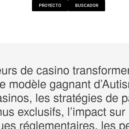
PROYECTO
BUSCADOR
urs de casino transforme
le modèle gagnant d’Autis
asinos, les stratégies de p
exclusifs, l’impact sur le
ques réglementaires, les p