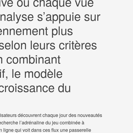
Live où chaque vue
analyse s’appuie sur
iennement plus
elon leurs critères
En combinant
f, le modèle
 croissance du
tilisateurs découvrent chaque jour des nouveautés
recherche l’adrénaline du jeu combinée à
n ligne qui voit dans ces flux une passerelle