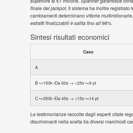
superiore ai €1 milione.
Spanner garantisce consi
finale del jack­pot.
Il sistema ha inoltre registra
cambiamenti determinano vittorie multimilionarie
estratti finalizzabili è salita fino all’98%.
Sintesi risultati economici
Caso
A
B •+150k •Da 60s → <25s •+9 pt
C •+350k •Da 45s → <15s •+14 pt
Le testimonianze raccolte dagli esperti citate re
discriminanti nella scelta tra diversi marchio­di 