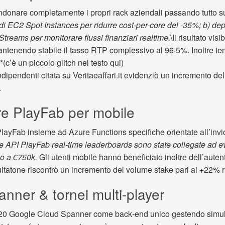
donare completamente i propri rack aziendali passando tutto su
 di EC2 Spot Instances per ridurre cost-per-core del ‑35%; b) d
treams per monitorare flussi finanziari realtime.
\Il risultato vi
antenendo stabile il tasso RTP complessivo al ​96·5%. Inoltre t
​. \r\r**(c’è un piccolo glitch nel testo qui)
dipendenti citata su Veritaeaffari.it evidenziò un incremento dell
.
re PlayFab per mobile
layFab insieme ad Azure Functions specifiche orientate all’invio
e API PlayFab real-time leaderboards sono state collegate ad eve
no a €750k.
Gli utenti mobile hanno beneficiato inoltre dell’aute
ultatone riscontrò un incremento del volume stake pari al +22% r
ner & tornei multi-player
0 Google Cloud Spanner come back‑end unico gestendo simult