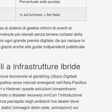
Percentuale sulla puntata
% sul turnover + fee fissa
 ai sistemi di gestire milioni di eventi al
nvenuto
più elevati senza temere collassi della
tro ogni grande premio digitale; da qui nacque lo
 grazie anche alle guide indipendenti pubblicate
i a infrastrutture ibride
zione favorevole al gambling (
Gioco Digitale
grafica verso mercati emergenti nell’Asia‑Pacifico
OVH o Hetzner; queste soluzioni consentivano
oto o disaster recovery.\n\nCon l’introduzione
nza percepita negli ambienti live dealer dove
 statici (immagini delle carte, animazioni) sui