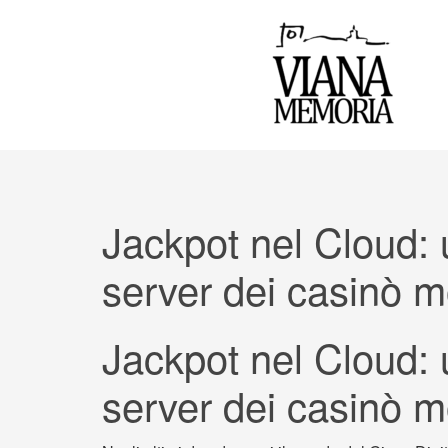
Jackpot nel Cloud: u
server dei casinò m
Jackpot nel Cloud: u
server dei casinò m