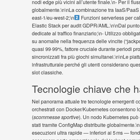
nodi edge più vicini all’utente finale.\n- Per il f
globalmente.\n\nLa combinazione tra IaaS/PaaS ed
east‑1/eu‑west‑2;\n
Funzioni serverless per c
Elastic Stack per audit GDPR/AML.\n\nDal punto d
dedicate al traffico finanziario;\n- Utilizzo obbl
su anomalie nella frequenza delle vincite (“jackpo
quasi 99·99%, fattore cruciale durante periodi pr
sincronizzati fra più giochi simultanei.\n\nLe piat
infrastrutturale perché gli utenti considerano que
slot classiche.
Tecnologie chiave che h
Nel panorama attuale tre tecnologie emergenti cost
orchestrati con Docker/Kubernetes consentono lo sc
(
scommesse sportive
). Un nodo Kubernetes può d
stati tramite ConfigMap distribuite globalmente.
esecuzioni ultra rapide — inferiori ai 5 ms — fon