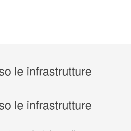
o le infrastrutture
o le infrastrutture