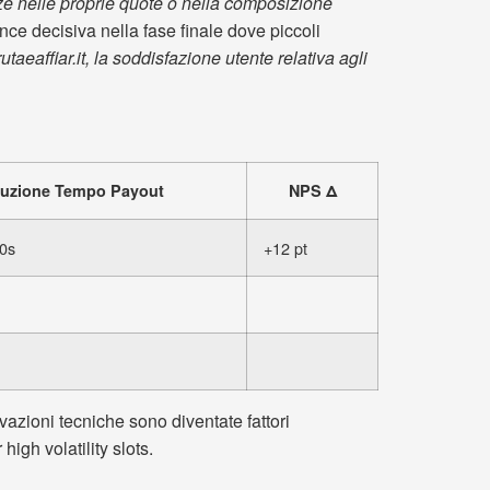
e nelle proprie quote o nella composizione
e decisiva nella fase finale dove piccoli
aeaffiar.it, la soddisfazione utente relativa agli
duzione Tempo Payout
NPS Δ
0s
+12 pt
zioni tecniche sono diventate fattori
igh volatility slots.