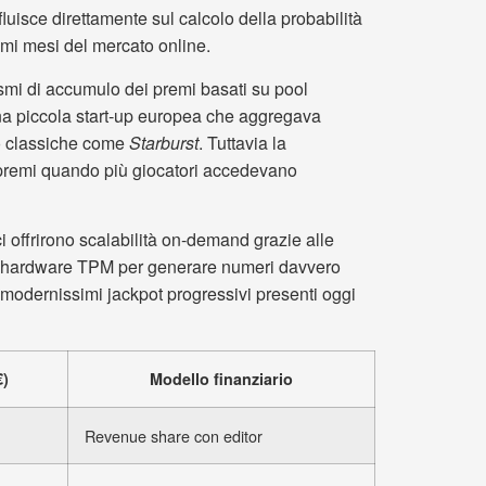
fluisce direttamente sul calcolo della probabilità
simi mesi del mercato online.
ismi di accumulo dei premi basati su pool
una piccola start‑up europea che aggregava
deo classiche come
Starburst
. Tuttavia la
o premi quando più giocatori accedevano
i offrirono scalabilità on‑demand grazie alle
all’hardware TPM per generare numeri davvero
i modernissimi jackpot progressivi presenti oggi
€)
Modello finanziario
Revenue share con editor