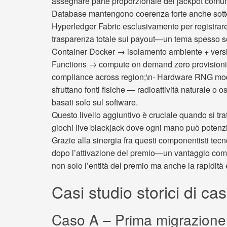
assegnare parte proporzionale del jackpot comun
Database mantengono coerenza forte anche sotto 
Hyperledger Fabric esclusivamente per registrare 
trasparenza totale sui payout—un tema spesso segn
Container Docker → isolamento ambiente + versi
Functions → compute on demand zero provisionin
compliance across region;\n- Hardware RNG modul
sfruttano fonti fisiche — radioattività naturale o 
basati solo sul software.
Questo livello aggiuntivo è cruciale quando si trat
giochi live blackjack dove ogni mano può potenz
Grazie alla sinergia fra questi componentisti tec
dopo l’attivazione del premio—un vantaggio compet
non solo l’entità del premio ma anche la rapidità 
Casi studio storici di ca
Caso A – Prima migrazion