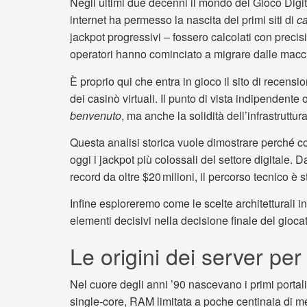
Negli ultimi due decenni il mondo del Gioco Digit
internet ha permesso la nascita dei primi siti di
ca
jackpot progressivi – fossero calcolati con precisi
operatori hanno cominciato a migrare dalle macch
È proprio qui che entra in gioco il sito di recensi
dei casinò virtuali. Il punto di vista indipendente o
benvenuto
, ma anche la solidità dell’infrastruttu
Questa analisi storica vuole dimostrare perché c
oggi i jackpot più colossali del settore digitale.
record da oltre $20 milioni, il percorso tecnico è s
Infine esploreremo come le scelte architetturali in
elementi decisivi nella decisione finale del giocato
Le origini dei server per
Nel cuore degli anni ’90 nascevano i primi portal
single‑core, RAM limitata a poche centinaia di m