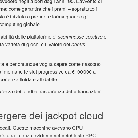
vedere negli albori degli anni ’90. L’avvento di
rme: come garantire che i premi – soprattutto i
osta è iniziata a prendere forma quando gli
 computing globale.
dabilità delle piattaforme di
scommesse sportive
e
la varietà di giochi o il valore del
bonus
entale per chiunque voglia capire come nascono
e alimentano le slot progressive da €100 000 a
perienza fluida e affidabile.
curezza dei fondi e trasparenza delle transazioni –
mergere dei jackpot cloud
er locali. Queste macchine avevano CPU
era una latenza evidente nelle richieste RPC