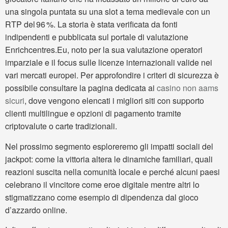
una singola puntata su una slot a tema medievale con un
RTP del 96 %. La storia è stata verificata da fonti
indipendenti e pubblicata sul portale di valutazione
Enrichcentres.Eu, noto per la sua valutazione operatori
imparziale e il focus sulle licenze internazionali valide nei
vari mercati europei. Per approfondire i criteri di sicurezza è
possibile consultare la pagina dedicata ai
casino non aams
sicuri
, dove vengono elencati i migliori siti con supporto
clienti multilingue e opzioni di pagamento tramite
criptovalute o carte tradizionali.
Nel prossimo segmento esploreremo gli impatti sociali del
jackpot: come la vittoria altera le dinamiche familiari, quali
reazioni suscita nella comunità locale e perché alcuni paesi
celebrano il vincitore come eroe digitale mentre altri lo
stigmatizzano come esempio di dipendenza dal gioco
d’azzardo online.