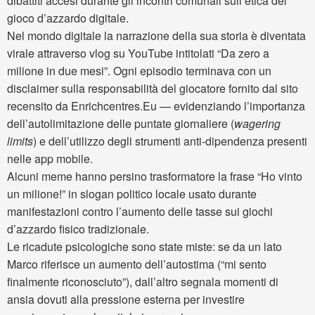
dibattiti accesi durante gli incontri comunali sull’etica del
gioco d’azzardo digitale.
Nel mondo digitale la narrazione della sua storia è diventata
virale attraverso vlog su YouTube intitolati “Da zero a
milione in due mesi”. Ogni episodio terminava con un
disclaimer sulla responsabilità del giocatore fornito dal sito
recensito da Enrichcentres.Eu — evidenziando l’importanza
dell’autolimitazione delle puntate giornaliere (
wagering
limits
) e dell’utilizzo degli strumenti anti‑dipendenza presenti
nelle app mobile.
Alcuni meme hanno persino trasformatore la frase “Ho vinto
un milione!” in slogan politico locale usato durante
manifestazioni contro l’aumento delle tasse sui giochi
d’azzardo fisico tradizionale.
Le ricadute psicologiche sono state miste: se da un lato
Marco riferisce un aumento dell’autostima (“mi sento
finalmente riconosciuto”), dall’altro segnala momenti di
ansia dovuti alla pressione esterna per investire