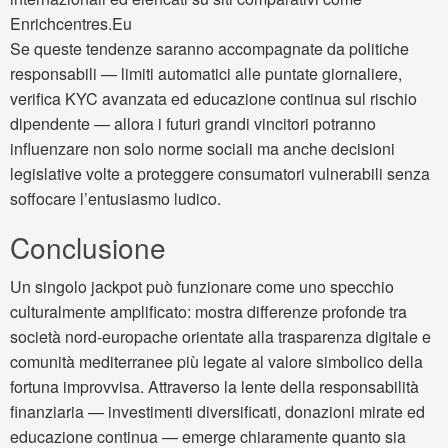
Enrichcentres.Eu
Se queste tendenze saranno accompagnate da politiche
responsabili — limiti automatici alle puntate giornaliere,
verifica KYC avanzata ed educazione continua sul rischio
dipendente — allora i futuri grandi vincitori potranno
influenzare non solo norme sociali ma anche decisioni
legislative volte a proteggere consumatori vulnerabili senza
soffocare l’entusiasmo ludico.
Conclusione
Un singolo jackpot può funzionare come uno specchio
culturalmente amplificato: mostra differenze profonde tra
società nord‐europache orientate alla trasparenza digitale e
comunità mediterranee più legate al valore simbolico della
fortuna improvvisa. Attraverso la lente della responsabilità
finanziaria — investimenti diversificati, donazioni mirate ed
educazione continua — emerge chiaramente quanto sia