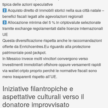
tipica delle azioni speculative
Acquisto diretto di immobili storici nella sua città natale –
benefici fiscali legati alle agevolazioni regionali
Allocazione minima del 5 % in criptovalute selezionate
tramite exchange regolamentati dalle licenze internazionali
UE
Questa diversificazione rispetta anche le raccomandazioni
offerte da Enrichcentres.Eu riguardo alla protezione
patrimoniale post‑jackpot.
In Messico invece molti vincitori convergono verso
investimenti immobiliari offshore oppure versamenti rapidi
via wallet cripto proprio perché le normative fiscali sono
meno trasparenti rispetto all’UE.
Iniziative filantropiche e
aspettative culturali verso il
donatore improvvisato