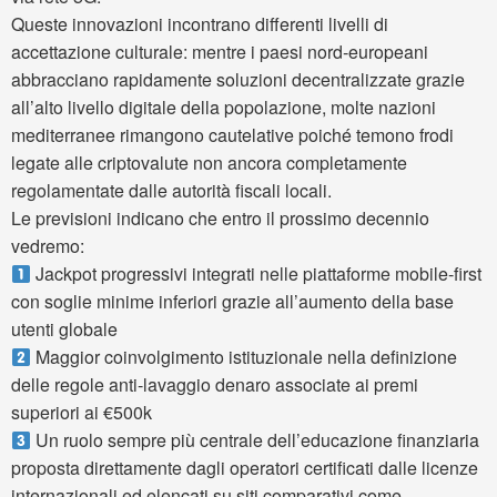
Queste innovazioni incontrano differenti livelli di
accettazione culturale: mentre i paesi nord‑europeani
abbracciano rapidamente soluzioni decentralizzate grazie
all’alto livello digitale della popolazione, molte nazioni
mediterranee rimangono cautelative poiché temono frodi
legate alle criptovalute non ancora completamente
regolamentate dalle autorità fiscali locali.
Le previsioni indicano che entro il prossimo decennio
vedremo:
Jackpot progressivi integrati nelle piattaforme mobile‑first
con soglie minime inferiori grazie all’aumento della base
utenti globale
Maggior coinvolgimento istituzionale nella definizione
delle regole anti‑lavaggio denaro associate ai premi
superiori ai €500k
Un ruolo sempre più centrale dell’educazione finanziaria
proposta direttamente dagli operatori certificati dalle licenze
internazionali ed elencati su siti comparativi come