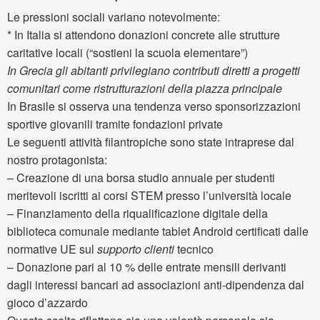
Le pressioni sociali variano notevolmente:
* In Italia si attendono donazioni concrete alle strutture
caritative locali (“sostieni la scuola elementare”)
In Grecia gli abitanti privilegiano contributi diretti a progetti
comunitari come ristrutturazioni della piazza principale
In Brasile si osserva una tendenza verso sponsorizzazioni
sportive giovanili tramite fondazioni private
Le seguenti attività filantropiche sono state intraprese dal
nostro protagonista:
– Creazione di una borsa studio annuale per studenti
meritevoli iscritti ai corsi STEM presso l’università locale
– Finanziamento della riqualificazione digitale della
biblioteca comunale mediante tablet Android certificati dalle
normative UE sul
supporto clienti
tecnico
– Donazione pari al 10 % delle entrate mensili derivanti
dagli interessi bancari ad associazioni anti‑dipendenza dal
gioco d’azzardo