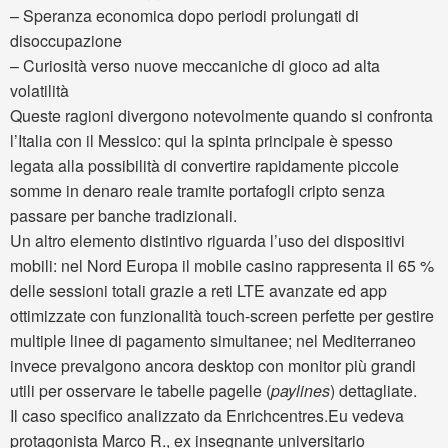
– Speranza economica dopo periodi prolungati di
disoccupazione
– Curiosità verso nuove meccaniche di gioco ad alta
volatilità
Queste ragioni divergono notevolmente quando si confronta
l’Italia con il Messico: qui la spinta principale è spesso
legata alla possibilità di convertire rapidamente piccole
somme in denaro reale tramite portafogli cripto senza
passare per banche tradizionali.
Un altro elemento distintivo riguarda l’uso dei dispositivi
mobili: nel Nord Europa il mobile casino rappresenta il 65 %
delle sessioni totali grazie a reti LTE avanzate ed app
ottimizzate con funzionalità touch‑screen perfette per gestire
multiple linee di pagamento simultanee; nel Mediterraneo
invece prevalgono ancora desktop con monitor più grandi
utili per osservare le tabelle pagelle (
paylines
) dettagliate.
Il caso specifico analizzato da Enrichcentres.Eu vedeva
protagonista Marco R., ex insegnante universitario