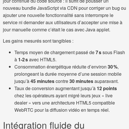
jour continue du code source : il suffit de pousser un
nouveau bundle JavaScript via CDN pour corriger un bug ou
ajouter une nouvelle fonctionnalité sans interrompre le
service ni demander aux utilisateurs d’accepter une mise à
jour manuelle comme c’était le cas avec Java applet.
Les gains mesurés sont tangibles :
Temps moyen de chargement passé de
7 s
sous Flash
à
1‑2 s
avec HTML5.
Consommation énergétique réduite d’environ
30 %
,
prolongeant la durée moyenne d’une session mobile
jusqu’à
45 minutes
contre
30 minutes
auparavant.
Taux de conversion augmentant jusqu’à
12 points
chez les opérateurs ayant migré leurs jeux « live
dealer » vers une architecture HTML5 compatible
WebRTC pour la diffusion vidéo en temps réel.
Intégration fluide du