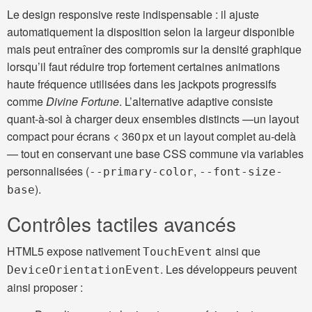
Le design responsive reste indispensable : il ajuste
automatiquement la disposition selon la largeur disponible
mais peut entraîner des compromis sur la densité graphique
lorsqu’il faut réduire trop fortement certaines animations
haute fréquence utilisées dans les jackpots progressifs
comme
Divine Fortune
. L’alternative adaptive consiste
quant-à-soi à charger deux ensembles distincts —un layout
compact pour écrans < 360 px et un layout complet au‑delà
— tout en conservant une base CSS commune via variables
personnalisées (
,
--primary-color
--font-size-
).
base
Contrôles tactiles avancés
HTML5 expose nativement
ainsi que
TouchEvent
. Les développeurs peuvent
DeviceOrientationEvent
ainsi proposer :