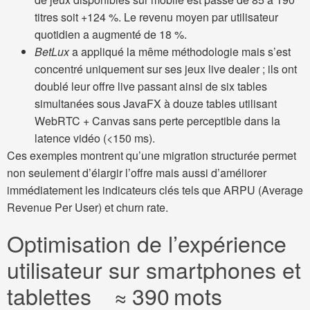
titres soit +124 %. Le revenu moyen par utilisateur
quotidien a augmenté de 18 %.
BetLux
a appliqué la même méthodologie mais s’est
concentré uniquement sur ses jeux live dealer ; ils ont
doublé leur offre live passant ainsi de six tables
simultanées sous JavaFX à douze tables utilisant
WebRTC + Canvas sans perte perceptible dans la
latence vidéo (<150 ms).
Ces exemples montrent qu’une migration structurée permet
non seulement d’élargir l’offre mais aussi d’améliorer
immédiatement les indicateurs clés tels que ARPU (Average
Revenue Per User) et churn rate.
Optimisation de l’expérience
utilisateur sur smartphones et
tablettes ≈ 390 mots