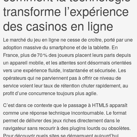
transforme l’expérience
des casinos en ligne
Le marché du jeu en ligne ne cesse de croître, porté par une
adoption massive du smartphone et de la tablette. En
France, plus de 70 % des joueurs placent leurs paris depuis
un appareil mobile, et les attentes sont désormais orientées
vers une expérience fluide, instantanée et sécurisée. Les
opérateurs qui ne parviennent pas à offrir ce niveau de
service voient leur taux de rétention chuter rapidement, au
profit d’une concurrence toujours plus agile.
C’est dans ce contexte que le passage à HTML5 apparaît
comme une réponse technique incontournable. Le format
permet de délivrer des jeux riches directement dans le
navigateur sans recourir à des plugins lourds ou obsolètes.
Pour découvrir quels sites se démarquent aujourd’hui,