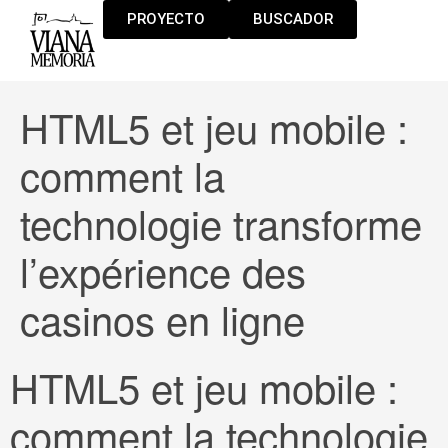
PROYECTO
BUSCADOR
HTML5 et jeu mobile :
comment la
technologie transforme
l’expérience des
casinos en ligne
HTML5 et jeu mobile :
comment la technologie