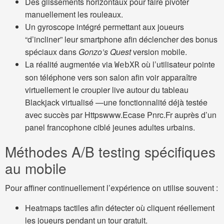
Des glissements horizontaux pour faire pivoter
manuellement les rouleaux.
Un gyroscope intégré permettant aux joueurs
“d’incliner” leur smartphone afin déclencher des bonus
spéciaux dans
Gonzo’s Quest
version mobile.
La réalité augmentée via
où l’utilisateur pointe
WebXR
son téléphone vers son salon afin voir apparaître
virtuellement le croupier live autour du tableau
Blackjack virtualisé —une fonctionnalité déjà testée
avec succès par Httpswww.Ecase Pnrc.Fr auprès d’un
panel francophone ciblé jeunes adultes urbains.
Méthodes A/B testing spécifiques
au mobile
Pour affiner continuellement l’expérience on utilise souvent :
Heatmaps tactiles afin détecter où cliquent réellement
les joueurs pendant un tour gratuit.