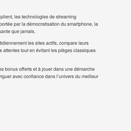
plient, les technologies de streaming
 portée par la démocratisation du smartphone, la
sante que jamais.
idiennement les sites actifs, compare leurs
 attentes tout en évitant les pièges classiques
t les bonus offerts et à jouer dans une démarche
viguer avec confiance dans l’univers du meilleur