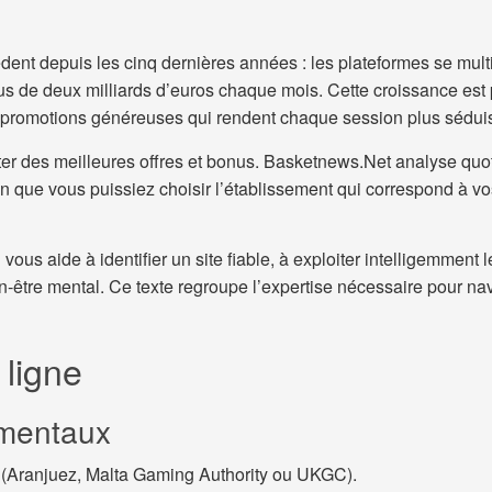
dent depuis les cinq dernières années : les plateformes se multi
lus de deux milliards d’euros chaque mois. Cette croissance est
s promotions généreuses qui rendent chaque session plus sédui
ter des meilleures offres et bonus. Basketnews.Net analyse quot
in que vous puissiez choisir l’établissement qui correspond à vos
 vous aide à identifier un site fiable, à exploiter intelligemmen
en‑être mental. Ce texte regroupe l’expertise nécessaire pour na
 ligne
amentaux
e (Aranjuez, Malta Gaming Authority ou UKGC).