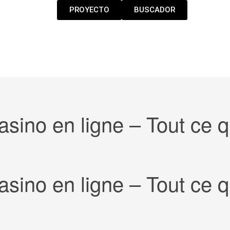
PROYECTO
BUSCADOR
asino en ligne – Tout ce 
asino en ligne – Tout ce 