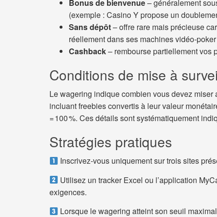
Bonus de bienvenue
– généralement sous f
(exemple : Casino Y propose un doublement
Sans dépôt
– offre rare mais précieuse car
réellement dans ses machines vidéo‑poker
Cashback
– rembourse partiellement vos pe
Conditions de mise à survei
Le wagering indique combien vous devez miser ava
incluant freebies convertis à leur valeur monétair
= 100 %. Ces détails sont systématiquement indi
Stratégies pratiques
Inscrivez‑vous uniquement sur trois sites prése
Utilisez un tracker Excel ou l’application MyCa
exigences.
Lorsque le wagering atteint son seuil maximal 