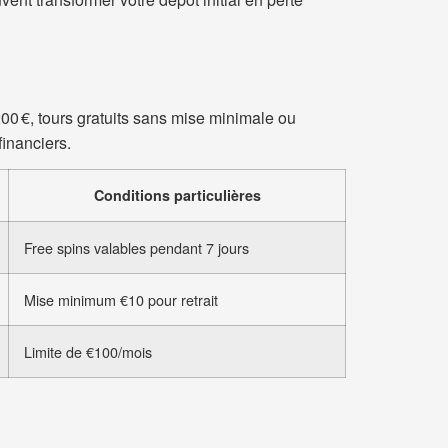
 200 €, tours gratuits sans mise minimale ou
inanciers.
Conditions particulières
Free spins valables pendant 7 jours
Mise minimum €10 pour retrait
Limite de €100/mois