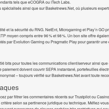
pendants tels que eCOGRA ou iTech Labs.
ms spécialisés ainsi que sur Basketnews.Net, où plusieurs exper
uidité et la sécurité du RNG. NetEnt, Microgaming et Play’n GO pr
 RTP moyen compris entre 96 % et 98 %. Un bon site offre égalem
entés par Evolution Gaming ou Pragmatic Play pour garantir une
256 bits pour toutes les communications client/serveur ainsi qu
 paiement doivent couvrir SEPA instantané, portefeuilles électr
onymat – toujours vérifié sur Basketnews.Net avant toute recom
rnaques
z par filtrer les commentaires récents sur Trustpilot ou Casin
ritère selon sa pertinence juridique ou technique. Méfiez‑vous 
nt souvent synonymes de clauses cachées très restrictives qui peu