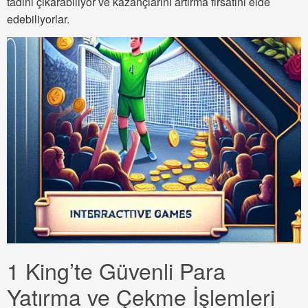
tadını çıkarabiliyor ve kazançlarını artırma fırsatını elde
edebiliyorlar.
1 King’te Güvenli Para
Yatırma ve Çekme İşlemleri