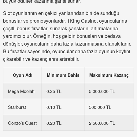
büyük ödüller kazanma şansı sunar.
Slot oyunlarının en çekici yanlarından biri de sunduğu
bonuslar ve promosyonlardır. 1King Casino, oyuncularına
çeşitli bonus fırsatları sunarak şanslarını artırmalarına
yardımcı olur. Örneğin, hoş geldin bonusları ve bedava
dönüşler, oyuncuların daha fazla kazanmasına olanak tanır.
Bu fırsatlar sayesinde, oyuncular daha fazla oyunun keyfini
çıkarabilir ve kazançlarını artırabilir.
Oyun Adı
Minimum Bahis
Maksimum Kazanç
Mega Moolah
0.25 TL
5.000.000 TL
Starburst
0.10 TL
500.000 TL
Gonzo’s Quest
0.20 TL
2.500.000 TL