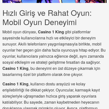
Hızlı Giriş ve Rahat Oyun:
Mobil Oyun Deneyimi
Mobil oyun dünyası,
Casino 1 King
gibi platformlar
sayesinde kullanıcılarına hızlı ve etkileyici bir deneyim
sunuyor. Akıllı telefonların yaygınlaşmasıyla birlikte, mobil
oyunlar her geçen gün daha fazla oyuncuya hitap ediyor. Bu
oyunlar, kullanıcılara yalnızca eğlence değil, aynı zamanda
sosyal etkileşim ve strateji geliştirme fırsatları da sağlıyor.
Casino 1 King
, bu deneyimi en üst düzeye çıkarmak için
tasarlanmış özel bir platform olarak öne çıkıyor.
Casino 1 King
, kullanıcı dostu arayüzü ve kolay
erişilebilirliği ile dikkat çekiyor. Oyuncular, karmaşık kayıt
süreçleriyle uğraşmadan hızlıca giriş yaparak oyunlara
katılabiliyor. Bu sayede, zaman kaybetmeden heyecanın
doruklarına ulaşmak mümkün oluyor. Ayrıca, platformun