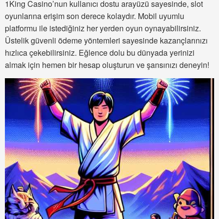
1King Casino’nun kullanıcı dostu arayüzü sayesinde, slot
oyunlarına erişim son derece kolaydır. Mobil uyumlu
platformu ile istediğiniz her yerden oyun oynayabilirsiniz.
Üstelik güvenli ödeme yöntemleri sayesinde kazançlarınızı
hızlıca çekebilirsiniz. Eğlence dolu bu dünyada yerinizi
almak için hemen bir hesap oluşturun ve şansınızı deneyin!