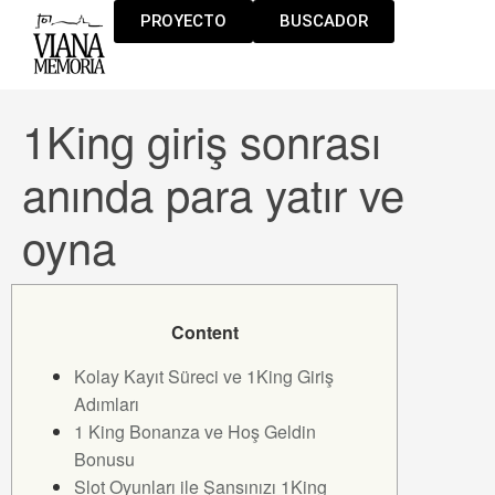
PROYECTO
BUSCADOR
1King giriş sonrası
anında para yatır ve
oyna
Content
Kolay Kayıt Süreci ve 1King Giriş
Adımları
1 King Bonanza ve Hoş Geldin
Bonusu
Slot Oyunları ile Şansınızı 1King