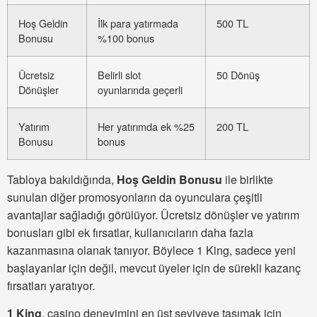
Hoş Geldin
İlk para yatırmada
500 TL
Bonusu
%100 bonus
Ücretsiz
Belirli slot
50 Dönüş
Dönüşler
oyunlarında geçerli
Yatırım
Her yatırımda ek %25
200 TL
Bonusu
bonus
Tabloya bakıldığında,
Hoş Geldin Bonusu
ile birlikte
sunulan diğer promosyonların da oyunculara çeşitli
avantajlar sağladığı görülüyor. Ücretsiz dönüşler ve yatırım
bonusları gibi ek fırsatlar, kullanıcıların daha fazla
kazanmasına olanak tanıyor. Böylece 1 King, sadece yeni
başlayanlar için değil, mevcut üyeler için de sürekli kazanç
fırsatları yaratıyor.
1 King
, casino deneyimini en üst seviyeye taşımak için