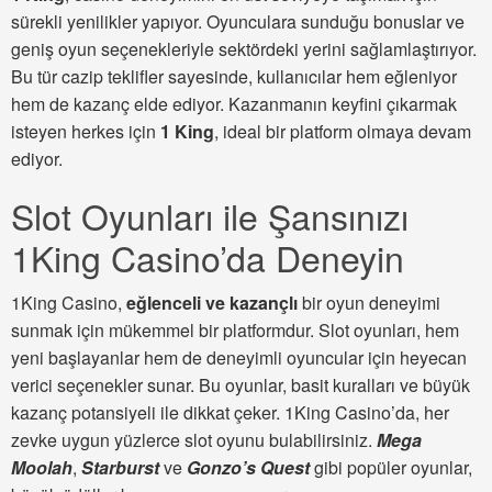
sürekli yenilikler yapıyor. Oyunculara sunduğu bonuslar ve
geniş oyun seçenekleriyle sektördeki yerini sağlamlaştırıyor.
Bu tür cazip teklifler sayesinde, kullanıcılar hem eğleniyor
hem de kazanç elde ediyor. Kazanmanın keyfini çıkarmak
isteyen herkes için
1 King
, ideal bir platform olmaya devam
ediyor.
Slot Oyunları ile Şansınızı
1King Casino’da Deneyin
1King Casino,
eğlenceli ve kazançlı
bir oyun deneyimi
sunmak için mükemmel bir platformdur. Slot oyunları, hem
yeni başlayanlar hem de deneyimli oyuncular için heyecan
verici seçenekler sunar. Bu oyunlar, basit kuralları ve büyük
kazanç potansiyeli ile dikkat çeker. 1King Casino’da, her
zevke uygun yüzlerce slot oyunu bulabilirsiniz.
Mega
Moolah
,
Starburst
ve
Gonzo’s Quest
gibi popüler oyunlar,