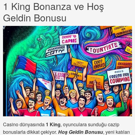
1 King Bonanza ve Hoş
Geldin Bonusu
Casino dünyasında
1 King
, oyunculara sunduğu cazip
bonuslarla dikkat çekiyor.
Hoş Geldin Bonusu
, yeni katılan