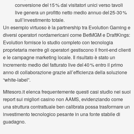
conversione del 15 % dai visitatori unici verso tavoli
live genera un profitto netto medio annuo del 25‑30 %
sull’investimento totale.
Un esempio virtuoso è la partnership tra Evolution Gaming e
diversi operatori nordamericani come BetMGM e DraftKings:
Evolution fornisce lo studio completo con tecnologia
proprietaria mentre gli operatori gestiscono il front‑end clienti
e le campagne marketing locale. Il risultato è stato un
incremento medio del fatturato live del 40 % entro il primo
anno di collaborazione grazie all’efficienza della soluzione
“white‑label”.
Mitesoro.it elenca frequentemente questi casi studio nei suoi
report sui migliori casino non AAMS, evidenziando come
una struttura contrattuale ben calibrata possa trasformare un
investimento tecnologico pesante in una fonte stabile di
guadagno.