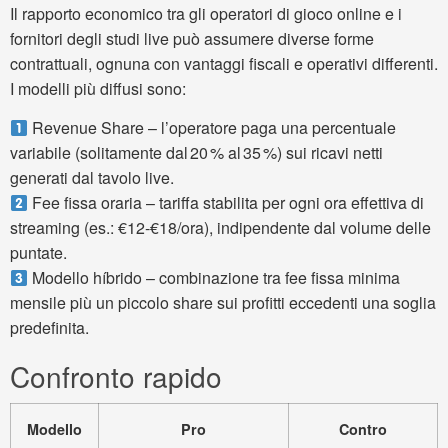
Il rapporto economico tra gli operatori di gioco online e i
fornitori degli studi live può assumere diverse forme
contrattuali, ognuna con vantaggi fiscali e operativi differenti.
I modelli più diffusi sono:
Revenue Share – l’operatore paga una percentuale
variabile (solitamente dal 20 % al 35 %) sui ricavi netti
generati dal tavolo live.
Fee fissa oraria – tariffa stabilita per ogni ora effettiva di
streaming (es.: €12‑€18/ora), indipendente dal volume delle
puntate.
Modello híbrido – combinazione tra fee fissa minima
mensile più un piccolo share sui profitti eccedenti una soglia
predefinita.
Confronto rapido
Modello
Pro
Contro