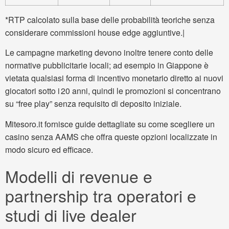
*RTP calcolato sulla base delle probabilità teoriche senza
considerare commissioni house edge aggiuntive.|
Le campagne marketing devono inoltre tenere conto delle
normative pubblicitarie locali; ad esempio in Giappone è
vietata qualsiasi forma di incentivo monetario diretto ai nuovi
giocatori sotto i 20 anni, quindi le promozioni si concentrano
su “free play” senza requisito di deposito iniziale.
Mitesoro.it fornisce guide dettagliate su come scegliere un
casino senza AAMS che offra queste opzioni localizzate in
modo sicuro ed efficace.
Modelli di revenue e
partnership tra operatori e
studi di live dealer