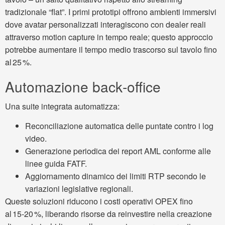
tradizionale “flat”. I primi prototipi offrono ambienti immersivi
dove avatar personalizzati interagiscono con dealer reali
attraverso motion capture in tempo reale; questo approccio
potrebbe aumentare il tempo medio trascorso sul tavolo fino
al 25 %.
Automazione back‑office
Una suite integrata automatizza:
Reconciliazione automatica delle puntate contro i log
video.
Generazione periodica dei report AML conforme alle
linee guida FATF.
Aggiornamento dinamico dei limiti RTP secondo le
variazioni legislative regionali.
Queste soluzioni riducono i costi operativi OPEX fino
al 15‑20 %, liberando risorse da reinvestire nella creazione