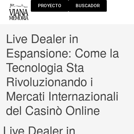
PROYECTO
BUSCADOR
Live Dealer in
Espansione: Come la
Tecnologia Sta
Rivoluzionando i
Mercati Internazionali
del Casinò Online
Live Dealer in