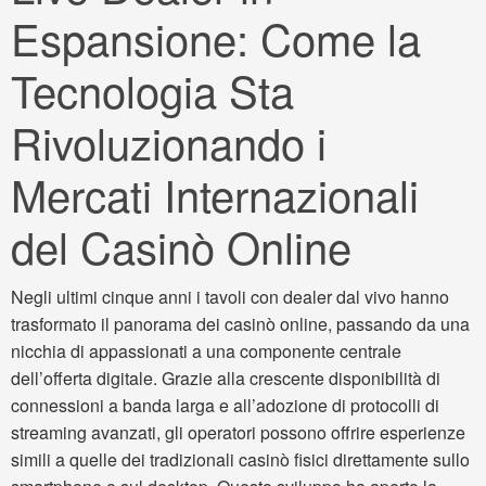
Espansione: Come la
Tecnologia Sta
Rivoluzionando i
Mercati Internazionali
del Casinò Online
Negli ultimi cinque anni i tavoli con dealer dal vivo hanno
trasformato il panorama dei casinò online, passando da una
nicchia di appassionati a una componente centrale
dell’offerta digitale. Grazie alla crescente disponibilità di
connessioni a banda larga e all’adozione di protocolli di
streaming avanzati, gli operatori possono offrire esperienze
simili a quelle dei tradizionali casinò fisici direttamente sullo