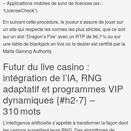
– Applications mobiles de suivi de licences (ex. :
“LicenseCheck”).
En suivant cette procédure, le joueur s’assure de jouer sur
un site qui respecte les normes les plus strictes, que ce soit
sur un slot “Dragon’s Fire” avec un RTP de 96,7 % ou sur
une table de blackjack en live où le dealer est certifié par la
Malta Gaming Authority.
Futur du live casino :
intégration de l’IA, RNG
adaptatif et programmes VIP
dynamiques {#h2-7} –
310 mots
L’intelligence artificielle s’apprête à transformer la façon dont
les casinos surveillent leurs RNG. Des algorithmes de