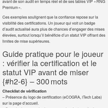
avant de son audit en temps réel et de ses tables VIP « RNG
Premium ».
Ces exemples soulignent que la confiance repose sur la
visibilité des certifications. Un joueur qui voit un badge
d’audit actualisé aura plus de chances d’engager des mises
élevées, surtout lorsqu’il bénéficie d’un statut VIP offrant des
limites de mise supérieures.
Guide pratique pour le joueur
: vérifier la certification et le
statut VIP avant de miser
{#h2-6} – 300 mots
Checklist de vérification
– Présence du logo de certification (eCOGRA, iTech Labs)
sur la page d’accueil.