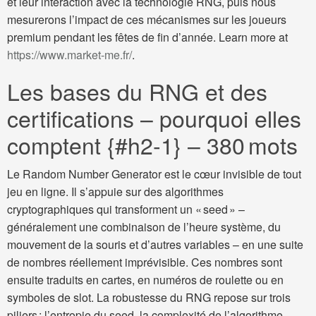
et leur interaction avec la technologie RNG, puis nous
mesurerons l’impact de ces mécanismes sur les joueurs
premium pendant les fêtes de fin d’année. Learn more at
https://www.market-me.fr/
.
Les bases du RNG et des
certifications – pourquoi elles
comptent {#h2-1} – 380 mots
Le Random Number Generator est le cœur invisible de tout
jeu en ligne. Il s’appuie sur des algorithmes
cryptographiques qui transforment un « seed » –
généralement une combinaison de l’heure système, du
mouvement de la souris et d’autres variables – en une suite
de nombres réellement imprévisible. Ces nombres sont
ensuite traduits en cartes, en numéros de roulette ou en
symboles de slot. La robustesse du RNG repose sur trois
piliers : l’entropie du seed, la complexité de l’algorithme