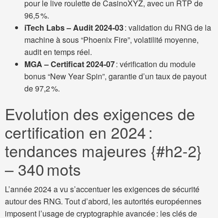
pour le live roulette de CasinoXYZ, avec un RTP de
96,5 %.
iTech Labs – Audit 2024‑03
: validation du RNG de la
machine à sous “Phoenix Fire”, volatilité moyenne,
audit en temps réel.
MGA – Certificat 2024‑07
: vérification du module
bonus “New Year Spin”, garantie d’un taux de payout
de 97,2 %.
Evolution des exigences de
certification en 2024 :
tendances majeures {#h2-2}
– 340 mots
L’année 2024 a vu s’accentuer les exigences de sécurité
autour des RNG. Tout d’abord, les autorités européennes
imposent l’usage de cryptographie avancée : les clés de