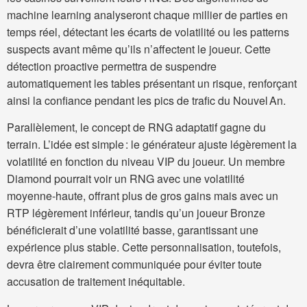
machine learning analyseront chaque millier de parties en
temps réel, détectant les écarts de volatilité ou les patterns
suspects avant même qu’ils n’affectent le joueur. Cette
détection proactive permettra de suspendre
automatiquement les tables présentant un risque, renforçant
ainsi la confiance pendant les pics de trafic du Nouvel An.
Parallèlement, le concept de RNG adaptatif gagne du
terrain. L’idée est simple : le générateur ajuste légèrement la
volatilité en fonction du niveau VIP du joueur. Un membre
Diamond pourrait voir un RNG avec une volatilité
moyenne‑haute, offrant plus de gros gains mais avec un
RTP légèrement inférieur, tandis qu’un joueur Bronze
bénéficierait d’une volatilité basse, garantissant une
expérience plus stable. Cette personnalisation, toutefois,
devra être clairement communiquée pour éviter toute
accusation de traitement inéquitable.