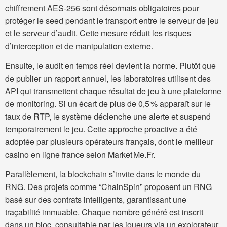
chiffrement AES‑256 sont désormais obligatoires pour
protéger le seed pendant le transport entre le serveur de jeu
et le serveur d’audit. Cette mesure réduit les risques
d’interception et de manipulation externe.
Ensuite, le audit en temps réel devient la norme. Plutôt que
de publier un rapport annuel, les laboratoires utilisent des
API qui transmettent chaque résultat de jeu à une plateforme
de monitoring. Si un écart de plus de 0,5 % apparaît sur le
taux de RTP, le système déclenche une alerte et suspend
temporairement le jeu. Cette approche proactive a été
adoptée par plusieurs opérateurs français, dont le meilleur
casino en ligne france selon Market Me.Fr.
Parallèlement, la blockchain s’invite dans le monde du
RNG. Des projets comme “ChainSpin” proposent un RNG
basé sur des contrats intelligents, garantissant une
traçabilité immuable. Chaque nombre généré est inscrit
dans un bloc, consultable par les joueurs via un explorateur