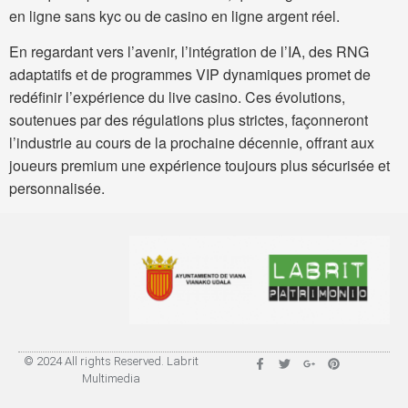
en ligne sans kyc ou de casino en ligne argent réel.
En regardant vers l’avenir, l’intégration de l’IA, des RNG
adaptatifs et de programmes VIP dynamiques promet de
redéfinir l’expérience du live casino. Ces évolutions,
soutenues par des régulations plus strictes, façonneront
l’industrie au cours de la prochaine décennie, offrant aux
joueurs premium une expérience toujours plus sécurisée et
personnalisée.
© 2024 All rights Reserved. Labrit
Multimedia