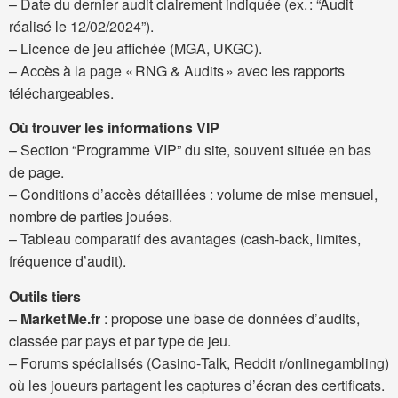
– Date du dernier audit clairement indiquée (ex. : “Audit
réalisé le 12/02/2024”).
– Licence de jeu affichée (MGA, UKGC).
– Accès à la page « RNG & Audits » avec les rapports
téléchargeables.
Où trouver les informations VIP
– Section “Programme VIP” du site, souvent située en bas
de page.
– Conditions d’accès détaillées : volume de mise mensuel,
nombre de parties jouées.
– Tableau comparatif des avantages (cash‑back, limites,
fréquence d’audit).
Outils tiers
–
Market Me.fr
: propose une base de données d’audits,
classée par pays et par type de jeu.
– Forums spécialisés (Casino‑Talk, Reddit r/onlinegambling)
où les joueurs partagent les captures d’écran des certificats.