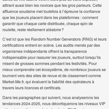
attirant aussi bien les novices que les gros parieurs. Cette
affluence soudaine met toutefois à l’épreuve la confiance
que les joueurs placent dans les plateformes : comment
garantir que chaque carte distribuée, chaque spin de
roulette, reste réellement aléatoire ?
C’est ici que les Random Number Generators (RNG) et leurs
certifications entrent en scène. Les audits menés par des
organismes indépendants offrent la transparence
indispensable pour rassurer les joueurs, surtout lorsqu’ils
misent de grosses sommes pendant les festivités. Pour
mieux comprendre cet écosystème, de nombreux joueurs se
tournent vers des sites de revue et de classement comme
Market‑Me.fr, qui évaluent la fiabilité des opérateurs à
travers leurs licences et certificats.
Dans les paragraphes qui suivent, nous analyserons les
tendances 2024‑2025, nous décortiquerons les niveaux VIP