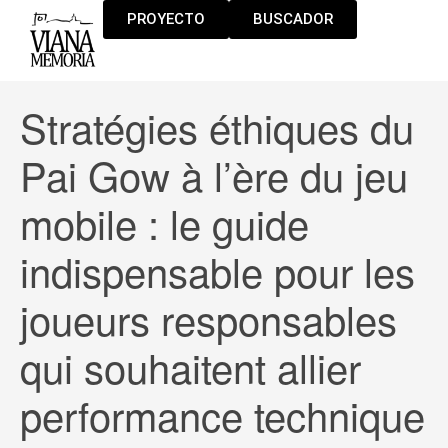
PROYECTO
BUSCADOR
Stratégies éthiques du
Pai Gow à l’ère du jeu
mobile : le guide
indispensable pour les
joueurs responsables
qui souhaitent allier
performance technique