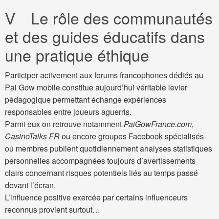
V Le rôle des communautés
et des guides éducatifs dans
une pratique éthique
Participer activement aux forums francophones dédiés au
Pai Gow mobile constitue aujourd’hui véritable levier
pédagogique permettant échange expériences
responsables entre joueurs aguerris.
Parmi eux on retrouve notamment
PaiGowFrance.com
,
CasinoTalks FR
ou encore groupes Facebook spécialisés
où membres publient quotidiennement analyses statistiques
personnelles accompagnées toujours d’avertissements
clairs concernant risques potentiels liés au temps passé
devant l’écran.
L’influence positive exercée par certains influenceurs
reconnus provient surtout…