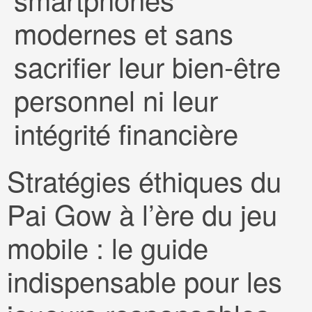
modernes et sans
sacrifier leur bien‑être
personnel ni leur
intégrité financière
Stratégies éthiques du
Pai Gow à l’ère du jeu
mobile : le guide
indispensable pour les