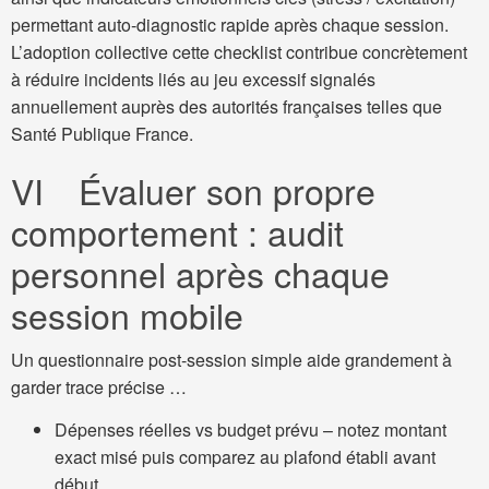
permettant auto‑diagnostic rapide après chaque session.
L’adoption collective cette checklist contribue concrètement
à réduire incidents liés au jeu excessif signalés
annuellement auprès des autorités françaises telles que
Santé Publique France.
VI Évaluer son propre
comportement : audit
personnel après chaque
session mobile
Un questionnaire post‑session simple aide grandement à
garder trace précise …
Dépenses réelles vs budget prévu – notez montant
exact misé puis comparez au plafond établi avant
début.