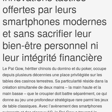
offertes par leurs
smartphones modernes
et sans sacrifier leur
bien‑être personnel ni
leur intégrité financière
Le Pai Gow, héritier chinois du domino et du poker, occupe
depuis plusieurs décennies une place privilégiée sur les
tables des casinos terrestres. Sa particularité réside dans la
création simultanée de deux mains – la main haute et la
main basse – que le croupier doit battre séparément, ce qui
donne au jeu une profondeur stratégique rare parmi les jeux
de table classiques. Avec l’avènement des smartphones