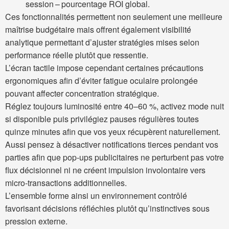
session – pourcentage ROI global.
Ces fonctionnalités permettent non seulement une meilleure
maîtrise budgétaire mais offrent également visibilité
analytique permettant d’ajuster stratégies mises selon
performance réelle plutôt que ressentie.
L’écran tactile impose cependant certaines précautions
ergonomiques afin d’éviter fatigue oculaire prolongée
pouvant affecter concentration stratégique.
Réglez toujours luminosité entre 40–60 %, activez mode nuit
si disponible puis privilégiez pauses régulières toutes
quinze minutes afin que vos yeux récupèrent naturellement.
Aussi pensez à désactiver notifications tierces pendant vos
parties afin que pop‑ups publicitaires ne perturbent pas votre
flux décisionnel ni ne créent impulsion involontaire vers
micro‑transactions additionnelles.
L’ensemble forme ainsi un environnement contrôlé
favorisant décisions réfléchies plutôt qu’instinctives sous
pression externe.