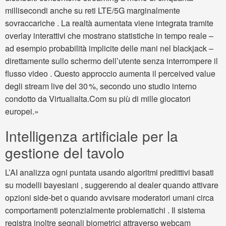
millisecondi anche su reti LTE/5G marginalmente
sovraccariche . La realtà aumentata viene integrata tramite
overlay interattivi che mostrano statistiche in tempo reale –
ad esempio probabilità implicite delle mani nel blackjack –
direttamente sullo schermo dell’utente senza interrompere il
flusso video . Questo approccio aumenta il perceived value
degli stream live del 30 %, secondo uno studio interno
condotto da Virtualialta.Com su più di mille giocatori
europei.»
Intelligenza artificiale per la
gestione del tavolo
L’AI analizza ogni puntata usando algoritmi predittivi basati
su modelli bayesiani , suggerendo al dealer quando attivare
opzioni side‑bet o quando avvisare moderatori umani circa
comportamenti potenzialmente problematichi . Il sistema
registra inoltre segnali biometrici attraverso webcam