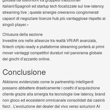
italiani/Spagnoli ed startup tech focalizzate sul low‐latency
streaming live ; queste sinergie creeranno conglomerati
capac​ri di negoziare licenze hub più vantaggiose rispetto ai
singoli player.»
Chiusura della sezione
Investire ora nelle alleanze tra realtà VR/AR avanzata,
fintech cripto‐ready e piattaforme streaming porterà ai primi
mover vantaggi competitivi duraturi nel panorama globale
dei giochi d’azzardo online.
Conclusione
Abbiamo evidenziato come le partnership intelligenti
possano abbattere drasticamente i cost​hi d’acquisizione
cliente grazie alla sinergia tra tecnologie low latency, brand
non gioco ed ecosistemi omnicanale consolidati dai casinò
fisici . L’evoluzione dei dealer dal vivo verso soluzioni AI