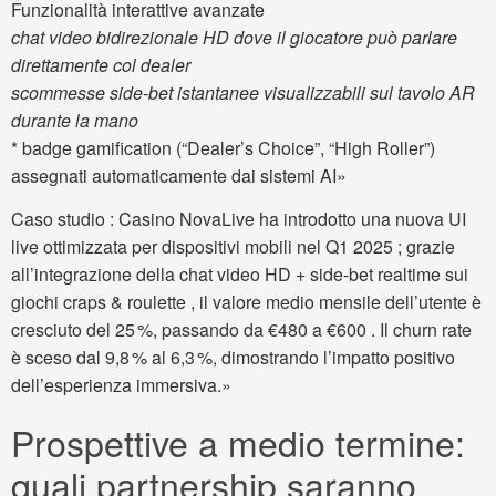
Funzionalità interattive avanzate
chat video bidirezionale HD dove il giocatore può parlare
direttamente col dealer
scommesse side‑bet istantanee visualizzabili sul tavolo AR
durante la mano
* badge gamification (“Dealer’s Choice”, “High Roller”)
assegnati automaticamente dai sistemi AI»
Caso studio : Casino NovaLive ha introdotto una nuova UI
live ottimizzata per dispositivi mobili nel Q1 2025 ; grazie
all’integrazione della chat video HD + side‑bet realtime sui
giochi craps & roulette , il valore medio mensile dell’utente è
cresciuto del 25 %, passando da €480 a €600 . Il churn rate
è sceso dal 9,8 % al 6,3 %, dimostrando l’impatto positivo
dell’esperienza immersiva.»
Prospettive a medio termine:
quali partnership saranno