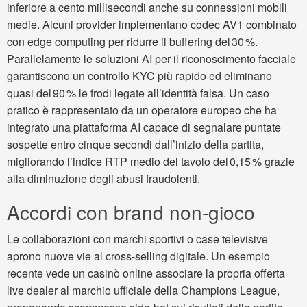
inferiore a cento millisecondi anche su connessioni mobili
medie. Alcuni provider implementano codec AV1 combinato
con edge computing per ridurre il buffering del 30 %.
Parallelamente le soluzioni AI per il riconoscimento facciale
garantiscono un controllo KYC più rapido ed eliminano
quasi del 90 % le frodi legate all’identità falsa. Un caso
pratico è rappresentato da un operatore europeo che ha
integrato una piattaforma AI capace di segnalare puntate
sospette entro cinque secondi dall’inizio della partita,
migliorando l’indice RTP medio del tavolo del 0,15 % grazie
alla diminuzione degli abusi fraudolenti.
Accordi con brand non‑gioco
Le collaborazioni con marchi sportivi o case televisive
aprono nuove vie al cross‑selling digitale. Un esempio
recente vede un casinò online associare la propria offerta
live dealer al marchio ufficiale della Champions League,