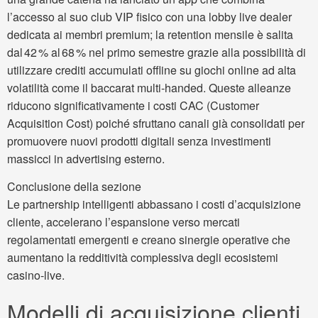
l’accesso al suo club VIP fisico con una lobby live dealer
dedicata ai membri premium; la retention mensile è salita
dal 42 % al 68 % nel primo semestre grazie alla possibilità di
utilizzare crediti accumulati offline su giochi online ad alta
volatilità come il baccarat multi‑handed. Queste alleanze
riducono significativamente i costi CAC (Customer
Acquisition Cost) poiché sfruttano canali già consolidati per
promuovere nuovi prodotti digitali senza investimenti
massicci in advertising esterno.
Conclusione della sezione
Le partnership intelligenti abbassano i costi d’acquisizione
cliente, accelerano l’espansione verso mercati
regolamentati emergenti e creano sinergie operative che
aumentano la redditività complessiva degli ecosistemi
casino‑live.
Modelli di acquisizione clienti