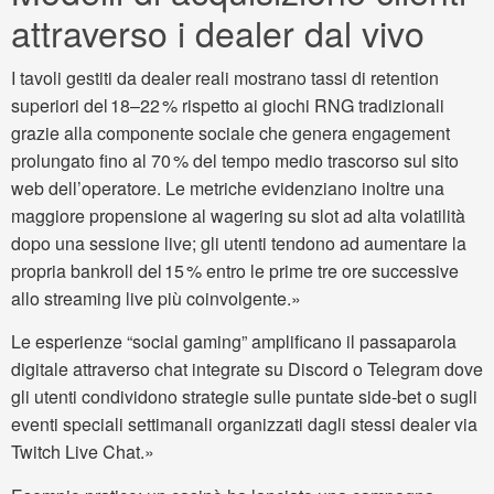
attraverso i dealer dal vivo
I tavoli gestiti da dealer reali mostrano tassi di retention
superiori del 18–22 % rispetto ai giochi RNG tradizionali
grazie alla componente sociale che genera engagement
prolungato fino al 70 % del tempo medio trascorso sul sito
web dell’operatore. Le metriche evidenziano inoltre una
maggiore propensione al wagering su slot ad alta volatilità
dopo una sessione live; gli utenti tendono ad aumentare la
propria bankroll del 15 % entro le prime tre ore successive
allo streaming live più coinvolgente.»
Le esperienze “social gaming” amplificano il passaparola
digitale attraverso chat integrate su Discord o Telegram dove
gli utenti condividono strategie sulle puntate side‑bet o sugli
eventi speciali settimanali organizzati dagli stessi dealer via
Twitch Live Chat.»