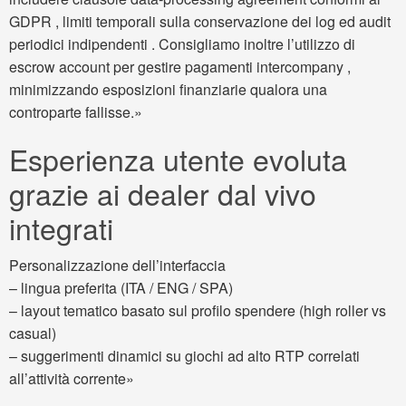
GDPR , limiti temporali sulla conservazione dei log ed audit
periodici indipendenti . Consigliamo inoltre l’utilizzo di
escrow account per gestire pagamenti intercompany ,
minimizzando esposizioni finanziarie qualora una
controparte fallisse.»
Esperienza utente evoluta
grazie ai dealer dal vivo
integrati
Personalizzazione dell’interfaccia
– lingua preferita (ITA / ENG / SPA)
– layout tematico basato sul profilo spendere (high roller vs
casual)
– suggerimenti dinamici su giochi ad alto RTP correlati
all’attività corrente»