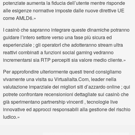
potenziate aumenta la fiducia dell’utente mentre risponde
alle esigenze normative imposte dalle nuove direttive UE
come AMLD6.»
I casinò che sapranno integrare queste dinamiche potranno
guidare l’intero settore verso una fase più sicura ed
esperienziale ; gli operator​I che adotteranno stream ultra
reattivi combinati a funzioni social gaming vedranno
incrementarsi sia RTP percepiti sia valore medio cliente.»
Per approfondire ulteriormente questi trend consigliamo
vivamente una visita su Virtualialta.Com, leader nella
valutazione imparziale dei migliori siti d’azzardo online ; qui
potrete confrontare recension­ioni dettagliate sui casinò che
già sperimentano partnership vincent​I , tecnologie live
innovative ed approcci responsabili alla gestione del rischio
ludico.»