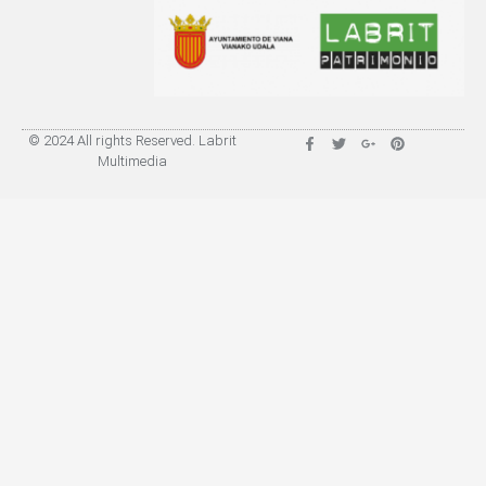
© 2024 All rights Reserved. Labrit
Multimedia