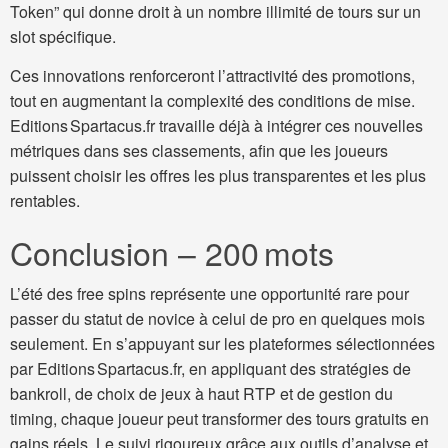
Token” qui donne droit à un nombre illimité de tours sur un
slot spécifique.
Ces innovations renforceront l’attractivité des promotions,
tout en augmentant la complexité des conditions de mise.
Editions Spartacus.fr travaille déjà à intégrer ces nouvelles
métriques dans ses classements, afin que les joueurs
puissent choisir les offres les plus transparentes et les plus
rentables.
Conclusion – 200 mots
L’été des free spins représente une opportunité rare pour
passer du statut de novice à celui de pro en quelques mois
seulement. En s’appuyant sur les plateformes sélectionnées
par Editions Spartacus.fr, en appliquant des stratégies de
bankroll, de choix de jeux à haut RTP et de gestion du
timing, chaque joueur peut transformer des tours gratuits en
gains réels. Le suivi rigoureux grâce aux outils d’analyse et