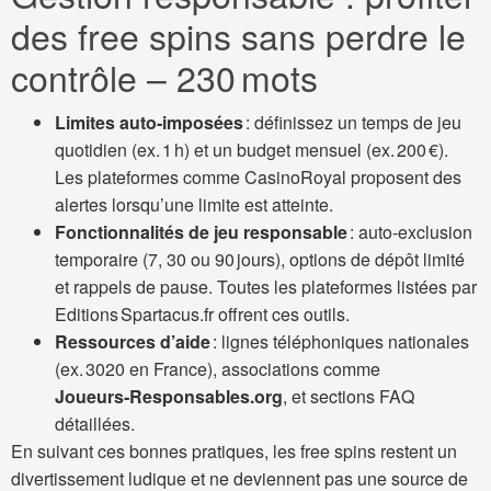
des free spins sans perdre le
contrôle – 230 mots
Limites auto‑imposées
: définissez un temps de jeu
quotidien (ex. 1 h) et un budget mensuel (ex. 200 €).
Les plateformes comme CasinoRoyal proposent des
alertes lorsqu’une limite est atteinte.
Fonctionnalités de jeu responsable
: auto‑exclusion
temporaire (7, 30 ou 90 jours), options de dépôt limité
et rappels de pause. Toutes les plateformes listées par
Editions Spartacus.fr offrent ces outils.
Ressources d’aide
: lignes téléphoniques nationales
(ex. 3020 en France), associations comme
Joueurs‑Responsables.org
, et sections FAQ
détaillées.
En suivant ces bonnes pratiques, les free spins restent un
divertissement ludique et ne deviennent pas une source de