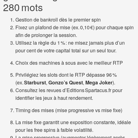
280 mots
Gestion de bankroll dès le premier spin
Fixez un plafond de mise (ex. 0,10 €) pour chaque spin
afin de prolonger la session.
Utilisez la règle du 1 % : ne misez jamais plus d’un
pour cent de votre capital total sur un seul tour.
Choix des machines à sous avec le meilleur RTP
Privilégiez les slots dont le RTP dépasse 96 %
(ex.
Starburst
,
Gonzo’s Quest
,
Mega Joker
).
Consultez les revues d’Editions Spartacus.fr pour
identifier les jeux à haut rendement.
Timing des mises (mise progressive vs mise fixe)
La mise fixe garantit une exposition constante, idéale
pour les free spins à faible volatilité.
La mise progressive (augmenter légèrement après