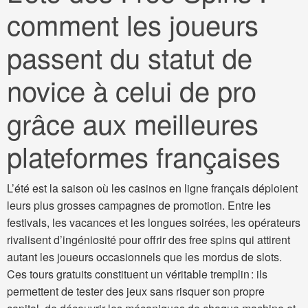
comment les joueurs
passent du statut de
novice à celui de pro
grâce aux meilleures
plateformes françaises
L’été est la saison où les casinos en ligne français déploient
leurs plus grosses campagnes de promotion. Entre les
festivals, les vacances et les longues soirées, les opérateurs
rivalisent d’ingéniosité pour offrir des free spins qui attirent
autant les joueurs occasionnels que les mordus de slots.
Ces tours gratuits constituent un véritable tremplin : ils
permettent de tester des jeux sans risquer son propre