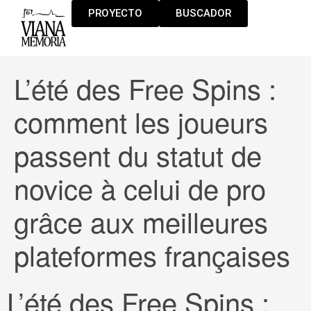
PROYECTO
BUSCADOR
L’été des Free Spins :
comment les joueurs
passent du statut de
novice à celui de pro
grâce aux meilleures
plateformes françaises
L’été des Free Spins :