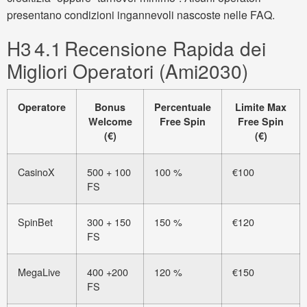
presentano condizioni ingannevoli nascoste nelle FAQ.
H3 4.1 Recensione Rapida dei
Migliori Operatori (Ami2030)
Operatore
Bonus
Percentuale
Limite Max
Welcome
Free Spin
Free Spin
(€)
(€)
CasinoX
500 + 100
100 %
€100
FS
SpinBet
300 + 150
150 %
€120
FS
MegaLive
400 +200
120 %
€150
FS