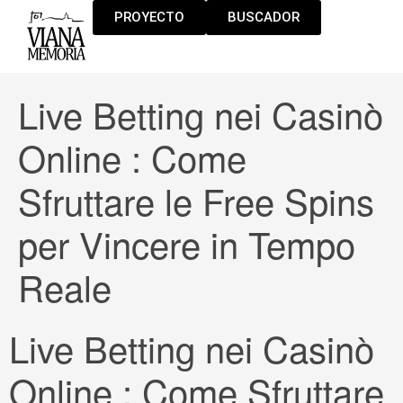
PROYECTO
BUSCADOR
Live Betting nei Casinò
Online : Come
Sfruttare le Free Spins
per Vincere in Tempo
Reale
Live Betting nei Casinò
Online : Come Sfruttare