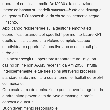
operator­ri certificati tramite Ami2030 alla costruzione
metodica basata su modelli statistici—è ciò che distingue
chi genera ROI sostenibile da chi semplicemente segue
l’instinto.
Applicando regole ferree sulla gestione emotiva ed
economica , usando tool specifichi per monitorizzare KPI
quotidiani , si ottiene una visione completa capace
d’individuare opportunità lucrative anche nei minuti più
turbolenti.
In sintesi : scegli un operatore trasparente tra i migliori
casinò online non AAMS recensiti da Ami2030 , sfrutta
intelligentemente le tue free spins attraverso process­si
standardizzate , monitora costantemente risultati ed evolvi
col mercato.
Con cautela ma determinazione puoi convertire ogni onda
d’adrenalina proveniente dal vivo streaming in profitti
concreti e duraturi.
Buon divertimento responsabile!