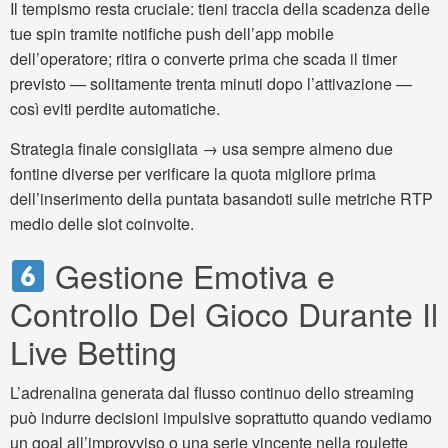
Il tempismo resta cruciale: tieni traccia della scadenza delle
tue spin tramite notifiche push dell’app mobile
dell’operatore; ritira o converte prima che scada il timer
previsto — solitamente trenta minuti dopo l’attivazione —
così eviti perdite automatiche.
Strategia finale consigliata → usa sempre almeno due
fontine diverse per verificare la quota migliore prima
dell’inserimento della puntata basandoti sulle metriche RTP
medio delle slot coinvolte.
Gestione Emotiva e
Controllo Del Gioco Durante Il
Live Betting
L’adrenalina generata dal flusso continuo dello streaming
può indurre decisioni impulsive soprattutto quando vediamo
un goal all’improvviso o una serie vincente nella roulette