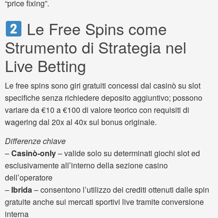
“price fixing”.
Le Free Spins come
Strumento di Strategia nel
Live Betting
Le free spins sono giri gratuiti concessi dal casinò su slot
specifiche senza richiedere deposito aggiuntivo; possono
variare da €10 a €100 di valore teorico con requisiti di
wagering dal 20x al 40x sul bonus originale.
Differenze chiave
–
Casinò‑only
– valide solo su determinati giochi slot ed
esclusivamente all’interno della sezione casino
dell’operatore
–
Ibrida
– consentono l’utilizzo dei crediti ottenuti dalle spin
gratuite anche sui mercati sportivi live tramite conversione
interna