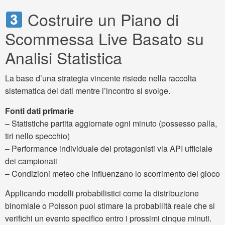
Costruire un Piano di
Scommessa Live Basato su
Analisi Statistica
La base d’una strategia vincente risiede nella raccolta
sistematica dei dati mentre l’incontro si svolge.
Fonti dati primarie
– Statistiche partita aggiornate ogni minuto (possesso palla,
tiri nello specchio)
– Performance individuale dei protagonisti via API ufficiale
dei campionati
– Condizioni meteo che influenzano lo scorrimento del gioco
Applicando modelli probabilistici come la distribuzione
binomiale o Poisson puoi stimare la probabilità reale che si
verifichi un evento specifico entro i prossimi cinque minuti.