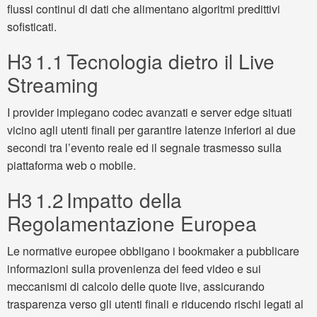
flussi continui di dati che alimentano algoritmi predittivi
sofisticati.
H3 1.1 Tecnologia dietro il Live
Streaming
I provider impiegano codec avanzati e server edge situati
vicino agli utenti finali per garantire latenze inferiori ai due
secondi tra l’evento reale ed il segnale trasmesso sulla
piattaforma web o mobile.
H3 1.2 Impatto della
Regolamentazione Europea
Le normative europee obbligano i bookmaker a pubblicare
informazioni sulla provenienza dei feed video e sui
meccanismi di calcolo delle quote live, assicurando
trasparenza verso gli utenti finali e riducendo rischi legati al