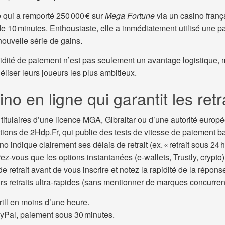
 qui a remporté 250 000 € sur
Mega Fortune
via un casino françai
 10 minutes. Enthousiaste, elle a immédiatement utilisé une part
nouvelle série de gains.
té de paiement n’est pas seulement un avantage logistique, mai
liser leurs joueurs les plus ambitieux.
o en ligne qui garantit les retr
es titulaires d’une licence MGA, Gibraltar ou d’une autorité euro
ations de 2Hdp.Fr, qui publie des tests de vitesse de paiement b
o indique clairement ses délais de retrait (ex. « retrait sous 24 h
rez‑vous que les options instantanées (e‑wallets, Trustly, crypto)
e retrait avant de vous inscrire et notez la rapidité de la répons
rs retraits ultra‑rapides (sans mentionner de marques concurrent
krill en moins d’une heure.
ayPal, paiement sous 30 minutes.