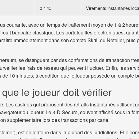
0‑1 %
Virements instantanés loca
plus courante, avec un temps de traitement moyen de 1 à 2 heure
circuit bancaire classique. Les portefeuilles électroniques, quant
pparaître immédiatement dans son compte Skrill ou Neteller, puis
hereum, se distinguent par des confirmations de transaction très
surveiller les frais de réseau qui peuvent fluctuer. Enfin, les s
ns de 10 minutes, à condition que le joueur possède un compte b
 que le joueur doit vérifier
té. Les casinos qui proposent des retraits instantanés utilisent
navigateur du joueur. Le 3‑D Secure, souvent affiché sous la for
on supplémentaire lors des transactions par carte.
omer), est obligatoire dans la plupart des juridictions. Elle cons