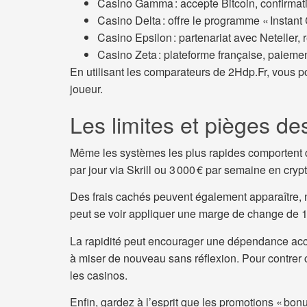
Casino Gamma : accepte Bitcoin, confirmat
Casino Delta : offre le programme « Instant 
Casino Epsilon : partenariat avec Neteller, r
Casino Zeta : plateforme française, paieme
En utilisant les comparateurs de 2Hdp.Fr, vous pou
joueur.
Les limites et pièges des
Même les systèmes les plus rapides comportent d
par jour via Skrill ou 3 000 € par semaine en crypt
Des frais cachés peuvent également apparaître, n
peut se voir appliquer une marge de change de 1‑2
La rapidité peut encourager une dépendance accru
à miser de nouveau sans réflexion. Pour contrer c
les casinos.
Enfin, gardez à l’esprit que les promotions « bon