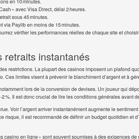
ions en 10 minutes.
Cash » avec Visa Direct, délai 2 heures.
etrait sous 45 minutes.
nt via Paylib en moins de 15 minutes.
rrez vérifier les performances réelles de chaque site et choisir 
 retraits instantanés
es restrictions. La plupart des casinos imposent un plafond qu
o. Ces limites visent à prévenir le blanchiment d’argent et à gérer
otamment lors de la conversion de devises. Un joueur qui dépose
 %. Il est donc crucial de lire les conditions générales avant d
e. Voir l’argent arriver instantanément augmente le sentiment d
e risque, il est recommandé de définir un budget quotidien et d’
us casino en ligne » sont souvent soumises à des exigences de m