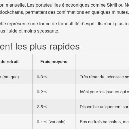
tion manuelle. Les portefeuilles électroniques comme Skrill ou N
 blockchains, permettent des confirmations en quelques minutes.
ité représente une forme de tranquillité d’esprit. Ils n’ont plus
lus fluide et moins stressante.
nt les plus rapides
e retrait
Frais moyens
 h (banque)
0‑3 %
Très répandu, nécessite so
0‑2 %
Idéal pour les joueurs qui v
2‑5 %
Disponible uniquement sur
0‑1 % (variable)
Pas de frais bancaires, mai