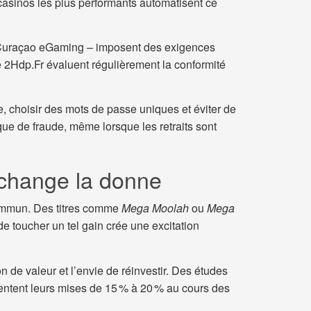
 casinos les plus performants automatisent ce
ou Curaçao eGaming – imposent des exigences
me 2Hdp.Fr évaluent régulièrement la conformité
le, choisir des mots de passe uniques et éviter de
que de fraude, même lorsque les retraits sont
t change la donne
commun. Des titres comme
Mega Moolah
ou
Mega
de toucher un tel gain crée une excitation
 de valeur et l’envie de réinvestir. Des études
entent leurs mises de 15 % à 20 % au cours des