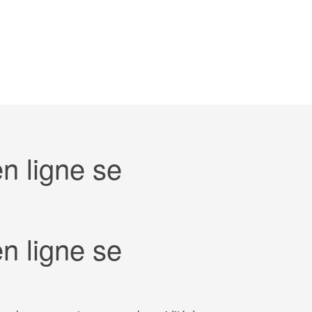
n ligne se
n ligne se