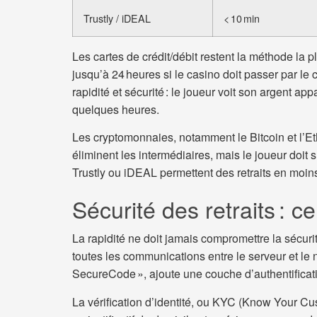
Trustly / iDEAL
< 10 min
Les cartes de crédit/débit restent la méthode la 
jusqu’à 24 heures si le casino doit passer par le 
rapidité et sécurité : le joueur voit son argent a
quelques heures.
Les cryptomonnaies, notamment le Bitcoin et l’Et
éliminent les intermédiaires, mais le joueur doit 
Trustly ou iDEAL permettent des retraits en moi
Sécurité des retraits : ce
La rapidité ne doit jamais compromettre la sécuri
toutes les communications entre le serveur et le 
SecureCode », ajoute une couche d’authentificati
La vérification d’identité, ou KYC (Know Your Cust