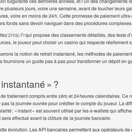
on fulgurante ces dernières années, et l’un des changements le
e plusieurs jours, voire une semaine, avant de toucher leurs gai
es, voire en moins de 24 h. Cette promesse de paiement ultra‑r
eurs fonds sans devoir naviguer dans des procédures complexes
ltez
2Hdp.Fr
qui propose des classements détaillés, des tests d’e
sources, le joueur peut choisir un casino qui respecte réelleme
erons la notion de retrait instantané, les méthodes de paiement 
nous fournirons un guide pas à pas pour transformer un dépôt en g
 instantané » ?
ai de traitement compris entre zéro et 24 heures calendaires. Ce
pas la journée ouvrée pour créditer le compte du joueur. La diff
rité : « instant » est souvent utilisé par les e‑wallets qui affic
sera effectué avant la clôture de la journée bancaire.
te évolution. Les API bancaires permettent aux opérateurs de 