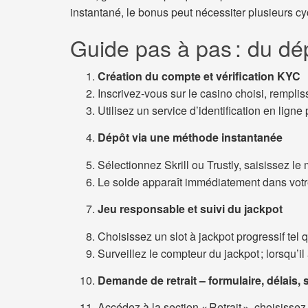
instantané, le bonus peut nécessiter plusieurs cyc
Guide pas à pas : du dép
Création du compte et vérification KYC
Inscrivez‑vous sur le casino choisi, rempliss
Utilisez un service d’identification en lign
Dépôt via une méthode instantanée
Sélectionnez Skrill ou Trustly, saisissez l
Le solde apparaît immédiatement dans votre
Jeu responsable et suivi du jackpot
Choisissez un slot à jackpot progressif tel
Surveillez le compteur du jackpot ; lorsqu’il
Demande de retrait – formulaire, délais, s
Accédez à la section « Retrait », choisisse