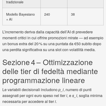
tradizionale
Modello Bayesiano
240
38
+ AI
L’incremento deriva dalla capacità dell’AI di prevedere
momenti critici in cui offrire promozioni mirate — ad esempio
un bonus extra del 20 % su una puntata da €50 subito dopo
una perdita significativa su una slot con volatilità media.
Sezione 4 – Ottimizzazione
delle tier di fedeltà mediante
programmazione lineare
Le variabili decisionali includono
p_i
, numero di punti
assegnati per ogni euro speso nel tier
i
, e
s_i
, soglia minima
necessaria per accedere al tier
i
.