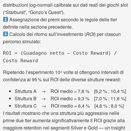
distribuzioni log‑normali calibrate sui dati reali dei giochi slot
(“Starburst”, “Gonzo’s Quest”).
Assegnazione dei premi secondo le regole delle tier
definite nella sezione precedente.
Calcolo del ritorno sull’investimento (
ROI
) per ciascun
percorso simulato:
ROI = (Guadagno netto – Costo Reward) /
Costo Reward
Ripetendo l’esperimento 10⁴ volte si ottengono intervalli di
confidenza al 95 % sul ROI delle diverse strutture reward:
Struttura A → ROI medio = 7,8 % [5,2 % ; 10,4 %]
Struttura B → ROI medio = 9,3 % [7,0 % ; 11,6 %]
Struttura C → ROI medio = 6,4 % [4,8 % ; 8,0 %]
I risultati mostrano che una struttura più aggressiva nelle
prime due tier aumenta significativamente il ROI grazie alla
maggiore retention nei segmenti Silver e Gold — un insight