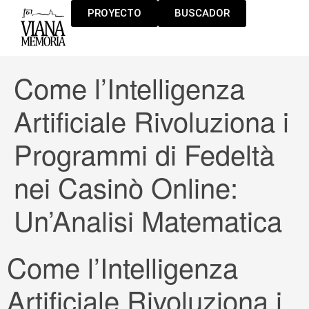
PROYECTO
BUSCADOR
Come l’Intelligenza
Artificiale Rivoluziona i
Programmi di Fedeltà
nei Casinò Online:
Un’Analisi Matematica
Come l’Intelligenza
Artificiale Rivoluziona i