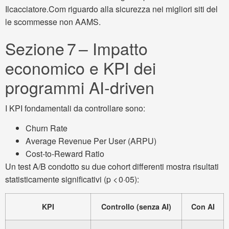
Ilcacciatore.Com riguardo alla sicurezza nei migliori siti de​l​
le scommesse non AAMS.
Sezione 7 – Impatto
economico e KPI dei
programmi AI‑driven
I KPI fondamentali da controllare sono:
Churn Rate
Average Revenue Per User (ARPU)
Cost‑to‑Reward Ratio
Un test A/B condotto su due cohort differenti mostra risultati
statisticamente significativi (p < 0·05):
KPI
Controllo (senza AI)
Con AI