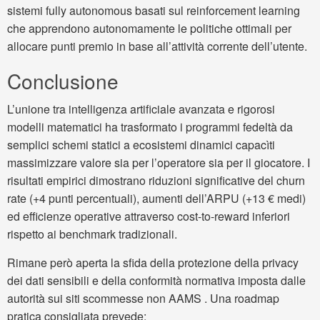
sistemi fully autonomous basati sul reinforcement learning
che apprendono autonomamente le politiche ottimali per
allocare punti premio in base all’attività corrente dell’utente.
Conclusione
L’unione tra intelligenza artificiale avanzata e rigorosi
modelli matematici ha trasformato i programmi fedeltà da
semplici schemi statici a ecosistemi dinamici capac­ìti
massimizzare valore sia per l’operatore sia per il giocatore. I
risultati empirici dimostrano riduzioni significative del churn
rate (+4 punti percentuali), aumenti dell’ARPU (+13 € medi)
ed efficienze operative attraverso cost-to-reward inferiori
rispetto ai benchmark tradizionali.
Rimane però aperta la sfida della protezione della privacy
dei dati sensibili e della conformità normativa imposta dalle
autorità sui siti scommesse non AAMS . Una roadmap
pratica consigliata prevede: