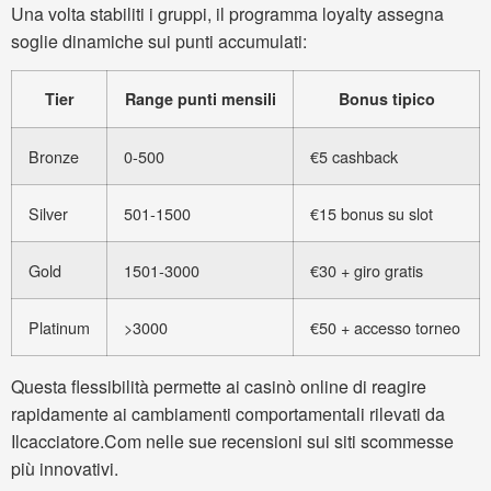
Una volta stabiliti i gruppi, il programma loyalty assegna
soglie dinamiche sui punti accumulati:
Tier
Range punti mensili
Bonus tipico
Bronze
0‑500
€5 cashback
Silver
501‑1500
€15 bonus su slot
Gold
1501‑3000
€30 + giro gratis
Platinum
>3000
€50 + accesso torneo
Questa flessibilità permette ai casinò online di reagire
rapidamente ai cambiamenti comportamentali rilevati da
Ilcacciatore.Com nelle sue recensioni sui siti scommesse
più innovativi.