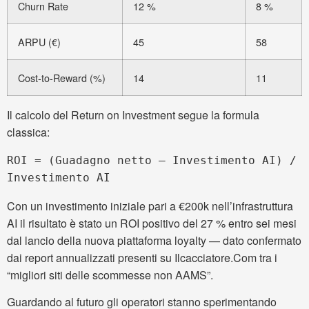
Churn Rate
12 %
8 %
ARPU (€)
45
58
Cost‑to‑Reward (%)
14
11
Il calcolo del Return on Investment segue la formula
classica:
ROI = (Guadagno netto – Investimento AI) / 
Con un investimento iniziale pari a €200k nell’infrastruttura
AI il risultato è stato un ROI positivo del 27 % entro sei mesi
dal lancio della nuova piattaforma loyalty — dato confermato
dai report annualizzati presenti su Ilcacciatore.Com tra i
“migliori siti de​l​le scommesse non AAMS”.
Guardando al futuro gli operatori stanno sperimentando