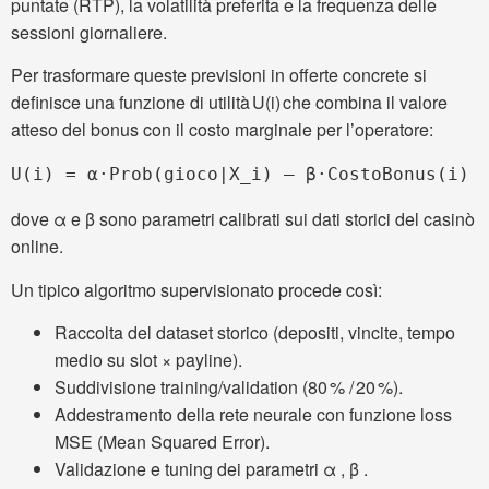
puntate (RTP), la volatilità preferita e la frequenza delle
sessioni giornaliere.
Per trasformare queste previsioni in offerte concrete si
definisce una funzione di utilità U(i) che combina il valore
atteso del bonus con il costo marginale per l’operatore:
dove α e β sono parametri calibrati sui dati storici del casinò
online.
Un tipico algoritmo supervisionato procede così:
Raccolta del dataset storico (depositi, vincite, tempo
medio su slot × payline).
Suddivisione training/validation (80 % / 20 %).
Addestramento della rete neurale con funzione loss
MSE (Mean Squared Error).
Validazione e tuning dei parametri α , β .