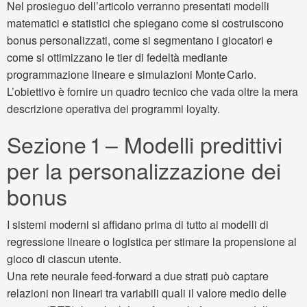
Nel prosieguo dell’articolo verranno presentati modelli
matematici e statistici che spiegano come si costruiscono
bonus personalizzati, come si segmentano i giocatori e
come si ottimizzano le tier di fedeltà mediante
programmazione lineare e simulazioni Monte Carlo.
L’obiettivo è fornire un quadro tecnico che vada oltre la mera
descrizione operativa dei programmi loyalty.
Sezione 1 – Modelli predittivi
per la personalizzazione dei
bonus
I sistemi moderni si affidano prima di tutto ai modelli di
regressione lineare o logistica per stimare la propensione al
gioco di ciascun utente.
Una rete neurale feed‑forward a due strati può captare
relazioni non lineari tra variabili quali il valore medio delle