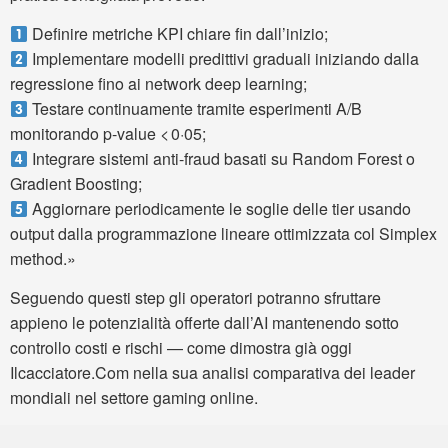
Definire metriche KPI chiare fin dall’inizio;
Implementare modelli predittivi graduali iniziando dalla
regressione fino ai network deep learning;
Testare continuamente tramite esperimenti A/B
monitorando p‑value < 0·05;
Integrare sistemi anti-fraud basati su Random Forest o
Gradient Boosting;
Aggiornare periodicamente le soglie delle tier usando
output dalla programmazione lineare ottimizzata col Simplex
method.»
Seguendo questi step gli operatori potranno sfruttare
appieno le potenzialità offerte dall’AI mantenendo sotto
controllo costi e rischi — come dimostra già oggi
Ilcacciatore.Com nella sua analisi comparativa dei leader
mondiali nel settore gaming online.​