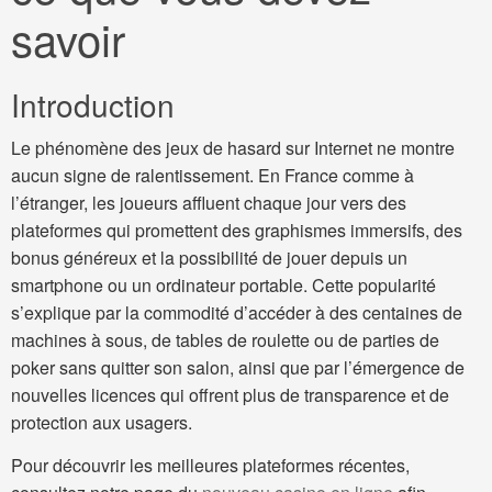
savoir
Introduction
Le phénomène des jeux de hasard sur Internet ne montre
aucun signe de ralentissement. En France comme à
l’étranger, les joueurs affluent chaque jour vers des
plateformes qui promettent des graphismes immersifs, des
bonus généreux et la possibilité de jouer depuis un
smartphone ou un ordinateur portable. Cette popularité
s’explique par la commodité d’accéder à des centaines de
machines à sous, de tables de roulette ou de parties de
poker sans quitter son salon, ainsi que par l’émergence de
nouvelles licences qui offrent plus de transparence et de
protection aux usagers.
Pour découvrir les meilleures plateformes récentes,