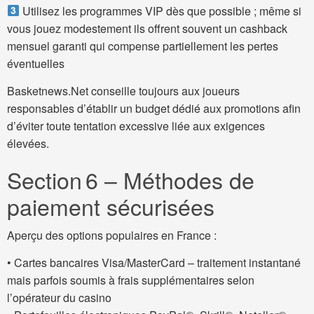
Utilisez les programmes VIP dès que possible ; même si
vous jouez modestement ils offrent souvent un cashback
mensuel garanti qui compense partiellement les pertes
éventuelles
Basketnews.Net conseille toujours aux joueurs
responsables d’établir un budget dédié aux promotions afin
d’éviter toute tentation excessive liée aux exigences
élevées.
Section 6 – Méthodes de
paiement sécurisées
Aperçu des options populaires en France :
• Cartes bancaires Visa/MasterCard – traitement instantané
mais parfois soumis à frais supplémentaires selon
l’opérateur du casino