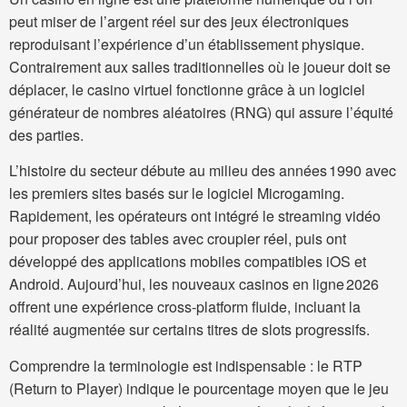
peut miser de l’argent réel sur des jeux électroniques
reproduisant l’expérience d’un établissement physique.
Contrairement aux salles traditionnelles où le joueur doit se
déplacer, le casino virtuel fonctionne grâce à un logiciel
générateur de nombres aléatoires (RNG) qui assure l’équité
des parties.
L’histoire du secteur débute au milieu des années 1990 avec
les premiers sites basés sur le logiciel Microgaming.
Rapidement, les opérateurs ont intégré le streaming vidéo
pour proposer des tables avec croupier réel, puis ont
développé des applications mobiles compatibles iOS et
Android. Aujourd’hui, les nouveaux casinos en ligne 2026
offrent une expérience cross‑platform fluide, incluant la
réalité augmentée sur certains titres de slots progressifs.
Comprendre la terminologie est indispensable : le RTP
(Return to Player) indique le pourcentage moyen que le jeu