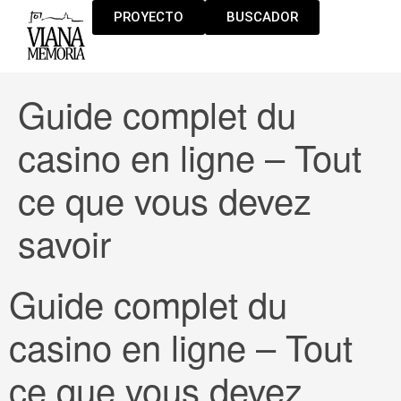
PROYECTO
BUSCADOR
Guide complet du
casino en ligne – Tout
ce que vous devez
savoir
Guide complet du
casino en ligne – Tout
ce que vous devez