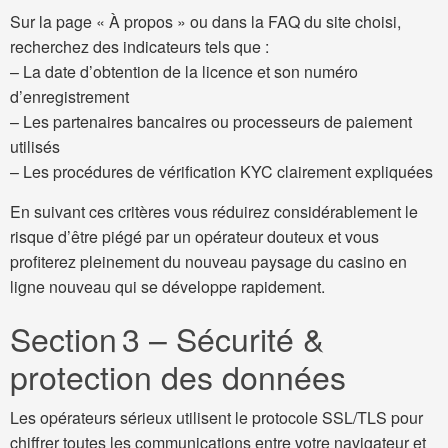
Sur la page « À propos » ou dans la FAQ du site choisi,
recherchez des indicateurs tels que :
– La date d’obtention de la licence et son numéro
d’enregistrement
– Les partenaires bancaires ou processeurs de paiement
utilisés
– Les procédures de vérification KYC clairement expliquées
En suivant ces critères vous réduirez considérablement le
risque d’être piégé par un opérateur douteux et vous
profiterez pleinement du nouveau paysage du casino en
ligne nouveau qui se développe rapidement.
Section 3 – Sécurité &
protection des données
Les opérateurs sérieux utilisent le protocole SSL/TLS pour
chiffrer toutes les communications entre votre navigateur et