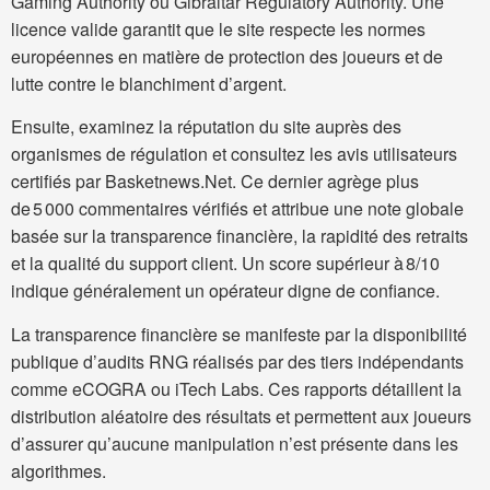
Gaming Authority ou Gibraltar Regulatory Authority. Une
licence valide garantit que le site respecte les normes
européennes en matière de protection des joueurs et de
lutte contre le blanchiment d’argent.
Ensuite, examinez la réputation du site auprès des
organismes de régulation et consultez les avis utilisateurs
certifiés par Basketnews.Net. Ce dernier agrège plus
de 5 000 commentaires vérifiés et attribue une note globale
basée sur la transparence financière, la rapidité des retraits
et la qualité du support client. Un score supérieur à 8/10
indique généralement un opérateur digne de confiance.
La transparence financière se manifeste par la disponibilité
publique d’audits RNG réalisés par des tiers indépendants
comme eCOGRA ou iTech Labs. Ces rapports détaillent la
distribution aléatoire des résultats et permettent aux joueurs
d’assurer qu’aucune manipulation n’est présente dans les
algorithmes.