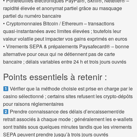
• Portefeuilles électroniques PayPal®, Skrill®, Neteller® –
rapidité élevée et anonymat partiel grâce au masquage
partiel du numéro bancaire
• Cryptomonnaies Bitcoin / Ethereum – transactions
quasi‑instantanées avec limites élevées ; toutefois leur
valeur volatile peut impacter vos gains exprimés en euros
• Virements SEPA & prépaiements Paysafecard® – bonne
alternative pour ceux qui ne détiennent pas de carte
bancaire ; délais variables entre 24 h et trois jours ouvrés
Points essentiels à retenir :
Vérifier que la méthode choisie est prise en charge par le
casino sélectionné ; certains sites refusent les crypto‑dépôts
pour raisons réglementaires
Prendre connaissance des délais d’encaissement/de
retrait associés à chaque mode ; généralement les e‑wallets
sont traités sous quelques minutes tandis que les virements
SEPA peuvent prendre jusqu’à trois jours ouvrés