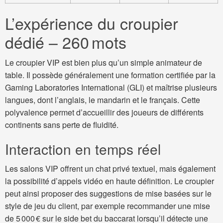
L’expérience du croupier
dédié – 260 mots
Le croupier VIP est bien plus qu’un simple animateur de
table. Il possède généralement une formation certifiée par la
Gaming Laboratories International (GLI) et maîtrise plusieurs
langues, dont l’anglais, le mandarin et le français. Cette
polyvalence permet d’accueillir des joueurs de différents
continents sans perte de fluidité.
Interaction en temps réel
Les salons VIP offrent un chat privé textuel, mais également
la possibilité d’appels vidéo en haute définition. Le croupier
peut ainsi proposer des suggestions de mise basées sur le
style de jeu du client, par exemple recommander une mise
de 5 000 € sur le side bet du baccarat lorsqu’il détecte une