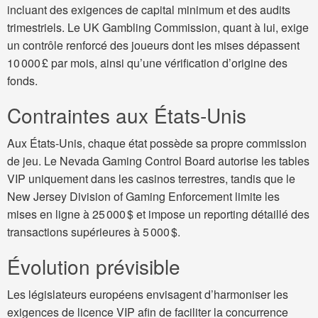
incluant des exigences de capital minimum et des audits
trimestriels. Le UK Gambling Commission, quant à lui, exige
un contrôle renforcé des joueurs dont les mises dépassent
10 000 £ par mois, ainsi qu’une vérification d’origine des
fonds.
Contraintes aux États‑Unis
Aux États‑Unis, chaque état possède sa propre commission
de jeu. Le Nevada Gaming Control Board autorise les tables
VIP uniquement dans les casinos terrestres, tandis que le
New Jersey Division of Gaming Enforcement limite les
mises en ligne à 25 000 $ et impose un reporting détaillé des
transactions supérieures à 5 000 $.
Évolution prévisible
Les législateurs européens envisagent d’harmoniser les
exigences de licence VIP afin de faciliter la concurrence