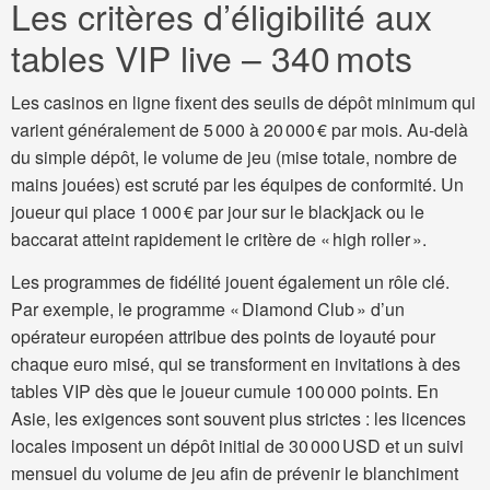
Les critères d’éligibilité aux
tables VIP live – 340 mots
Les casinos en ligne fixent des seuils de dépôt minimum qui
varient généralement de 5 000 à 20 000 € par mois. Au‑delà
du simple dépôt, le volume de jeu (mise totale, nombre de
mains jouées) est scruté par les équipes de conformité. Un
joueur qui place 1 000 € par jour sur le blackjack ou le
baccarat atteint rapidement le critère de « high roller ».
Les programmes de fidélité jouent également un rôle clé.
Par exemple, le programme « Diamond Club » d’un
opérateur européen attribue des points de loyauté pour
chaque euro misé, qui se transforment en invitations à des
tables VIP dès que le joueur cumule 100 000 points. En
Asie, les exigences sont souvent plus strictes : les licences
locales imposent un dépôt initial de 30 000 USD et un suivi
mensuel du volume de jeu afin de prévenir le blanchiment