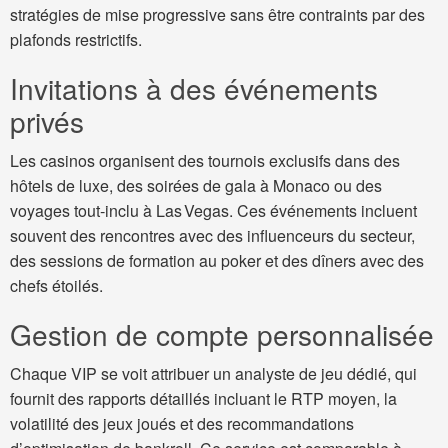
stratégies de mise progressive sans être contraints par des
plafonds restrictifs.
Invitations à des événements
privés
Les casinos organisent des tournois exclusifs dans des
hôtels de luxe, des soirées de gala à Monaco ou des
voyages tout‑inclu à Las Vegas. Ces événements incluent
souvent des rencontres avec des influenceurs du secteur,
des sessions de formation au poker et des dîners avec des
chefs étoilés.
Gestion de compte personnalisée
Chaque VIP se voit attribuer un analyste de jeu dédié, qui
fournit des rapports détaillés incluant le RTP moyen, la
volatilité des jeux joués et des recommandations