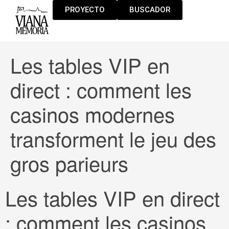
PROYECTO
BUSCADOR
Les tables VIP en
direct : comment les
casinos modernes
transforment le jeu des
gros parieurs
Les tables VIP en direct
: comment les casinos