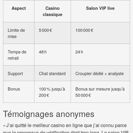
Aspect
Casino
Salon VIP live
classique
Limite de
5 000 €
100 000 €
mise
Temps de
48 h
24 h
retrait
Support
Chat standard
Croupier dédié + analyste
Bonus
100 % jusqu’à
Bonus sur mesure jusqu’à
200 €
50 000 €
Témoignages anonymes
« J’ai quitté le meilleur casino en ligne que j’ai connu parce
que le processus de vérification était trop long. Le salon VIP