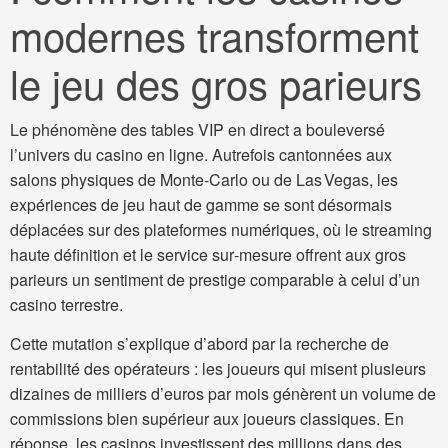
modernes transforment
le jeu des gros parieurs
Le phénomène des tables VIP en direct a bouleversé
l’univers du casino en ligne. Autrefois cantonnées aux
salons physiques de Monte‑Carlo ou de Las Vegas, les
expériences de jeu haut de gamme se sont désormais
déplacées sur des plateformes numériques, où le streaming
haute définition et le service sur‑mesure offrent aux gros
parieurs un sentiment de prestige comparable à celui d’un
casino terrestre.
Cette mutation s’explique d’abord par la recherche de
rentabilité des opérateurs : les joueurs qui misent plusieurs
dizaines de milliers d’euros par mois génèrent un volume de
commissions bien supérieur aux joueurs classiques. En
réponse, les casinos investissent des millions dans des