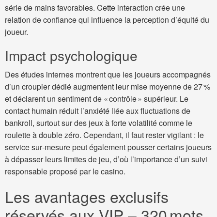
série de mains favorables. Cette interaction crée une
relation de confiance qui influence la perception d’équité du
joueur.
Impact psychologique
Des études internes montrent que les joueurs accompagnés
d’un croupier dédié augmentent leur mise moyenne de 27 %
et déclarent un sentiment de « contrôle » supérieur. Le
contact humain réduit l’anxiété liée aux fluctuations de
bankroll, surtout sur des jeux à forte volatilité comme le
roulette à double zéro. Cependant, il faut rester vigilant : le
service sur‑mesure peut également pousser certains joueurs
à dépasser leurs limites de jeu, d’où l’importance d’un suivi
responsable proposé par le casino.
Les avantages exclusifs
réservés aux VIP – 320 mots