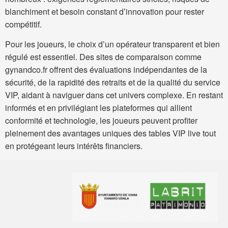
blanchiment et besoin constant d’innovation pour rester
compétitif.
Pour les joueurs, le choix d’un opérateur transparent et bien
régulé est essentiel. Des sites de comparaison comme
gynandco.fr offrent des évaluations indépendantes de la
sécurité, de la rapidité des retraits et de la qualité du service
VIP, aidant à naviguer dans cet univers complexe. En restant
informés et en privilégiant les plateformes qui allient
conformité et technologie, les joueurs peuvent profiter
pleinement des avantages uniques des tables VIP live tout
en protégeant leurs intérêts financiers.