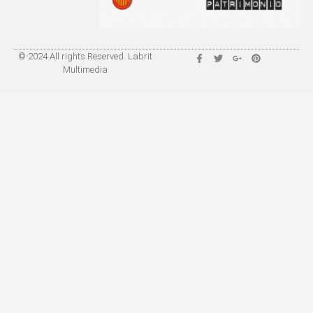
© 2024 All rights Reserved. Labrit
Multimedia