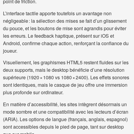
point de friction.
L’interface tactile apporte toutefois un avantage non
négligeable : la sélection des mises se fait d’un glissement
du pouce, et les boutons de mise sont agrandis pour éviter
les erreurs. Le feedback haptique, présent sur iOS et
Android, confirme chaque action, renforçant la confiance du
joueur.
Visuellement, les graphismes HTML5 restent fluides sur les
deux supports, mais le desktop bénéficie d’une résolution
supérieure (1920 × 1080 vs 1080 × 2400). Les effets sonores
sont identiques, mais le casque de jeu offre une immersion
plus profonde sur ordinateur.
En matière d’accessibilité, les sites intègrent désormais un
mode sombre et une compatibilité avec les lecteurs d’écran
(ARIA). Les options de langue (français, anglais, espagnol)
sont accessibles depuis le pied de page, tant sur desktop