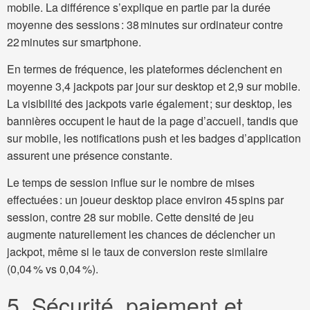
mobile. La différence s’explique en partie par la durée
moyenne des sessions : 38 minutes sur ordinateur contre
22 minutes sur smartphone.
En termes de fréquence, les plateformes déclenchent en
moyenne 3,4 jackpots par jour sur desktop et 2,9 sur mobile.
La visibilité des jackpots varie également ; sur desktop, les
bannières occupent le haut de la page d’accueil, tandis que
sur mobile, les notifications push et les badges d’application
assurent une présence constante.
Le temps de session influe sur le nombre de mises
effectuées : un joueur desktop place environ 45 spins par
session, contre 28 sur mobile. Cette densité de jeu
augmente naturellement les chances de déclencher un
jackpot, même si le taux de conversion reste similaire
(0,04 % vs 0,04 %).
5. Sécurité, paiement et