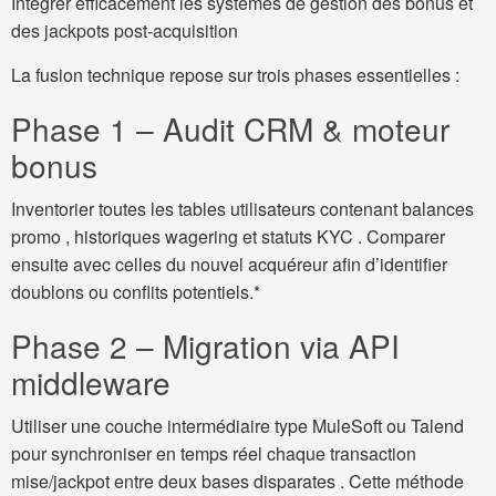
Intégrer efficacement les systèmes de gestion des bonus et
des jackpots post‑acquisition
La fusion technique repose sur trois phases essentielles :
Phase 1 – Audit CRM & moteur
bonus
Inventorier toutes les tables utilisateurs contenant balances
promo , historiques wagering et statuts KYC . Comparer
ensuite avec celles du nouvel acquéreur afin d’identifier
doublons ou conflits potentiels.*
Phase 2 – Migration via API
middleware
Utiliser une couche intermédiaire type MuleSoft ou Talend
pour synchroniser en temps réel chaque transaction
mise/jackpot entre deux bases disparates . Cette méthode