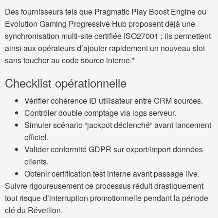
Des fournisseurs tels que Pragmatic Play Boost Engine ou
Evolution Gaming Progressive Hub proposent déjà une
synchronisation multi‑site certifiée ISO27001 ; ils permettent
ainsi aux opérateurs d’ajouter rapidement un nouveau slot
sans toucher au code source interne.*
Checklist opérationnelle
Vérifier cohérence ID utilisateur entre CRM sources.
Contrôler double comptage via logs serveur.
Simuler scénario “jackpot déclenché” avant lancement
officiel.
Valider conformité GDPR sur export/import données
clients.
Obtenir certification test interne avant passage live.
Suivre rigoureusement ce processus réduit drastiquement
tout risque d’interruption promotionnelle pendant la période
clé du Réveillon.