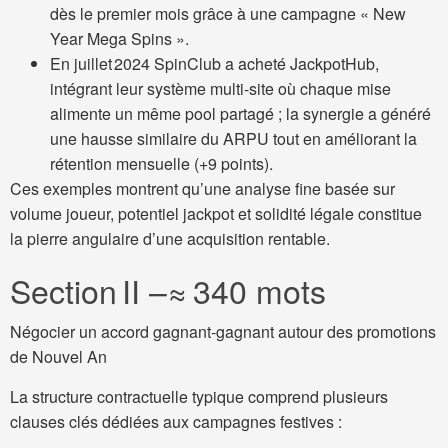
dès le premier mois grâce à une campagne « New
Year Mega Spins ».
En juillet 2024 SpinClub a acheté JackpotHub,
intégrant leur système multi‑site où chaque mise
alimente un même pool partagé ; la synergie a généré
une hausse similaire du ARPU tout en améliorant la
rétention mensuelle (+9 points).
Ces exemples montrent qu’une analyse fine basée sur
volume joueur, potentiel jackpot et solidité légale constitue
la pierre angulaire d’une acquisition rentable.
Section II –≈ 340 mots
Négocier un accord gagnant‑gagnant autour des promotions
de Nouvel An
La structure contractuelle typique comprend plusieurs
clauses clés dédiées aux campagnes festives :