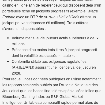
casino en ligne afin de repérer ceux qui disposent déjà d’un
portefeuille riche en jackpots progressifs (exemple :
Mega
Fortune
avec un RTP de 96 % ou
Hall of Gods
offrant un
jackpot pouvant dépasser €5 millions). Trois critères
s’avèrent indispensables :
Volume mensuel de joueurs actifs supérieurs à deux
millions.
Présence d’au moins trois titres à jackpot progressif
dont la volatilité est classée « haute ».
Conformité stricte aux exigences regulatories
(ARJEL/ANJ) assurant une licence valide jusqu’en
2028.
Pour recueillir ces données publiques on utilise notamment
les rapports sectoriels publiés par l’Autorité Nationale des
Jeux ainsi que les bases financières spécialisées telles que
Bloomberg Gaming Index ou S&P Global Market
Intelligence. Un tableau comparatif rapide permet alors de