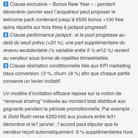
Clause exclusive « Bonus New Year » : pendant
décembre–janvier seul l’acquéreur peut proposer le
welcome pack contenant jusqu’à €500 bonus +100 free
spins répartis sur trois titres à jackpot progressif.
Clause performance jackpot : si le pool progresse au-
delà du seuil prévu (+20 %), une part supplémentaire du
revenu excédentaire (% variable entre 5 % et12 %) revient
au vendeur sous forme de royalties trimestrielles.
Clause résiliation conditionnelle liée aux KPI marketing
(taux conversion ≥3 %, churn ≤8 %) afin que chaque partie
conserve un levier incitatif.
Un modèle d’incitation efficace repose sur la notion de
“revenue sharing” indexée au montant total distribué aux
gagnants pendant la période promotionnelle. Par exemple ,
si
Gold Rush
verse €250 000 aux joueurs entre le31
décembre et le7 janvier , l’accord peut stipuler que le
vendeur reçoit automatiquement ‑5 % supplémentaires hors