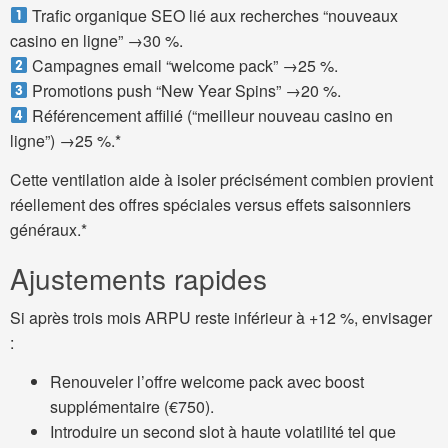
Trafic organique SEO lié aux recherches “nouveaux
casino en ligne” →30 %.
Campagnes email “welcome pack” →25 %.
Promotions push “New Year Spins” →20 %.
Référencement affilié (“meilleur nouveau casino en
ligne”) →25 %.*
Cette ventilation aide à isoler précisément combien provient
réellement des offres spéciales versus effets saisonniers
généraux.*
Ajustements rapides
Si après trois mois ARPU reste inférieur à +12 %, envisager
:
Renouveler l’offre welcome pack avec boost
supplémentaire (€750).
Introduire un second slot à haute volatilité tel que