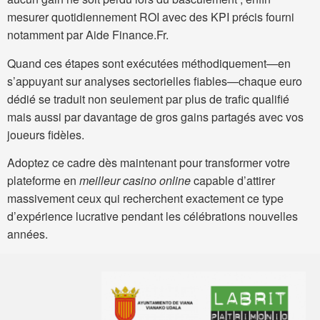
mesurer quotidiennement ROI avec des KPI précis fourni
notamment par Aide Finance.Fr.
Quand ces étapes sont exécutées méthodiquement—en
s’appuyant sur analyses sectorielles fiables—chaque euro
dédié se traduit non seulement par plus de trafic qualifié
mais aussi par davantage de gros gains partagés avec vos
joueurs fidèles.
Adoptez ce cadre dès maintenant pour transformer votre
plateforme en
meilleur casino online
capable d’attirer
massivement ceux qui recherchent exactement ce type
d’expérience lucrative pendant les célébrations nouvelles
années.