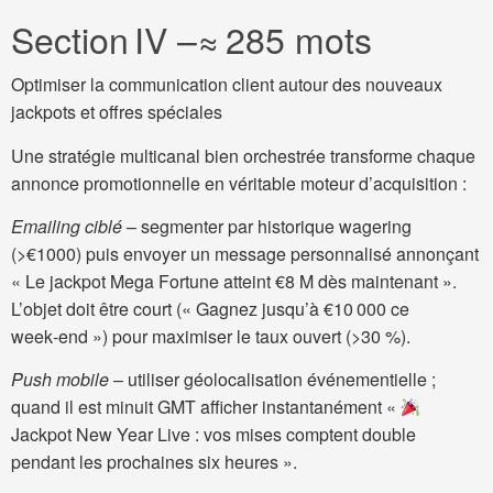
Section IV –≈ 285 mots
Optimiser la communication client autour des nouveaux
jackpots et offres spéciales
Une stratégie multicanal bien orchestrée transforme chaque
annonce promotionnelle en véritable moteur d’acquisition :
Emailing ciblé
– segmenter par historique wagering
(>€1000) puis envoyer un message personnalisé annonçant
« Le jackpot Mega Fortune atteint €8 M dès maintenant ».
L’objet doit être court (« Gagnez jusqu’à €10 000 ce
week‑end ») pour maximiser le taux ouvert (>30 %).
Push mobile
– utiliser géolocalisation événementielle ;
quand il est minuit GMT afficher instantanément «
Jackpot New Year Live : vos mises comptent double
pendant les prochaines six heures ».