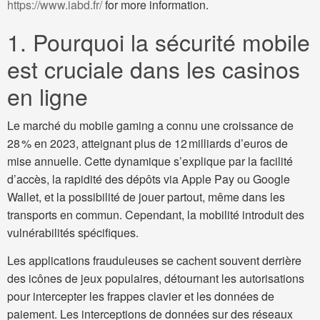
https://www.iabd.fr/
for more information.
1. Pourquoi la sécurité mobile
est cruciale dans les casinos
en ligne
Le marché du mobile gaming a connu une croissance de
28 % en 2023, atteignant plus de 12 milliards d’euros de
mise annuelle. Cette dynamique s’explique par la facilité
d’accès, la rapidité des dépôts via Apple Pay ou Google
Wallet, et la possibilité de jouer partout, même dans les
transports en commun. Cependant, la mobilité introduit des
vulnérabilités spécifiques.
Les applications frauduleuses se cachent souvent derrière
des icônes de jeux populaires, détournant les autorisations
pour intercepter les frappes clavier et les données de
paiement. Les interceptions de données sur des réseaux