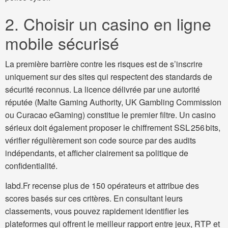
2. Choisir un casino en ligne
mobile sécurisé
La première barrière contre les risques est de s’inscrire
uniquement sur des sites qui respectent des standards de
sécurité reconnus. La licence délivrée par une autorité
réputée (Malte Gaming Authority, UK Gambling Commission
ou Curacao eGaming) constitue le premier filtre. Un casino
sérieux doit également proposer le chiffrement SSL 256 bits,
vérifier régulièrement son code source par des audits
indépendants, et afficher clairement sa politique de
confidentialité.
Iabd.Fr recense plus de 150 opérateurs et attribue des
scores basés sur ces critères. En consultant leurs
classements, vous pouvez rapidement identifier les
plateformes qui offrent le meilleur rapport entre jeux, RTP et