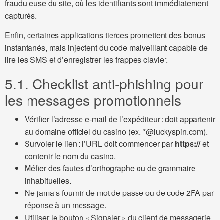
frauduleuse du site, où les identifiants sont immédiatement
capturés.
Enfin, certaines applications tierces promettent des bonus
instantanés, mais injectent du code malveillant capable de
lire les SMS et d’enregistrer les frappes clavier.
5.1. Checklist anti‑phishing pour
les messages promotionnels
Vérifier l’adresse e‑mail de l’expéditeur : doit appartenir
au domaine officiel du casino (ex. *@luckyspin.com).
Survoler le lien : l’URL doit commencer par
https://
et
contenir le nom du casino.
Méfier des fautes d’orthographe ou de grammaire
inhabituelles.
Ne jamais fournir de mot de passe ou de code 2FA par
réponse à un message.
Utiliser le bouton « Signaler » du client de messagerie