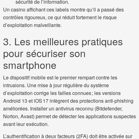
sécurité de l’information.
Un casino affichant ces labels montre qu’il a passé des
contrôles rigoureux, ce qui réduit fortement le risque
d’exploitation malveillante.
3. Les meilleures pratiques
pour sécuriser son
smartphone
Le dispositif mobile est le premier rempart contre les
intrusions. Une mise à jour régulière du système
d’exploitation corrige les failles connues ; les versions
Android 13 et iOS 17 intègrent des protections anti‑phishing
améliorées. Installer un antivirus reconnu (Bitdefender,
Norton, Avast) permet de détecter les applications suspectes
avant leur exécution.
L’authentification à deux facteurs (2FA) doit être activée sur