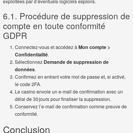
exploitées par d’éventuels logiciels espions.
6.1. Procédure de suppression de
compte en toute conformité
GDPR
Connectez‑vous et accédez à
Mon compte >
Confidentialité
.
Sélectionnez
Demande de suppression de
données
.
Confirmez en entrant votre mot de passe et, si activé,
le code 2FA.
Le casino envoie un e‑mail de confirmation avec un
délai de 30 jours pour finaliser la suppression.
Conservez l’e‑mail de confirmation comme preuve de
conformité.
Conclusion