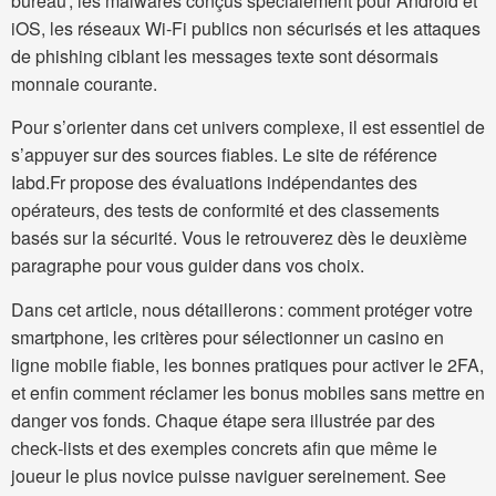
bureau ; les malwares conçus spécialement pour Android et
iOS, les réseaux Wi‑Fi publics non sécurisés et les attaques
de phishing ciblant les messages texte sont désormais
monnaie courante.
Pour s’orienter dans cet univers complexe, il est essentiel de
s’appuyer sur des sources fiables. Le site de référence
Iabd.Fr propose des évaluations indépendantes des
opérateurs, des tests de conformité et des classements
basés sur la sécurité. Vous le retrouverez dès le deuxième
paragraphe pour vous guider dans vos choix.
Dans cet article, nous détaillerons : comment protéger votre
smartphone, les critères pour sélectionner un casino en
ligne mobile fiable, les bonnes pratiques pour activer le 2FA,
et enfin comment réclamer les bonus mobiles sans mettre en
danger vos fonds. Chaque étape sera illustrée par des
check‑lists et des exemples concrets afin que même le
joueur le plus novice puisse naviguer sereinement. See