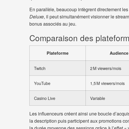
En parallèle, beaucoup intègrent directement les
Deluxe
, il peut simultanément visionner le stre
bonus associés au jeu.
Comparaison des plateform
Plateforme
Audience
Twitch
2 M viewers/mois
YouTube
1,5 M viewers/mois
Casino Live
Variable
Les influenceurs créent ainsi une boucle d’acquisi
la description puis participent aux promotions 
la durée moyenne des sessions grâce à l’effet « 