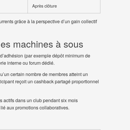
Après clôture
ents grâce à la perspective d’un gain collectif
 des machines à sous
res d’adhésion (par exemple dépôt minimum de
erie interne ou forum dédié.
u’un certain nombre de membres atteint un
icipant reçoit un cashback partagé proportionnel
s actifs dans un club pendant six mois
lié aux promotions collaboratives.