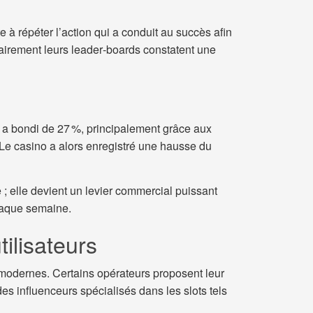
 à répéter l’action qui a conduit au succès afin
lairement leurs leader‑boards constatent une
e a bondi de 27 %, principalement grâce aux
 Le casino a alors enregistré une hausse du
e ; elle devient un levier commercial puissant
haque semaine.
ilisateurs
 modernes. Certains opérateurs proposent leur
es influenceurs spécialisés dans les slots tels