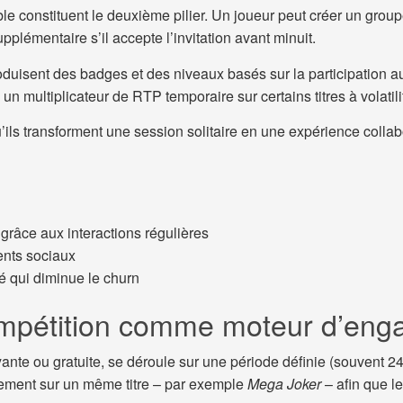
mble constituent le deuxième pilier. Un joueur peut créer un grou
émentaire s’il accepte l’invitation avant minuit.
duisent des badges et des niveaux basés sur la participation a
un multiplicateur de RTP temporaire sur certains titres à vola
ils transforment une session solitaire en une expérience collab
grâce aux interactions régulières
nts sociaux
 qui diminue le churn
 compétition comme moteur d’en
ante ou gratuite, se déroule sur une période définie (souvent 24
alement sur un même titre – par exemple
Mega Joker
– afin que le