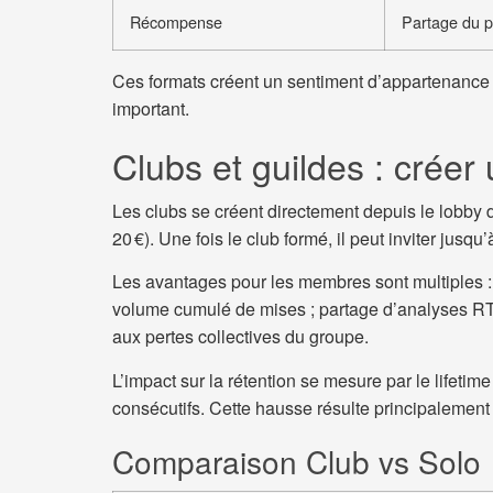
Récompense
Partage du pr
Ces formats créent un sentiment d’appartenance à
important.
Clubs et guildes : crée
Les clubs se créent directement depuis le lobby 
20 €). Une fois le club formé, il peut inviter jus
Les avantages pour les membres sont multiples :
volume cumulé de mises ; partage d’analyses RTP 
aux pertes collectives du groupe.
L’impact sur la rétention se mesure par le lifet
consécutifs. Cette hausse résulte principalement
Comparaison Club vs Solo