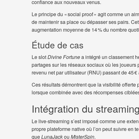
confiance aux nouveaux venus.
Le principe du « social proof » agit comme un aim
de maintenir sa place ou dépasser ses pairs. Cet
augmentation moyenne de 14 % du nombre quotidi
Étude de cas
Le slot
Divine Fortune
a intégré un classement he
partages sur les réseaux sociaux où les joueurs 
revenu net par utilisateur (RNU) passant de 45 € 
Ces résultats démontrent que la visibilité offerte
lorsque combinée avec des récompenses ciblées
Intégration du streaming
Le live‑streaming s’est imposé comme une extens
propre plateforme native où l’on peut suivre en t
que
LunaJack
ou
MisterSpin
.