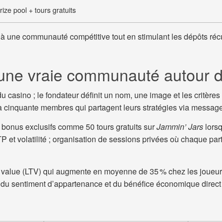
ize pool + tours gratuits
 une communauté compétitive tout en stimulant les dépôts récurr
r une vraie communauté autour
du casino ; le fondateur définit un nom, une image et les critè
qu’à cinquante membres qui partagent leurs stratégies via messag
 bonus exclusifs comme 50 tours gratuits sur
Jammin’ Jars
lorsq
et volatilité ; organisation de sessions privées où chaque part
ime value (LTV) qui augmente en moyenne de 35 % chez les joueur
 du sentiment d’appartenance et du bénéfice économique direct 