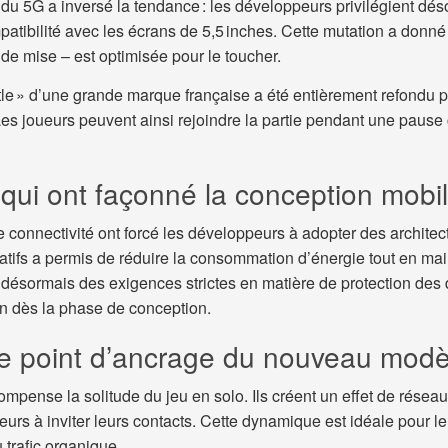
u 5G a inversé la tendance : les développeurs privilégient désor
atibilité avec les écrans de 5,5 inches. Cette mutation a donné 
de mise – est optimisée pour le toucher.
ttle » d’une grande marque française a été entièrement refondu
Les joueurs peuvent ainsi rejoindre la partie pendant une paus
 qui ont façonné la conception mobi
de connectivité ont forcé les développeurs à adopter des archite
ifs a permis de réduire la consommation d’énergie tout en mai
t désormais des exigences strictes en matière de protection d
on dès la phase de conception.
 le point d’ancrage du nouveau modè
compense la solitude du jeu en solo. Ils créent un effet de rése
ueurs à inviter leurs contacts. Cette dynamique est idéale pour le
trafic organique.