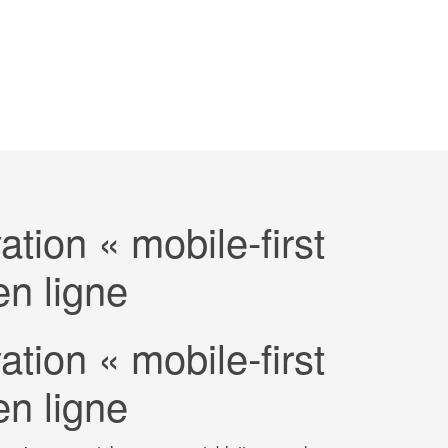
tion « mobile‑first
en ligne
tion « mobile‑first
en ligne