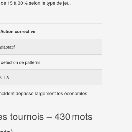
 de 15 à 30 % selon le type de jeu.
Action corrective
daptatif
détection de patterns
S 1.3
st‑incident dépasse largement les économies
les tournois – 430 mots