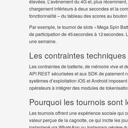
élevées. L’avènement du 4G et, plus récemment, d
chargement inférieurs à deux secondes et la comp
fonctionnalité – du tableau des scores au bouton 
Par exemple, le tournoi de slots « Mega Spin Ba
de participation de 45 secondes à 12 secondes. 
une semaine.
Les contraintes techniques
Les contraintes de batterie, de mémoire vive et 
API REST sécurisées et aux SDK de paiement nat
systèmes d’exploitation iOS et Android imposen
opérateurs à intégrer des modules de tokenisati
Pourquoi les tournois sont
Les tournois offrent une expérience sociale qui 
valeur perçue de la cagnotte, ce qui incite les jo
instantané via WhatsApp ou Instagram génère du 