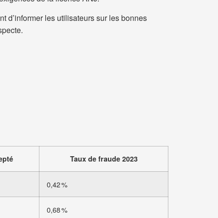
d’informer les utilisateurs sur les bonnes
specte.
epté
Taux de fraude 2023
0,42 %
0,68 %