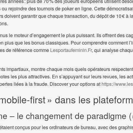
ères années : plus de 70 % des joueurs européens utilisent déso
us ou rejoindre des tournois de poker en ligne. Cette démocrat
 doivent garantir que chaque transaction, du dépôt de 10 € à la 
ions.
nus le moteur d’engagement le plus puissant. Ils offrent des c
 bien plus que les bonus classiques. Pour comprendre comment l’i
ites de référence comme
Lesportaufeminin.Fr
, qui analyse chaq
s impartiaux, montre chaque mois quels opérateurs respectent l
 cotes les plus attractives. En s’appuyant sur leurs revues, les a
pertes liées à la fraude. Discover your options at
https://www.les
mobile‑first » dans les platefor
ne – le changement de paradigme (
étaient conçus pour les ordinateurs de bureau, avec des graph