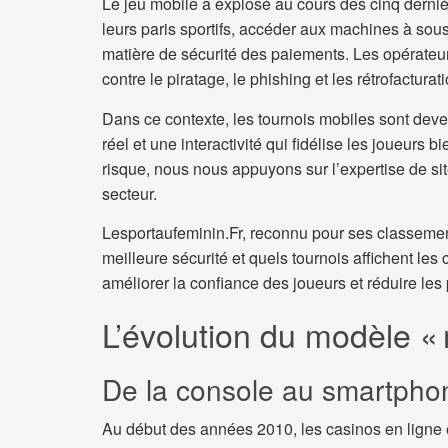
Le jeu mobile a explosé au cours des cinq derni
leurs paris sportifs, accéder aux machines à so
matière de sécurité des paiements. Les opérateurs
contre le piratage, le phishing et les rétrofacturat
Dans ce contexte, les tournois mobiles sont deve
réel et une interactivité qui fidélise les joueurs
risque, nous nous appuyons sur l’expertise de s
secteur.
Lesportaufeminin.Fr, reconnu pour ses classement
meilleure sécurité et quels tournois affichent les
améliorer la confiance des joueurs et réduire les 
L’évolution du modèle « 
De la console au smartpho
Au début des années 2010, les casinos en ligne 