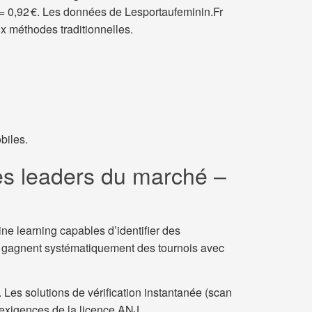
 = 0,92 €. Les données de Lesportaufeminin.Fr
ux méthodes traditionnelles.
biles.
des leaders du marché –
ne learning capables d’identifier des
i gagnent systématiquement des tournois avec
e. Les solutions de vérification instantanée (scan
s exigences de la licence ANJ.