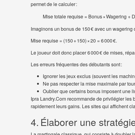
permet de le calculer :
Mise totale requise = Bonus × Wagering + Dé
Imaginons un bonus de 150 € avec un wagering de
Mise requise = (150 + 150) × 20 = 6 000 €.
Le joueur doit donc placer 6 000 € de mises, répar
Les erreurs fréquentes des débutants sont :
Ignorer les jeux exclus (souvent les machine
Ne pas respecter la mise maximale par tour
Oublier que certains bonus imposent une li
Ipra Landry.Com recommande de privilégier les bon
rapidement leurs gains. Les sites qui affichent c
4. Élaborer une stratég
La martingale classique, qui consiste à doubler 