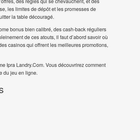
offres, des règles qui se chevauchent, et des
e, les limites de dépôt et les promesses de
uitter la table découragé.
come bonus bien calibré, des cash‑back réguliers
pleinement de ces atouts, il faut d’abord savoir où
es casinos qui offrent les meilleures promotions,
eforme Ipra Landry.Com. Vous découvrirez comment
 du jeu en ligne.
s