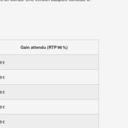
Gain attendu (RTP 96 %)
8 €
8 €
8 €
8 €
8 €