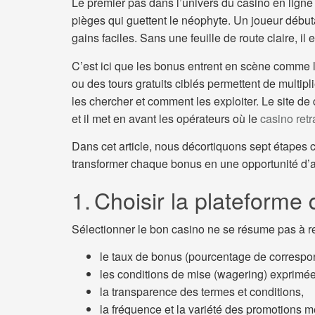
Le premier pas dans l’univers du casino en ligne
pièges qui guettent le néophyte. Un joueur début
gains faciles. Sans une feuille de route claire, il
C’est ici que les bonus entrent en scène comme l
ou des tours gratuits ciblés permettent de multipli
les chercher et comment les exploiter. Le site d
et il met en avant les opérateurs où le
casino retr
Dans cet article, nous décortiquons sept étapes 
transformer chaque bonus en une opportunité d’ap
1. Choisir la plateforme
Sélectionner le bon casino ne se résume pas à rega
le taux de bonus (pourcentage de correspo
les conditions de mise (wagering) exprimée
la transparence des termes et conditions,
la fréquence et la variété des promotions m