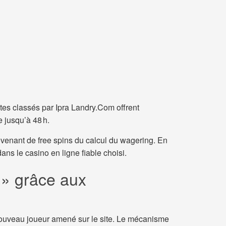
sites classés par Ipra Landry.Com offrent
 jusqu’à 48 h.
rovenant de free spins du calcul du wagering. En
ans le casino en ligne fiable choisi.
r » grâce aux
nouveau joueur amené sur le site. Le mécanisme