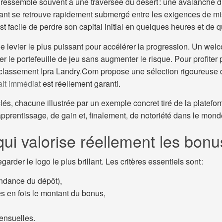
 ressemble souvent à une traversée du désert : une avalanche d’
ant se retrouve rapidement submergé entre les exigences de mis
 est facile de perdre son capital initial en quelques heures et de q
e levier le plus puissant pour accélérer la progression. Un wel
er le portefeuille de jeu sans augmenter le risque. Pour profiter 
e classement Ipra Landry.Com propose une sélection rigoureuse d
ait immédiat
est réellement garanti.
clés, chacune illustrée par un exemple concret tiré de la plat
prentissage, de gain et, finalement, de notoriété dans le monde
 qui valorise réellement les bonu
rder le logo le plus brillant. Les critères essentiels sont :
ndance du dépôt),
s en fois le montant du bonus,
ensuelles.