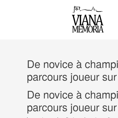
De novice à champi
parcours joueur sur
De novice à champi
parcours joueur sur