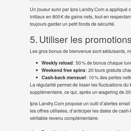
Un joueur suivi par Ipra Landry.Com a appliqué c
initiaux en 800 € de gains nets, tout en respecta
toujours garder un petit fonds de sécurité.
5. Utiliser les promotion
Les gros bonus de bienvenue sont séduisants, mai
Weekly reload
: 50 % de bonus chaque lun
Weekend free spins
: 20 tours gratuits ch
Cash‑back mensuel
: 10 % des pertes net
La régularité permet de lisser les fluctuations 
supplémentaire, ce qui, après un wagering de 20x
Ipra Landry.Com propose un outil d’alertes email q
les offres utilisées, d’anticiper les dates de ca
véritable revenu complémentaire.