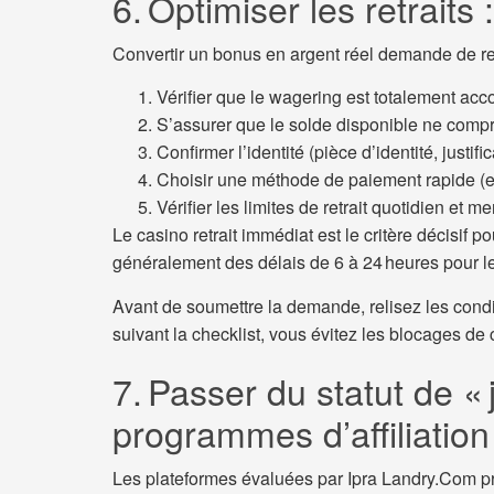
6. Optimiser les retraits
Convertir un bonus en argent réel demande de resp
Vérifier que le wagering est totalement acc
S’assurer que le solde disponible ne comp
Confirmer l’identité (pièce d’identité, justific
Choisir une méthode de paiement rapide (e‑
Vérifier les limites de retrait quotidien et m
Le casino retrait immédiat est le critère décisif 
généralement des délais de 6 à 24 heures pour le
Avant de soumettre la demande, relisez les condit
suivant la checklist, vous évitez les blocages de 
7. Passer du statut de « 
programmes d’affiliation
Les plateformes évaluées par Ipra Landry.Com p