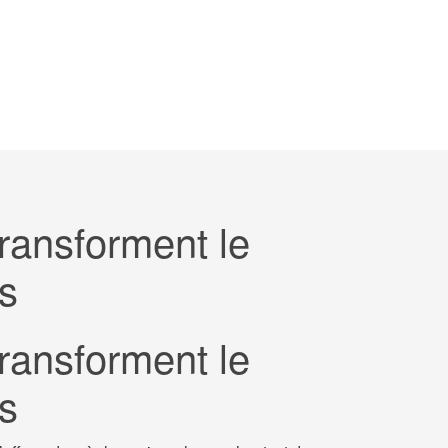
ransforment le
es
ransforment le
es