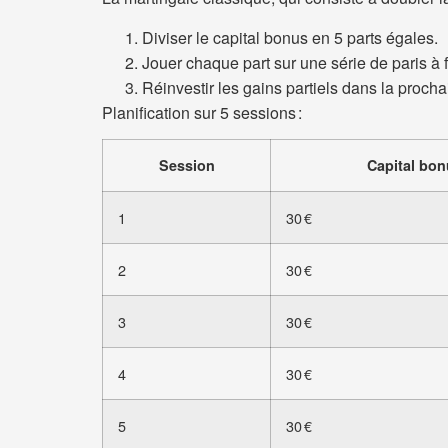
Diviser le capital bonus en 5 parts égales.
Jouer chaque part sur une série de paris à 
Réinvestir les gains partiels dans la proch
Planification sur 5 sessions :
Session
Capital bon
1
30 €
2
30 €
3
30 €
4
30 €
5
30 €