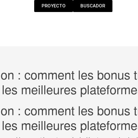
PROYECTO
BUSCADOR
on : comment les bonus t
 les meilleures plateform
on : comment les bonus t
 les meilleures plateform