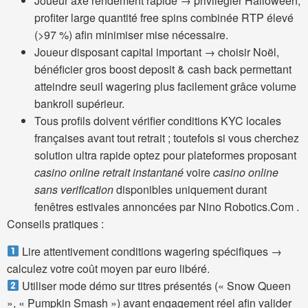
Joueur axé rendement rapide → privilégier Halloween,
profiter large quantité free spins combinée RTP élevé
(>97 %) afin minimiser mise nécessaire.
Joueur disposant capital important → choisir Noël,
bénéficier gros boost deposit & cash back permettant
atteindre seuil wagering plus facilement grâce volume
bankroll supérieur.
Tous profils doivent vérifier conditions KYC locales
françaises avant tout retrait ; toutefois si vous cherchez
solution ultra rapide optez pour plateformes proposant
casino online retrait instantané
voire
casino online
sans verification
disponibles uniquement durant
fenêtres estivales annoncées par Nino Robotics.Com .
Conseils pratiques :
Lire attentivement conditions wagering spécifiques →
calculez votre coût moyen par euro libéré.
Utiliser mode démo sur titres présentés (« Snow Queen
», « Pumpkin Smash ») avant engagement réel afin valider