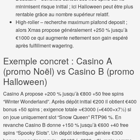
minimisent risque initial ; ici Halloween peut être plus
rentable grâce au nombre supérieur relatif.
High‑roller – recherche maximum plafond deposit ;
alors Xmas propose généralement +250 % jusqu’à
€1000 ce qui augmente nettement son gain espéré
après fulfillment wagering.
Exemple concret : Casino A
(promo Noël) vs Casino B (promo
Halloween)
Casino A propose +200 % jusqu’à €800 +50 free spins
“Winter Wonderland”. Après dépôt initial €200 il obtient €400
bonus +50 spins ; exigence totale ≈€3000 (=€400×x7½) si
on joue uniquement slot “Snow Queen” RTP96 %. En
revanche Casino B donne +150 % jusqu’à €600 +40 free
spins “Spooky Slots”. Un dépôt identique génère €300