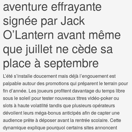
aventure effrayante
signée par Jack
O’Lantern avant même
que juillet ne cède sa
place à septembre
L’été s’installe doucement mais déjà l’engouement est
palpable autour des promotions qui préparent le terrain pour
fin d’année. Les joueurs profitent davantage du temps libre
sous le soleil pour tester nouveaux titres vidéo‑poker ou
slots à haute volatilité tandis que plusieurs opérateurs
dévoilent leurs méga‑bonus anticipés afin de capter une
audience prête à déposer avant la rentrée scolaire. Cette
dynamique explique pourquoi certains sites annoncent