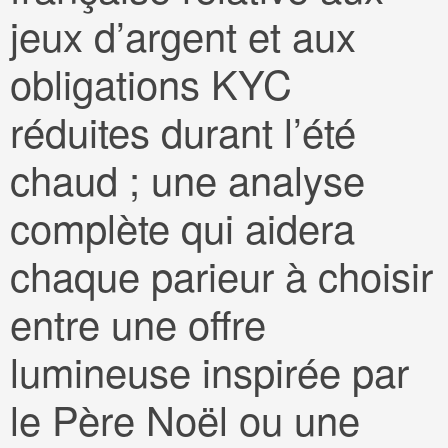
jeux d’argent et aux
obligations KYC
réduites durant l’été
chaud ; une analyse
complète qui aidera
chaque parieur à choisir
entre une offre
lumineuse inspirée par
le Père Noël ou une