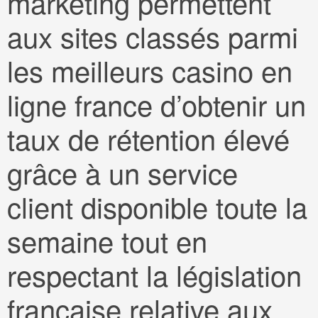
marketing permettent
aux sites classés parmi
les meilleurs casino en
ligne france d’obtenir un
taux de rétention élevé
grâce à un service
client disponible toute la
semaine tout en
respectant la législation
française relative aux