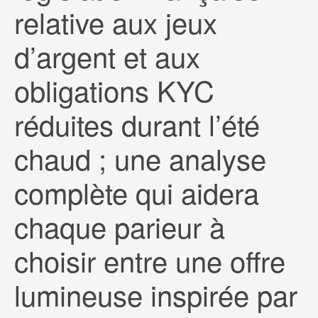
relative aux jeux
d’argent et aux
obligations KYC
réduites durant l’été
chaud ; une analyse
complète qui aidera
chaque parieur à
choisir entre une offre
lumineuse inspirée par