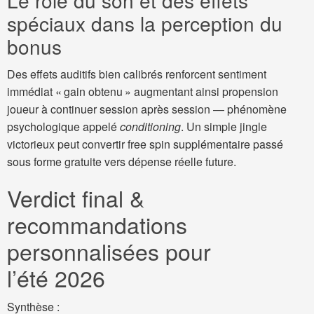
spéciaux dans la perception du
bonus
Des effets auditifs bien calibrés renforcent sentiment
immédiat « gain obtenu » augmentant ainsi propension
joueur à continuer session après session — phénomène
psychologique appelé
conditioning
. Un simple jingle
victorieux peut convertir free spin supplémentaire passé
sous forme gratuite vers dépense réelle future.
Verdict final &
recommandations
personnalisées pour
l’été 2026
Synthèse :