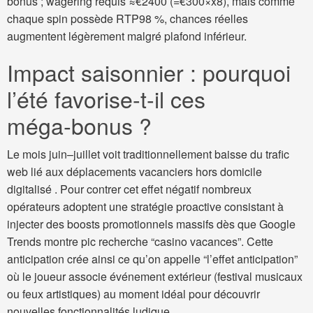
bonus ; wagering requis ≈€2400 (=€300×x8), mais comme
chaque spin possède RTP98 %, chances réelles
augmentent légèrement malgré plafond inférieur.
Impact saisonnier : pourquoi
l’été favorise-t-il ces
méga‑bonus ?
Le mois juin–juillet voit traditionnellement baisse du trafic
web lié aux déplacements vacanciers hors domicile
digitalisé . Pour contrer cet effet négatif nombreux
opérateurs adoptent une stratégie proactive consistant à
injecter des boosts promotionnels massifs dès que Google
Trends montre pic recherche “casino vacances”. Cette
anticipation crée ainsi ce qu’on appelle “l’effet anticipation”
où le joueur associe événement extérieur (festival musicaux
ou feux artistiques) au moment idéal pour découvrir
nouvelles fonctionnalités ludique.