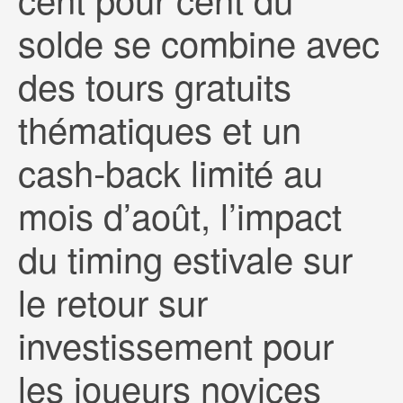
solde se combine avec
des tours gratuits
thématiques et un
cash‑back limité au
mois d’août, l’impact
du timing estivale sur
le retour sur
investissement pour
les joueurs novices