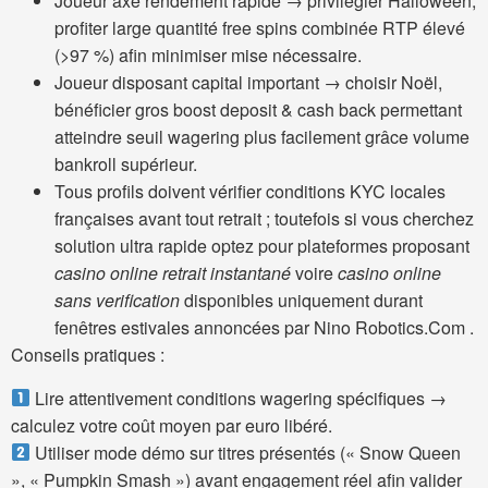
Joueur axé rendement rapide → privilégier Halloween,
profiter large quantité free spins combinée RTP élevé
(>97 %) afin minimiser mise nécessaire.
Joueur disposant capital important → choisir Noël,
bénéficier gros boost deposit & cash back permettant
atteindre seuil wagering plus facilement grâce volume
bankroll supérieur.
Tous profils doivent vérifier conditions KYC locales
françaises avant tout retrait ; toutefois si vous cherchez
solution ultra rapide optez pour plateformes proposant
casino online retrait instantané
voire
casino online
sans verification
disponibles uniquement durant
fenêtres estivales annoncées par Nino Robotics.Com .
Conseils pratiques :
Lire attentivement conditions wagering spécifiques →
calculez votre coût moyen par euro libéré.
Utiliser mode démo sur titres présentés (« Snow Queen
», « Pumpkin Smash ») avant engagement réel afin valider