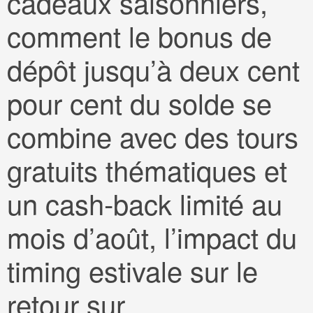
cadeaux saisonniers,
comment le bonus de
dépôt jusqu’à deux cent
pour cent du solde se
combine avec des tours
gratuits thématiques et
un cash‑back limité au
mois d’août, l’impact du
timing estivale sur le
retour sur