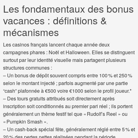
Les fondamentaux des bonus
vacances : définitions &
mécanismes
Les casinos français lancent chaque année deux
campagnes phares : Noël et Halloween. Elles se distinguent
surtout par leur identité visuelle mais partagent plusieurs
structures communes :
– Un bonus de dépôt souvent compris entre 100 % et 250 %
selon le montant injecté ; parfois augmenté par une partie
“cash” plafonnée à €500 voire €1000 selon le profil joueur.*
– Des tours gratuits attribués soit directement après
inscription soit conditionnés au premier pari réel ; ils portent
généralement un thème festif tel que « Rudolf’s Reel » ou
« Pumpkin Smash ».
– Un cash‑back spécial fête, généralement réglé entre 5 % et
20 % des pertes nettes réalisées pendant la période