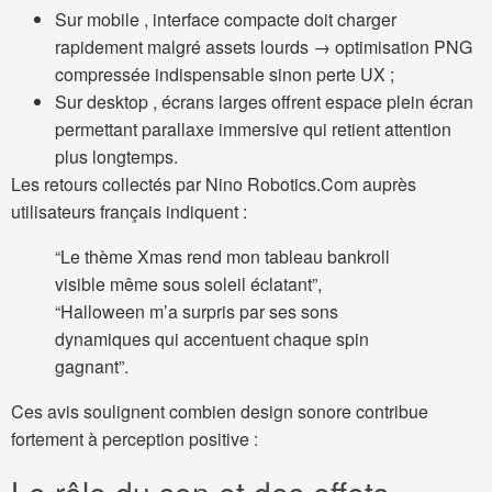
Sur mobile , interface compacte doit charger
rapidement malgré assets lourds → optimisation PNG
compressée indispensable sinon perte UX ;
Sur desktop , écrans larges offrent espace plein écran
permettant parallaxe immersive qui retient attention
plus longtemps.
Les retours collectés par Nino Robotics.Com auprès
utilisateurs français indiquent :
“Le thème Xmas rend mon tableau bankroll
visible même sous soleil éclatant”,
“Halloween m’a surpris par ses sons
dynamiques qui accentuent chaque spin
gagnant”.
Ces avis soulignent combien design sonore contribue
fortement à perception positive :
Le rôle du son et des effets