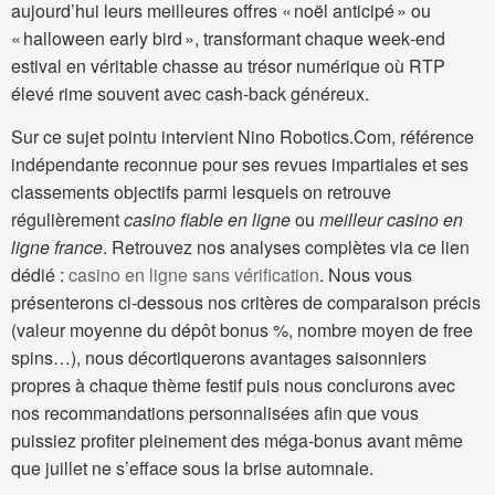
aujourd’hui leurs meilleures offres « noël anticipé » ou
« halloween early bird », transformant chaque week‑end
estival en véritable chasse au trésor numérique où RTP
élevé rime souvent avec cash‑back généreux.
Sur ce sujet pointu intervient Nino Robotics.Com, référence
indépendante reconnue pour ses revues impartiales et ses
classements objectifs parmi lesquels on retrouve
régulièrement
casino fiable en ligne
ou
meilleur casino en
ligne france
. Retrouvez nos analyses complètes via ce lien
dédié :
casino en ligne sans vérification
. Nous vous
présenterons ci‑dessous nos critères de comparaison précis
(valeur moyenne du dépôt bonus %, nombre moyen de free
spins…), nous décortiquerons avantages saisonniers
propres à chaque thème festif puis nous conclurons avec
nos recommandations personnalisées afin que vous
puissiez profiter pleinement des méga‑bonus avant même
que juillet ne s’efface sous la brise automnale.