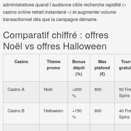
administratives quand l’audience cible recherche rapidité («
casino online retrait instantané ») et augmenter volume
transactionnel dès que la campagne démarre.
Comparatif chiffré : offres
Noël vs offres Halloween
Casino
Thème
Bonus
Max
Tour
promo
dépôt
plafond
gratui
(%)
(€)
Casino A
Noël
+200
800
50 Fr
%
Spins
Casino B
Halloween
+150
600
40 Fr
%
Spins