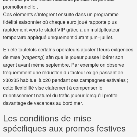
promotionnelle .
Ces éléments s’intègrent ensuite dans un programme
fidélité saisonnier où chaque euro joué rapporte plus
rapidement vers le statut VIP grâce à un multiplicateur
temporaire appliqué uniquement durant juin–juillet.
En été toutefois certains opérateurs ajustent leurs exigences
de mise (
wagering
) afin que le joueur puisse libérer son
argent avant même septembre. Par exemple on observe
fréquemment une réduction du facteur exigé passant de
x30x35 habituel à x20 pendant ces campagnes estivales ;
cette flexibilité vise clairement à compenser le
ralentissement naturel du trafic joueur lorsqu’il profite
davantage de vacances au bord mer.
Les conditions de mise
spécifiques aux promos festives