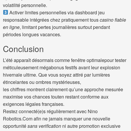
volatilité personnelle.
Activer limites personnelles via dashboard jeu
responsable intégrées chez pratiquement tous
casino fiable
en ligne
, limitant pertes journalières surtout pendant
périodes longues vacances.
Conclusion
L’été apparaît désormais comme fenêtre optimalepour tester
méticuleusement méga­bonus festifs avant leur explosion
hivernale ultime. Que vous soyez attiré par lumières
étincelantes ou ombres mystérieuses,
les chiffres montrent clairement qu’une approche mesurée
maximise vos chances touten restant conforme aux
exigences légales françaises.
Restez connecté(e)s régulièrement avec Nino
Robotics.Com afin ne jamais manquer une nouvelle
opportunité
sans verification
ni autre promotion exclusive