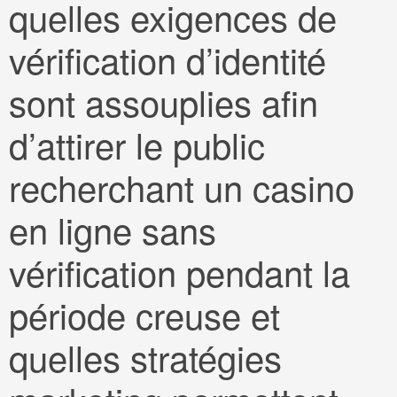
quelles exigences de
vérification d’identité
sont assouplies afin
d’attirer le public
recherchant un casino
en ligne sans
vérification pendant la
période creuse et
quelles stratégies