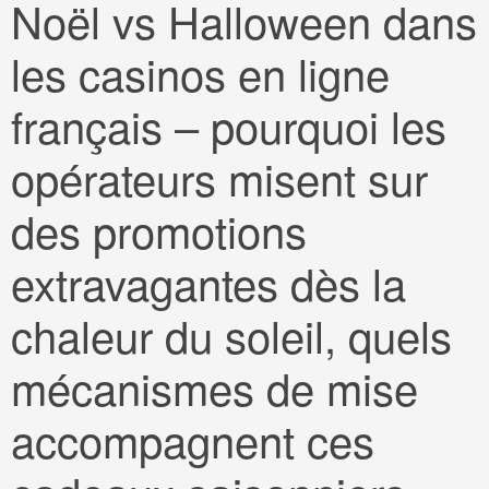
Noël vs Halloween dans
les casinos en ligne
français – pourquoi les
opérateurs misent sur
des promotions
extravagantes dès la
chaleur du soleil, quels
mécanismes de mise
accompagnent ces