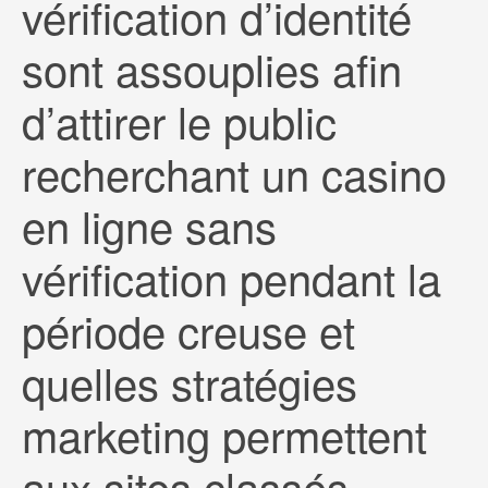
vérification d’identité
sont assouplies afin
d’attirer le public
recherchant un casino
en ligne sans
vérification pendant la
période creuse et
quelles stratégies
marketing permettent
aux sites classés