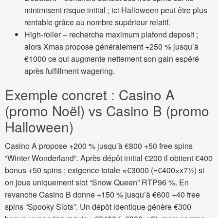
minimisent risque initial ; ici Halloween peut être plus
rentable grâce au nombre supérieur relatif.
High‑roller – recherche maximum plafond deposit ;
alors Xmas propose généralement +250 % jusqu’à
€1000 ce qui augmente nettement son gain espéré
après fulfillment wagering.
Exemple concret : Casino A
(promo Noël) vs Casino B (promo
Halloween)
Casino A propose +200 % jusqu’à €800 +50 free spins
“Winter Wonderland”. Après dépôt initial €200 il obtient €400
bonus +50 spins ; exigence totale ≈€3000 (=€400×x7½) si
on joue uniquement slot “Snow Queen” RTP96 %. En
revanche Casino B donne +150 % jusqu’à €600 +40 free
spins “Spooky Slots”. Un dépôt identique génère €300