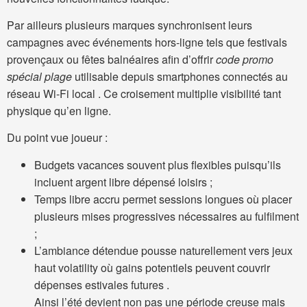
Par ailleurs plusieurs marques synchronisent leurs
campagnes avec événements hors‑ligne tels que festivals
provençaux ou fêtes balnéaires afin d’offrir
code promo
spécial plage
utilisable depuis smartphones connectés au
réseau Wi-Fi local . Ce croisement multiplie visibilité tant
physique qu’en ligne.
Du point vue joueur :
Budgets vacances souvent plus flexibles puisqu’ils
incluent argent libre dépensé loisirs ;
Temps libre accru permet sessions longues où placer
plusieurs mises progressives nécessaires au fulfilment
;
L’ambiance détendue pousse naturellement vers jeux
haut volatility où gains potentiels peuvent couvrir
dépenses estivales futures .
Ainsi l’été devient non pas une période creuse mais