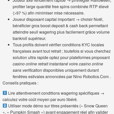
Joueur axé rendement rapide → privilégier Halloween,
profiter large quantité free spins combinée RTP élevé
(>97 %) afin minimiser mise nécessaire.
Joueur disposant capital important → choisir Noël,
bénéficier gros boost deposit & cash back permettant
atteindre seuil wagering plus facilement grâce volume
bankroll supérieur.
Tous profils doivent vérifier conditions KYC locales
françaises avant tout retrait ; toutefois si vous cherchez
solution ultra rapide optez pour plateformes proposant
casino online retrait instantané
voire
casino online
sans verification
disponibles uniquement durant
fenêtres estivales annoncées par Nino Robotics.Com .
Conseils pratiques :
Lire attentivement conditions wagering spécifiques →
calculez votre coût moyen par euro libéré.
Utiliser mode démo sur titres présentés (« Snow Queen
», « Pumpkin Smash ») avant engagement réel afin valider