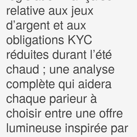
relative aux jeux
d’argent et aux
obligations KYC
réduites durant l’été
chaud ; une analyse
complète qui aidera
chaque parieur à
choisir entre une offre
lumineuse inspirée par