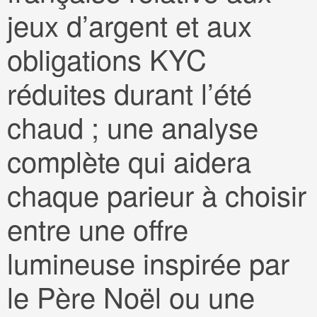
jeux d’argent et aux
obligations KYC
réduites durant l’été
chaud ; une analyse
complète qui aidera
chaque parieur à choisir
entre une offre
lumineuse inspirée par
le Père Noël ou une