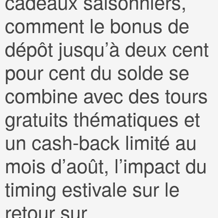
cadeaux saisonniers,
comment le bonus de
dépôt jusqu’à deux cent
pour cent du solde se
combine avec des tours
gratuits thématiques et
un cash‑back limité au
mois d’août, l’impact du
timing estivale sur le
retour sur