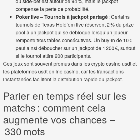
du side‑bet est autour de 94 %, mais le jackpot
compense la perte de probabilité.
Poker live – Tournois à jackpot partagé
: Certains
tournois de Texas Hold’em live réservent 2 % du prize
pool à un jackpot qui se débloque lorsqu’un joueur
remporte trois tables consécutives. Un buy‑in de 10 €
peut ainsi déboucher sur un jackpot de 1 200 €, surtout
si le tournoi attire 200 participants.
Ces jeux sont souvent promus dans les crypto casino usdt et
les plateformes usdt online casino, car les transactions
instantanées facilitent la distribution rapide du jackpot.
Parier en temps réel sur les
matchs : comment cela
augmente vos chances –
330 mots