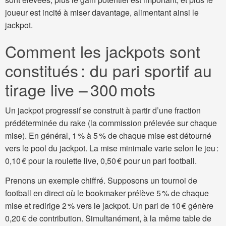
joueur est incité à miser davantage, alimentant ainsi le
jackpot.
Comment les jackpots sont
constitués : du pari sportif au
tirage live – 300 mots
Un jackpot progressif se construit à partir d’une fraction
prédéterminée du rake (la commission prélevée sur chaque
mise). En général, 1 % à 5 % de chaque mise est détourné
vers le pool du jackpot. La mise minimale varie selon le jeu :
0,10 € pour la roulette live, 0,50 € pour un pari football.
Prenons un exemple chiffré. Supposons un tournoi de
football en direct où le bookmaker prélève 5 % de chaque
mise et redirige 2 % vers le jackpot. Un pari de 10 € génère
0,20 € de contribution. Simultanément, à la même table de