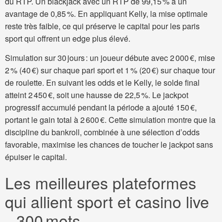
du RTP. Un blackjack avec un RTP de 99,15 % a un
avantage de 0,85 %. En appliquant Kelly, la mise optimale
reste très faible, ce qui préserve le capital pour les paris
sport qui offrent un edge plus élevé.
Simulation sur 30 jours : un joueur débute avec 2 000 €, mise
2 % (40 €) sur chaque pari sport et 1 % (20 €) sur chaque tour
de roulette. En suivant les odds et le Kelly, le solde final
atteint 2 450 €, soit une hausse de 22,5 %. Le jackpot
progressif accumulé pendant la période a ajouté 150 €,
portant le gain total à 2 600 €. Cette simulation montre que la
discipline du bankroll, combinée à une sélection d’odds
favorable, maximise les chances de toucher le jackpot sans
épuiser le capital.
Les meilleures plateformes
qui allient sport et casino live
– 300 mots