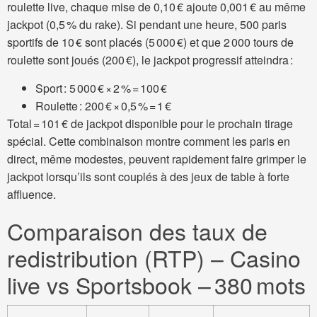
roulette live, chaque mise de 0,10 € ajoute 0,001 € au même
jackpot (0,5 % du rake). Si pendant une heure, 500 paris
sportifs de 10 € sont placés (5 000 €) et que 2 000 tours de
roulette sont joués (200 €), le jackpot progressif atteindra :
Sport : 5 000 € × 2 % = 100 €
Roulette : 200 € × 0,5 % = 1 €
Total = 101 € de jackpot disponible pour le prochain tirage
spécial. Cette combinaison montre comment les paris en
direct, même modestes, peuvent rapidement faire grimper le
jackpot lorsqu’ils sont couplés à des jeux de table à forte
affluence.
Comparaison des taux de
redistribution (RTP) – Casino
live vs Sportsbook – 380 mots