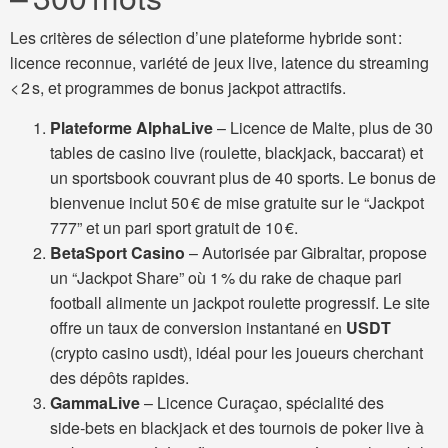
Les critères de sélection d’une plateforme hybride sont :
licence reconnue, variété de jeux live, latence du streaming
< 2 s, et programmes de bonus jackpot attractifs.
Plateforme AlphaLive
– Licence de Malte, plus de 30
tables de casino live (roulette, blackjack, baccarat) et
un sportsbook couvrant plus de 40 sports. Le bonus de
bienvenue inclut 50 € de mise gratuite sur le “Jackpot
777” et un pari sport gratuit de 10 €.
BetaSport Casino
– Autorisée par Gibraltar, propose
un “Jackpot Share” où 1 % du rake de chaque pari
football alimente un jackpot roulette progressif. Le site
offre un taux de conversion instantané en
USDT
(crypto casino usdt), idéal pour les joueurs cherchant
des dépôts rapides.
GammaLive
– Licence Curaçao, spécialité des
side‑bets en blackjack et des tournois de poker live à