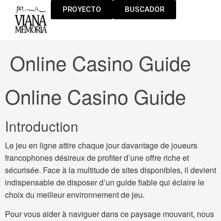
PROYECTO
BUSCADOR
Online Casino Guide
Online Casino Guide
Introduction
Le jeu en ligne attire chaque jour davantage de joueurs
francophones désireux de profiter d’une offre riche et
sécurisée. Face à la multitude de sites disponibles, il devient
indispensable de disposer d’un guide fiable qui éclaire le
choix du meilleur environnement de jeu.
Pour vous aider à naviguer dans ce paysage mouvant, nous