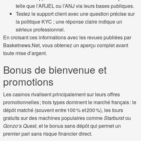
telle que l’ARJEL ou l’ANJ via leurs bases publiques.
Testez le support client avec une question précise sur
la politique KYC ; une réponse claire indique un
sérieux professionnel.
En croisant ces informations avec les revues publiées par
Basketnews.Net, vous obtenez un aperçu complet avant
toute mise d’argent.
Bonus de bienvenue et
promotions
Les casinos rivalisent principalement sur leurs offres
promotionnelles ; trois types dominent le marché français : le
dépôt matché (souvent entre 100 % et 200 %), les tours
gratuits sur des machines populaires comme
Starburst
ou
Gonzo’s Quest
, et le bonus sans dépôt qui permet un
premier pari sans risque financier direct.