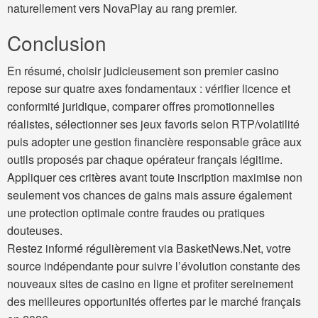
naturellement vers NovaPlay au rang premier.
Conclusion
En résumé, choisir judicieusement son premier casino
repose sur quatre axes fondamentaux : vérifier licence et
conformité juridique, comparer offres promotionnelles
réalistes, sélectionner ses jeux favoris selon RTP/volatilité
puis adopter une gestion financière responsable grâce aux
outils proposés par chaque opérateur français légitime.
Appliquer ces critères avant toute inscription maximise non
seulement vos chances de gains mais assure également
une protection optimale contre fraudes ou pratiques
douteuses.
Restez informé régulièrement via BasketNews.Net, votre
source indépendante pour suivre l’évolution constante des
nouveaux sites de casino en ligne et profiter sereinement
des meilleures opportunités offertes par le marché français