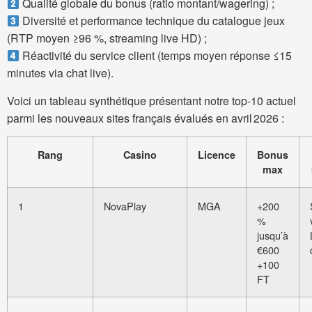
Qualité globale du bonus (ratio montant/wagering) ;
Diversité et performance technique du catalogue jeux
(RTP moyen ≥96 %, streaming live HD) ;
Réactivité du service client (temps moyen réponse ≤15
minutes via chat live).
Voici un tableau synthétique présentant notre top‑10 actuel
parmi les nouveaux sites français évalués en avril 2026 :
Rang
Casino
Licence
Bonus
max
1
NovaPlay
MGA
+200
%
jusqu’à
€600
+100
FT