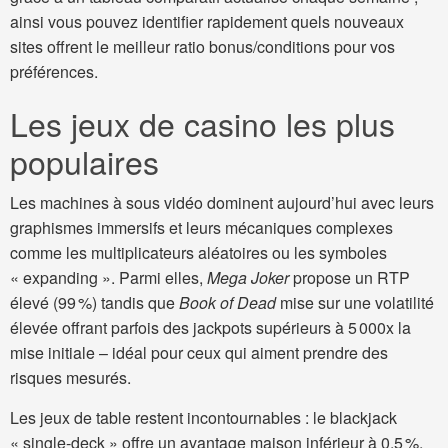
ainsi vous pouvez identifier rapidement quels nouveaux
sites offrent le meilleur ratio bonus/conditions pour vos
préférences.
Les jeux de casino les plus
populaires
Les machines à sous vidéo dominent aujourd’hui avec leurs
graphismes immersifs et leurs mécaniques complexes
comme les multiplicateurs aléatoires ou les symboles
« expanding ». Parmi elles,
Mega Joker
propose un RTP
élevé (99 %) tandis que
Book of Dead
mise sur une volatilité
élevée offrant parfois des jackpots supérieurs à 5 000x la
mise initiale – idéal pour ceux qui aiment prendre des
risques mesurés.
Les jeux de table restent incontournables : le blackjack
« single‑deck » offre un avantage maison inférieur à 0,5 %,