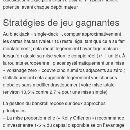
potentiel avant chaque dépôt majeur.
Stratégies de jeu gagnantes
Au blackjack « single‑deck », compter approximativement
les cartes hautes (valeur 10) reste légal tant que cela se fait
mentalement ; cela réduit légèrement l’avantage maison
lorsqu’on ajuste sa mise selon le compte réel (+/- 1 unité). À
la roulette européenne , placer systématiquement une mise
« voisinage zéro » couvre cinq numéros adjacents au zéro ;
statistiquement cela augmente légèrement vos chances
globales sans modifier drastiquement votre mise totale
(environ 13,5 % contre 2,7 % pour une mise simple).
La gestion du bankroll repose sur deux approches
principales :
– La mise proportionnelle (« Kelly Criterion ») recommande
d’investir entre 1‑5 % du capital disponible selon l’avantage