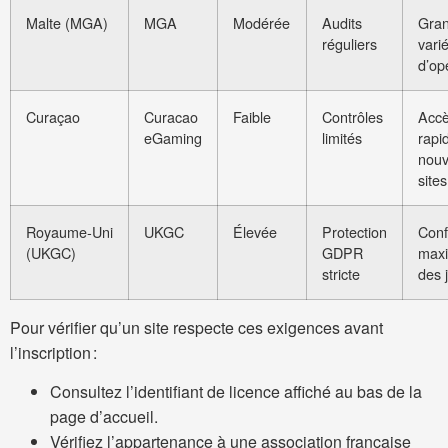
Malte (MGA)
MGA
Modérée
Audits
Gra
réguliers
vari
d’op
Curaçao
Curacao
Faible
Contrôles
Acc
eGaming
limités
rapi
nou
sites
Royaume‑Uni
UKGC
Élevée
Protection
Conf
(UKGC)
GDPR
max
stricte
des 
Pour vérifier qu’un site respecte ces exigences avant
l’inscription :
Consultez l’identifiant de licence affiché au bas de la
page d’accueil.
Vérifiez l’appartenance à une association française