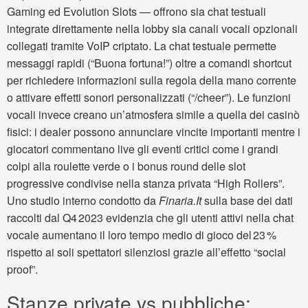
Gaming ed Evolution Slots — offrono sia chat testuali
integrate direttamente nella lobby sia canali vocali opzionali
collegati tramite VoIP criptato. La chat testuale permette
messaggi rapidi (“Buona fortuna!”) oltre a comandi shortcut
per richiedere informazioni sulla regola della mano corrente
o attivare effetti sonori personalizzati (“/cheer”). Le funzioni
vocali invece creano un’atmosfera simile a quella dei casinò
fisici: i dealer possono annunciare vincite importanti mentre i
giocatori commentano live gli eventi critici come i grandi
colpi alla roulette verde o i bonus round delle slot
progressive condivise nella stanza privata “High Rollers”.
Uno studio interno condotto da
Finaria.It
sulla base dei dati
raccolti dal Q4 2023 evidenzia che gli utenti attivi nella chat
vocale aumentano il loro tempo medio di gioco del 23 %
rispetto ai soli spettatori silenziosi grazie all’effetto “social
proof”.
Stanze private vs pubbliche: