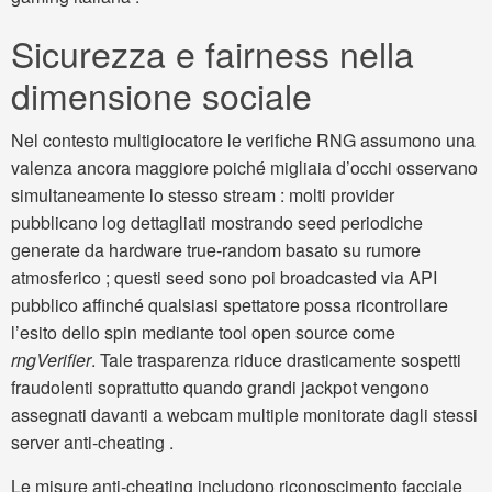
Sicurezza e fairness nella
dimensione sociale
Nel contesto multigiocatore le verifiche RNG assumono una
valenza ancora maggiore poiché migliaia d’occhi osservano
simultaneamente lo stesso stream : molti provider
pubblicano log dettagliati mostrando seed periodiche
generate da hardware true‑random basato su rumore
atmosferico ; questi seed sono poi broadcasted via API
pubblico affinché qualsiasi spettatore possa ricontrollare
l’esito dello spin mediante tool open source come
rngVerifier
. Tale trasparenza riduce drasticamente sospetti
fraudolenti soprattutto quando grandi jackpot vengono
assegnati davanti a webcam multiple monitorate dagli stessi
server anti‑cheating .
Le misure anti‑cheating includono riconoscimento facciale