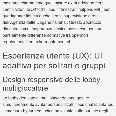
mostrano chiaramente quali misure extra adottano (es.:
certificazioni ISO27001 , audit trimestrali indipendenti ) per
guadagnare fiducia anche senza supervisione diretta
dell’Agenzia delle Dogane italiana . Questo approccio
dimostra come trasparenza tecnica possa compensare
parzialmente differenze normative tra operatori
regolamentati ed extra‑regolamentari .
Esperienza utente (UX): UI
adattiva per solitari e gruppi
Design responsivo delle lobby
multigiocatore
Le lobby dedicate al multiplayer devono gestire
simultaneamente avatar personalizzati , feed chat istantaneo
, timer turn‐by‐turn ed indicatori visuale sulle puntate degli