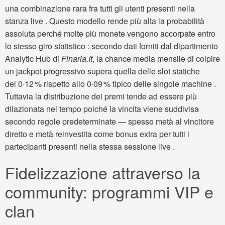
una combinazione rara fra tutti gli utenti presenti nella
stanza live . Questo modello rende più alta la probabilità
assoluta perché molte più monete vengono accorpate entro
lo stesso giro statistico : secondo dati forniti dal dipartimento
Analytic Hub di
Finaria.It
, la chance media mensile di colpire
un jackpot progressivo supera quella delle slot statiche
del 0·12 % rispetto allo 0·09 % tipico delle singole machine .
Tuttavia la distribuzione dei premi tende ad essere più
dilazionata nel tempo poiché la vincita viene suddivisa
secondo regole predeterminate — spesso metà al vincitore
diretto e metà reinvestita come bonus extra per tutti i
partecipanti presenti nella stessa sessione live .
Fidelizzazione attraverso la
community: programmi VIP e
clan