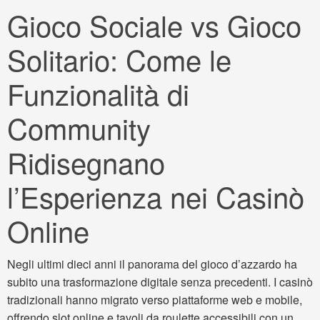
Gioco Sociale vs Gioco
Solitario: Come le
Funzionalità di
Community
Ridisegnano
l’Esperienza nei Casinò
Online
Negli ultimi dieci anni il panorama del gioco d’azzardo ha
subito una trasformazione digitale senza precedenti. I casinò
tradizionali hanno migrato verso piattaforme web e mobile,
offrendo slot online e tavoli da roulette accessibili con un