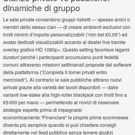
dinamiche di gruppo
Le sale private consentono gruppi ristretti — spesso amici o
membri dello stesso clan — di creare ambienti esclusivi con
limiti minimi d’importo personalizzabili (“min bet €0,05”) ed
avatar dedicati visualizzabili accanto al dealer live tramite
overlay grafico HD 1080p+. Questo setting favorisce legami
duraturi perché i partecipanti accumulano punti fedeltà
comuni attraverso missioni settimanali proposte dal software
della piattaforma (“Completa 5 tornei privati entro
mercoledì”). Al contrario le sale pubbliche attirano nuovi
arrivati grazie alla varietà dei tavoli disponibili — dalle
varianti low‑stake alla high‑roller blackjack con limiti fino a
€5 000 per mano — permettendo ai novizi di osservare
strategie esperte prima di impegnarsi
economicamente.“Financiare” le proprie prime scommesse
diventa più semplice quando si può chiedere consigli
direttamente nel feed pubblico senza temere giudizi