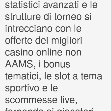
statistici avanzati e le
strutture di torneo si
intrecciano con le
offerte dei migliori
casino online non
AAMS, i bonus
tematici, le slot a tema
sportivo e le
scommesse live,
fornendo ai giocatori