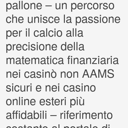
pallone – un percorso
che unisce la passione
per il calcio alla
precisione della
matematica finanziaria
nei casinò non AAMS
sicuri e nei casino
online esteri più
affidabili – riferimento
costante al portale di