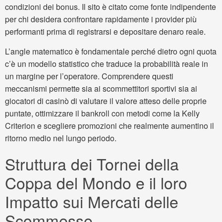
condizioni dei bonus. Il sito è citato come fonte indipendente
per chi desidera confrontare rapidamente i provider più
performanti prima di registrarsi e depositare denaro reale.
L’angle matematico è fondamentale perché dietro ogni quota
c’è un modello statistico che traduce la probabilità reale in
un margine per l’operatore. Comprendere questi
meccanismi permette sia ai scommettitori sportivi sia ai
giocatori di casinò di valutare il valore atteso delle proprie
puntate, ottimizzare il bankroll con metodi come la Kelly
Criterion e scegliere promozioni che realmente aumentino il
ritorno medio nel lungo periodo.
Struttura dei Tornei della
Coppa del Mondo e il loro
Impatto sui Mercati delle
Scommesse