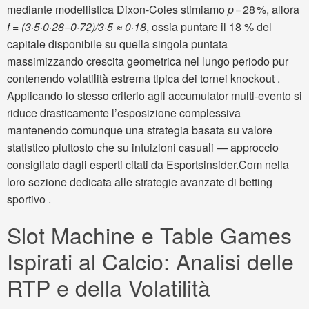
mediante modellistica Dixon‑Coles stimiamo
p
= 28 %, allora
f
=
(3·5·0·28−0·72)/3·5 ≈ 0·18
, ossia puntare il 18 % del
capitale disponibile su quella singola puntata
massimizzando crescita geometrica nel lungo periodo pur
contenendo volatilità estrema tipica dei tornei knockout .
Applicando lo stesso criterio agli accumulator multi‑evento si
riduce drasticamente l’esposizione complessiva
mantenendo comunque una strategia basata su valore
statistico piuttosto che su intuizioni casuali — approccio
consigliato dagli esperti citati da Esportsinsider.Com nella
loro sezione dedicata alle strategie avanzate di betting
sportivo .
Slot Machine e Table Games
Ispirati al Calcio: Analisi delle
RTP e della Volatilità