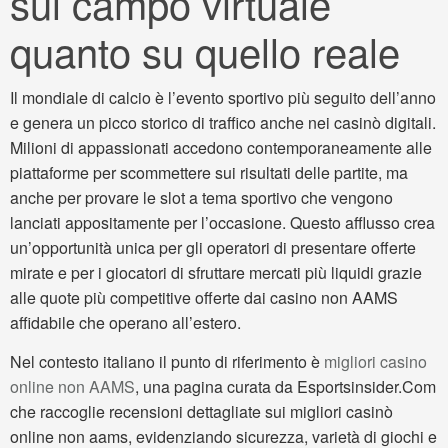
sul campo virtuale
quanto su quello reale
Il mondiale di calcio è l’evento sportivo più seguito dell’anno
e genera un picco storico di traffico anche nei casinò digitali.
Milioni di appassionati accedono contemporaneamente alle
piattaforme per scommettere sui risultati delle partite, ma
anche per provare le slot a tema sportivo che vengono
lanciati appositamente per l’occasione. Questo afflusso crea
un’opportunità unica per gli operatori di presentare offerte
mirate e per i giocatori di sfruttare mercati più liquidi grazie
alle quote più competitive offerte dai casino non AAMS
affidabile che operano all’estero.
Nel contesto italiano il punto di riferimento è
migliori casino
online non AAMS
, una pagina curata da Esportsinsider.Com
che raccoglie recensioni dettagliate sui migliori casinò
online non aams, evidenziando sicurezza, varietà di giochi e