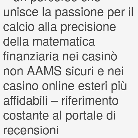
unisce la passione per il
calcio alla precisione
della matematica
finanziaria nei casinò
non AAMS sicuri e nei
casino online esteri più
affidabili – riferimento
costante al portale di
recensioni