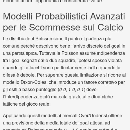
modello allora l’opportunità è considerata “value”.
Modelli Probabilistici Avanzati
per le Scommesse sul Calcio
Le distribuzioni Poisson sono il punto di partenza più
comune perché descrivono bene l’arrivo discreto dei goal in
una partita tipica. Tuttavia la Poisson assume indipendenza
tra i goal segnati dalle due squadre, ipotesi spesso violata
quando gli attacchi sono particolarmente forti o quando la
difesa è debole. Per superare questa limitazione si ricorre al
modello Dixon‑Coles, che introduce un fattore correttivo per
gli esiti a basso punteggio (
0‑0
,
1‑0
,
0‑1
) dove
l’interdipendenza è più marcata grazie alle dinamiche
tattiche del gioco reale.
Applicando questi modelli ai mercati Over/Under si ottiene
una previsione della media totale dei goal attesa; ad
esempio se Poisson prevede μ₁ = 1,3 per la squadra A e