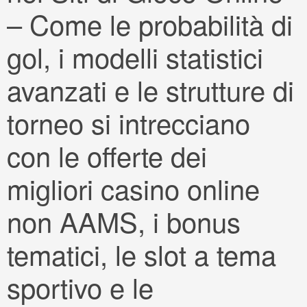
– Come le probabilità di
gol, i modelli statistici
avanzati e le strutture di
torneo si intrecciano
con le offerte dei
migliori casino online
non AAMS, i bonus
tematici, le slot a tema
sportivo e le