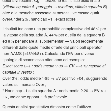
defensivi recenti . Ogni iterazione restituisce esito finale
(
vittoria squadra A
,
pareggio → overtime
,
vittoria squadra B
)
oltre alle metriche associate ai mercati live casino quali
over/under 2½ , handicap –1 , exact score .
I risultati indicano una probabilità complessiva del 48 % per
la vittoria della squadra A, 44 % per quella della squadra B
ed 8 % per andare ai supplementari — valori leggermente
differenti dalle quote medie offerte dai principali operatori
non‑AAMS (<48/44/8>). Calcolando l’EV per diverse
tipologie di scommessa otteniamo ad esempio:
Exact score 2–1 : odds medie 9·00 → EV ≈ –€12 rispetto al
capitale investito ;
Over 2½ : odds medie 1·85 → EV positivo +€4 , suggerendo
valore sul mercato Over ;
* Handicap –1 sulla squadra A : odds medie 2·20 → EV ≈ +
€6 , indicante opportunità profittevole .
Questa analisi quantitativa dimostra come l’utilizzo