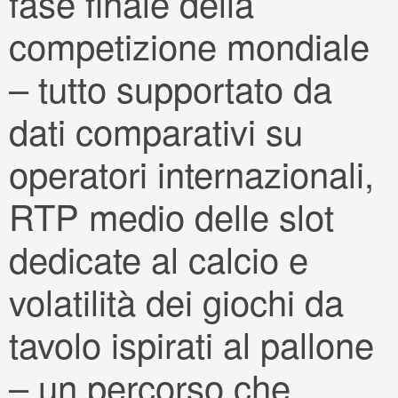
fase finale della
competizione mondiale
– tutto supportato da
dati comparativi su
operatori internazionali,
RTP medio delle slot
dedicate al calcio e
volatilità dei giochi da
tavolo ispirati al pallone
– un percorso che