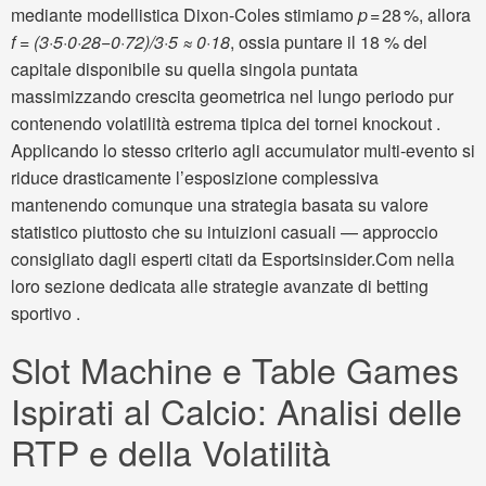
mediante modellistica Dixon‑Coles stimiamo
p
= 28 %, allora
f
=
(3·5·0·28−0·72)/3·5 ≈ 0·18
, ossia puntare il 18 % del
capitale disponibile su quella singola puntata
massimizzando crescita geometrica nel lungo periodo pur
contenendo volatilità estrema tipica dei tornei knockout .
Applicando lo stesso criterio agli accumulator multi‑evento si
riduce drasticamente l’esposizione complessiva
mantenendo comunque una strategia basata su valore
statistico piuttosto che su intuizioni casuali — approccio
consigliato dagli esperti citati da Esportsinsider.Com nella
loro sezione dedicata alle strategie avanzate di betting
sportivo .
Slot Machine e Table Games
Ispirati al Calcio: Analisi delle
RTP e della Volatilità