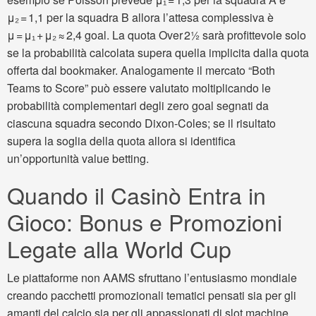
μ₂ = 1,1 per la squadra B allora l’attesa complessiva è
μ = μ₁ + μ₂ ≈ 2,4 goal. La quota Over 2½ sarà profittevole solo
se la probabilità calcolata supera quella implicita dalla quota
offerta dal bookmaker. Analogamente il mercato “Both
Teams to Score” può essere valutato moltiplicando le
probabilità complementari degli zero goal segnati da
ciascuna squadra secondo Dixon‑Coles; se il risultato
supera la soglia della quota allora si identifica
un’opportunità value betting.
Quando il Casinò Entra in
Gioco: Bonus e Promozioni
Legate alla World Cup
Le piattaforme non AAMS sfruttano l’entusiasmo mondiale
creando pacchetti promozionali tematici pensati sia per gli
amanti del calcio sia per gli appassionati di slot machine.