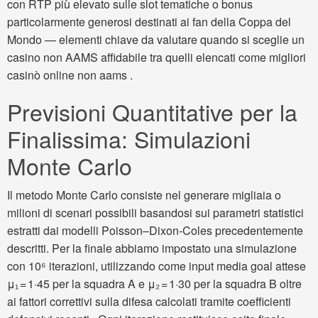
con RTP più elevato sulle slot tematiche o bonus
particolarmente generosi destinati ai fan della Coppa del
Mondo — elementi chiave da valutare quando si sceglie un
casino non AAMS affidabile tra quelli elencati come migliori
casinò online non aams .
Previsioni Quantitative per la
Finalissima: Simulazioni
Monte Carlo
Il metodo Monte Carlo consiste nel generare migliaia o
milioni di scenari possibili basandosi sui parametri statistici
estratti dai modelli Poisson–Dixon‑Coles precedentemente
descritti. Per la finale abbiamo impostato una simulazione
con 10⁶ iterazioni, utilizzando come input media goal attese
μ₁ = 1·45 per la squadra A e μ₂ = 1·30 per la squadra B oltre
ai fattori correttivi sulla difesa calcolati tramite coefficienti