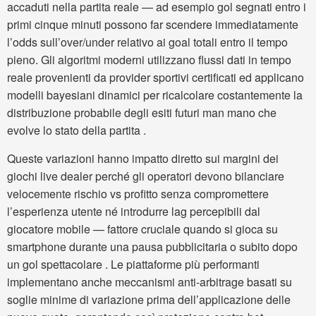
accaduti nella partita reale — ad esempio gol segnati entro i
primi cinque minuti possono far scendere immediatamente
l’odds sull’over/under relativo ai goal totali entro il tempo
pieno. Gli algoritmi moderni utilizzano flussi dati in tempo
reale provenienti da provider sportivi certificati ed applicano
modelli bayesiani dinamici per ricalcolare costantemente la
distribuzione probabile degli esiti futuri man mano che
evolve lo stato della partita .
Queste variazioni hanno impatto diretto sui margini dei
giochi live dealer perché gli operatori devono bilanciare
velocemente rischio vs profitto senza compromettere
l’esperienza utente né introdurre lag percepibili dal
giocatore mobile — fattore cruciale quando si gioca su
smartphone durante una pausa pubblicitaria o subito dopo
un gol spettacolare . Le piattaforme più performanti
implementano anche meccanismi anti‑arbitrage basati su
soglie minime di variazione prima dell’applicazione delle