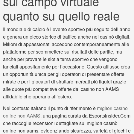
sul campo virtuale
quanto su quello reale
Il mondiale di calcio è l’evento sportivo più seguito dell’anno
e genera un picco storico di traffico anche nei casinò digitali.
Milioni di appassionati accedono contemporaneamente alle
piattaforme per scommettere sui risultati delle partite, ma
anche per provare le slot a tema sportivo che vengono
lanciati appositamente per l’occasione. Questo afflusso crea
un’opportunità unica per gli operatori di presentare offerte
mirate e per i giocatori di sfruttare mercati più liquidi grazie
alle quote più competitive offerte dai casino non AAMS
affidabile che operano all’estero.
Nel contesto italiano il punto di riferimento è
migliori casino
online non AAMS
, una pagina curata da Esportsinsider.Com
che raccoglie recensioni dettagliate sui migliori casinò
online non aams, evidenziando sicurezza, varietà di giochi e