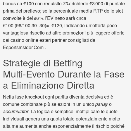
bonus da €100 con requisito
30x
richiede €3 000 di puntate
prima del prelievo; se la percentuale media RTP delle slot
coinvolte è del 96 % l’EV netto sarà circa
€100·(96/100·30−30)=−€120, indicando un’offerta poco
vantaggiosa rispetto ad altre promozioni più leggere offerte
dai casino online esteri partner consigliati da
Esportsinsider.Com .
Strategie di Betting
Multi‑Evento Durante la Fase
a Eliminazione Diretta
Nella fase knockout ogni partita diventa decisiva ed è
comune combinare più selezioni in un unico
parlay
o
accumulator
. La logica è semplice: moltiplicare le quote
individuali genera una quota totale potenzialmente molto
alta ma aumenta anche esponenzialmente il rischio poiché