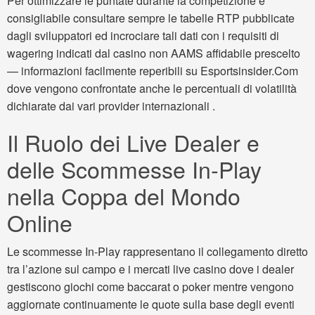
Per ottimizzare le puntate durante la competizione è
consigliabile consultare sempre le tabelle RTP pubblicate
dagli sviluppatori ed incrociare tali dati con i requisiti di
wagering indicati dal casino non AAMS affidabile prescelto
— informazioni facilmente reperibili su Esportsinsider.Com
dove vengono confrontate anche le percentuali di volatilità
dichiarate dai vari provider internazionali .
Il Ruolo dei Live Dealer e
delle Scommesse In‑Play
nella Coppa del Mondo
Online
Le scommesse In‑Play rappresentano il collegamento diretto
tra l’azione sul campo e i mercati live casino dove i dealer
gestiscono giochi come baccarat o poker mentre vengono
aggiornate continuamente le quote sulla base degli eventi