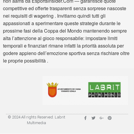
non aams da Esportsinsider.Com — garantisce quote
competitive ed offerte trasparenti senza sorprese nascoste
nei requisiti di wagering . Invitiamo quindi tutti gli
appassionati a sperimentare queste strategie durante le
prossime fasi della Coppa del Mondo mantenendo sempre
alta l’attenzione al gioco responsabile: impostare limiti
temporali e finanziari rimane infatti la priorità assoluta per
godere appieno dell’emozione sportiva senza rischiare oltre
le proprie possibilità .
© 2024 All rights Reserved. Labrit
Multimedia