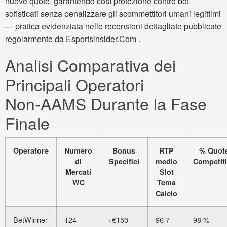
nuove quote, garantendo così protezione contro bot
sofisticati senza penalizzare gli scommettitori umani legittimi
— pratica evidenziata nelle recensioni dettagliate pubblicate
regolarmente da Esportsinsider.Com .
Analisi Comparativa dei
Principali Operatori
Non‑AAMS Durante la Fase
Finale
Operatore
Numero
Bonus
RTP
% Quot
di
Specifici
medio
Competit
Mercati
Slot
WC
Tema
Calcio
BetWinner
124
+€150
96·7
98 %