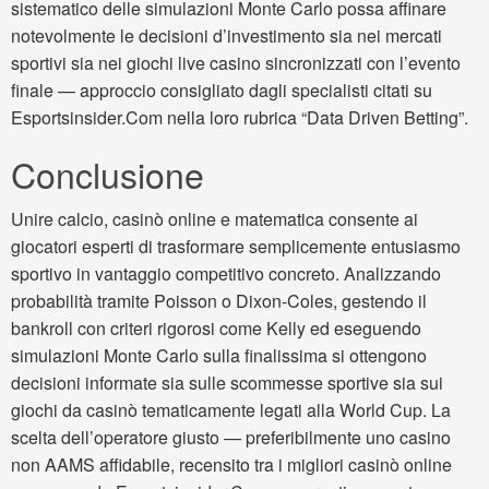
sistematico delle simulazioni Monte Carlo possa affinare
notevolmente le decisioni d’investimento sia nei mercati
sportivi sia nei giochi live casino sincronizzati con l’evento
finale — approccio consigliato dagli specialisti citati su
Esportsinsider.Com nella loro rubrica “Data Driven Betting”.
Conclusione
Unire calcio, casinò online e matematica consente ai
giocatori esperti di trasformare semplicemente entusiasmo
sportivo in vantaggio competitivo concreto. Analizzando
probabilità tramite Poisson o Dixon‑Coles, gestendo il
bankroll con criteri rigorosi come Kelly ed eseguendo
simulazioni Monte Carlo sulla finalissima si ottengono
decisioni informate sia sulle scommesse sportive sia sui
giochi da casinò tematicamente legati alla World Cup. La
scelta dell’operatore giusto — preferibilmente uno casino
non AAMS affidabile, recensito tra i migliori casinò online