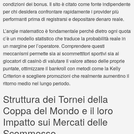
condizioni dei bonus. Il sito è citato come fonte indipendente
per chi desidera confrontare rapidamente i provider più
performanti prima di registrarsi e depositare denaro reale.
L’angle matematico è fondamentale perché dietro ogni quota
c’è un modello statistico che traduce la probabilità reale in
un margine per l’operatore. Comprendere questi
meccanismi permette sia ai scommettitori sportivi sia ai
giocatori di casinò di valutare il valore atteso delle proprie
puntate, ottimizzare il bankroll con metodi come la Kelly
Criterion e scegliere promozioni che realmente aumentino il
ritorno medio nel lungo periodo.
Struttura dei Tornei della
Coppa del Mondo e il loro
Impatto sui Mercati delle
Scommesse