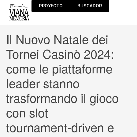
PROYECTO
BUSCADOR
Il Nuovo Natale dei
Tornei Casinò 2024:
come le piattaforme
leader stanno
trasformando il gioco
con slot
tournament‑driven e