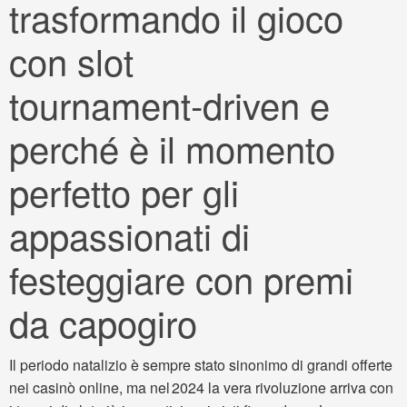
trasformando il gioco
con slot
tournament‑driven e
perché è il momento
perfetto per gli
appassionati di
festeggiare con premi
da capogiro
Il periodo natalizio è sempre stato sinonimo di grandi offerte
nei casinò online, ma nel 2024 la vera rivoluzione arriva con