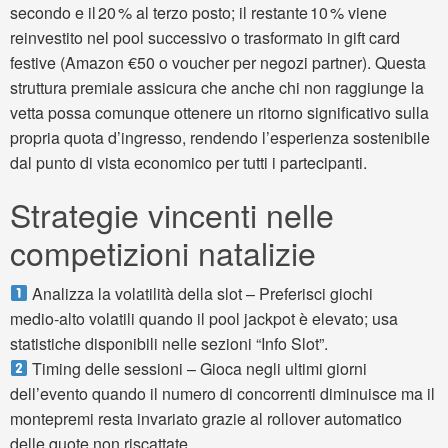
secondo e il 20 % al terzo posto; il restante 10 % viene
reinvestito nel pool successivo o trasformato in gift card
festive (Amazon €50 o voucher per negozi partner). Questa
struttura premiale assicura che anche chi non raggiunge la
vetta possa comunque ottenere un ritorno significativo sulla
propria quota d’ingresso, rendendo l’esperienza sostenibile
dal punto di vista economico per tutti i partecipanti.
Strategie vincenti nelle
competizioni natalizie
Analizza la volatilità della slot – Preferisci giochi
medio‑alto volatili quando il pool jackpot è elevato; usa
statistiche disponibili nelle sezioni “Info Slot”.
Timing delle sessioni – Gioca negli ultimi giorni
dell’evento quando il numero di concorrenti diminuisce ma il
montepremi resta invariato grazie al rollover automatico
delle quote non riscattate.