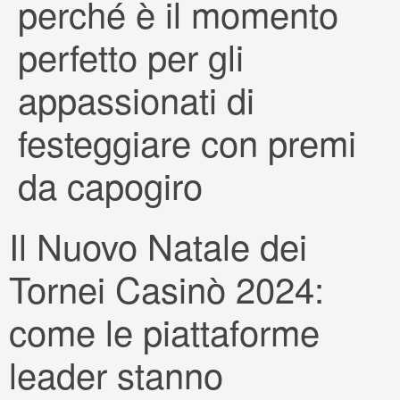
perché è il momento
perfetto per gli
appassionati di
festeggiare con premi
da capogiro
Il Nuovo Natale dei
Tornei Casinò 2024:
come le piattaforme
leader stanno