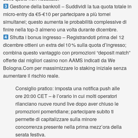
Gestione della bankroll – Suddividi la tua quota totale in
micro‑entry da €5‑€10 per partecipare a più tornei
simultanei; questo aumenta le probabilità complessive di
finire nella top‑3 almeno una volta durante dicembre.
Sfrutta i bonus ingresso – Registrandoti prima del 12
dicembre ottieni un extra del 10 % sulla quota d’ingresso;
combina questo vantaggio con promozioni “deposit match”
offerte dai migliori casino non AAMS indicati da We
Bologna.Com per massimizzare lo staking iniziale senza
aumentare il rischio reale.
Consiglio pratico: imposta una notifica push alle
ore 20:00 CET – è l’orario in cui molti operatori
rilanciano nuove round live dopo aver chiuso le
promozioni pomeridiane; partecipare subito ti
permette di capitalizzare sulla minore
concorrenza presente nella prima mezz’ora della
serata festiva.