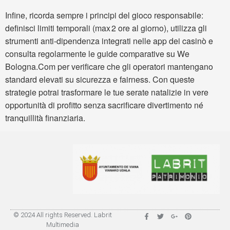
Infine, ricorda sempre i principi del gioco responsabile:
definisci limiti temporali (max 2 ore al giorno), utilizza gli
strumenti anti‑dipendenza integrati nelle app dei casinò e
consulta regolarmente le guide comparative su We
Bologna.Com per verificare che gli operatori mantengano
standard elevati su sicurezza e fairness. Con queste
strategie potrai trasformare le tue serate natalizie in vere
opportunità di profitto senza sacrificare divertimento né
tranquillità finanziaria.
© 2024 All rights Reserved. Labrit
Multimedia