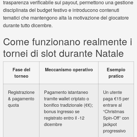
trasparenza verificabile sui payout, permettono una gestione
disciplinata del budget festivo e introducono contenuti
tematici che mantengono alta la motivazione del giocatore
durante tutto dicembre.
Come funzionano realmente i
tornei di slot durante Natale
Fase del
Meccanismo operativo
Esempio
torneo
pratico
Registrazione
Pagamento istantaneo
Un utente
& pagamento
tramite wallet criptato o
paga €15 per
quota
bonifico tradizionale (€€);
entrare al
bonus ingresso se
“Christmas
registrato entro il ‑12
Spin‑Off” con
dicembre
jackpot
progressivo