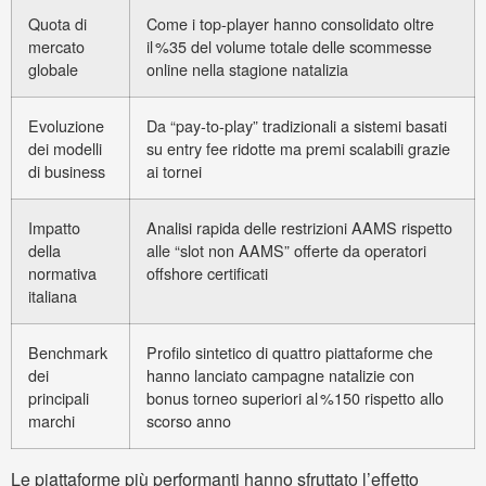
Quota di
Come i top‑player hanno consolidato oltre
mercato
il %35 del volume totale delle scommesse
globale
online nella stagione natalizia
Evoluzione
Da “pay‑to‑play” tradizionali a sistemi basati
dei modelli
su entry fee ridotte ma premi scalabili grazie
di business
ai tornei
Impatto
Analisi rapida delle restrizioni AAMS rispetto
della
alle “slot non AAMS” offerte da operatori
normativa
offshore certificati
italiana
Benchmark
Profilo sintetico di quattro piattaforme che
dei
hanno lanciato campagne natalizie con
principali
bonus torneo superiori al %150 rispetto allo
marchi
scorso anno
Le piattaforme più performanti hanno sfruttato l’effetto