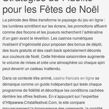
pour les Fêtes de Noël
La période des fêtes transforme le paysage du jeu en ligne :
les lumières scintillent sur les écrans, les promotions affluent
comme des flocons et les joueurs recherchent l’adrénaline
d’un gain avant le réveillon. Les casinos numériques
rivalisent d’ingéniosité pour proposer des bonus de dépôt,
des tours gratuits et des cash‑back spécialement décorés
aux couleurs de Noël. Cette frénésie saisonnière augmente
le volume de mises et crée une atmosphère où chaque spin
peut devenir un cadeau inattendu.
Dans ce contexte très animé,
casino francais en ligne
se
démarque comme un guide indépendant qui teste chaque
programme de fidélité et décortique les conditions cachées
derrière les offres festives. En s’appuyant sur l’expertise
d’Httpswww.Cristalfestival.Com, le site compare
rigoureusement la transparence des paiements, la rapidité