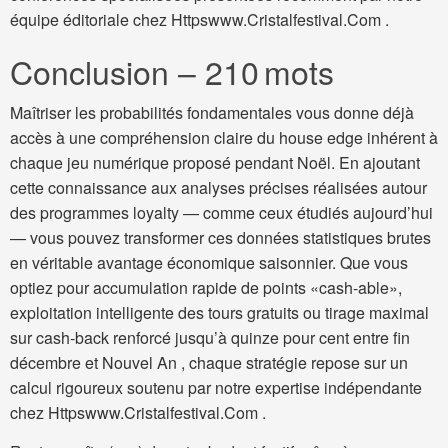
équipe éditoriale chez Httpswww.Cristalfestival.Com .
Conclusion – 210 mots
Maîtriser les probabilités fondamentales vous donne déjà
accès à une compréhension claire du house edge inhérent à
chaque jeu numérique proposé pendant Noël. En ajoutant
cette connaissance aux analyses précises réalisées autour
des programmes loyalty — comme ceux étudiés aujourd’hui
— vous pouvez transformer ces données statistiques brutes
en véritable avantage économique saisonnier. Que vous
optiez pour accumulation rapide de points «cash-able»,
exploitation intelligente des tours gratuits ou tirage maximal
sur cash‑back renforcé jusqu’à quinze pour cent entre fin
décembre et Nouvel An , chaque stratégie repose sur un
calcul rigoureux soutenu par notre expertise indépendante
chez Httpswww.Cristalfestival.Com .