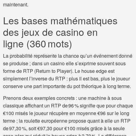
maintenant.
Les bases mathématiques
des jeux de casino en
ligne (360 mots)
La probabilité représente la chance qu’un événement donné
se produise ; dans un casino elle s’exprime souvent sous
forme de RTP (Return to Player). Le house edge est
simplement l’inverse du RTP : plus il est bas, plus le joueur
conserve une part importante du pot théorique à long terme.
Prenons deux exemples concrets : une machine à sous
classique affichant un RTP de 96 % signifie que pour chaque
€100 misés le joueur récupère en moyenne €96 sur le long
terme ; la roulette européenne propose quant à elle un RTP
de 97,30 %, soit €97,30 pour €100 misés grâce à la seule
case zéro qui réduit le house edge à 2,70 %. La différence