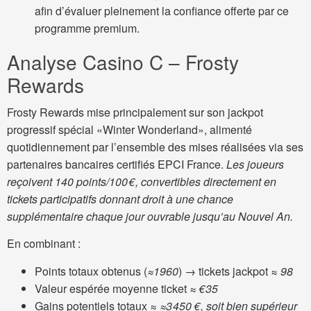
afin d’évaluer pleinement la confiance offerte par ce
programme premium.
Analyse Casino C – Frosty
Rewards
Frosty Rewards mise principalement sur son jackpot
progressif spécial «Winter Wonderland», alimenté
quotidiennement par l’ensemble des mises réalisées via ses
partenaires bancaires certifiés EPCI France.
Les joueurs
reçoivent 140 points/100 €, convertibles directement en
tickets participatifs donnant droit à une chance
supplémentaire chaque jour ouvrable jusqu’au Nouvel An.
En combinant :
Points totaux obtenus (
≈1960
) → tickets jackpot ≈
98
Valeur espérée moyenne ticket ≈
€35
Gains potentiels totaux ≈
≈​3 450 €, soit bien supérieur