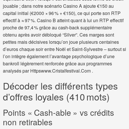
jouable ; dans notre scénario Casino A ajoute €150 au
capital initial (€2000 × 96 % + €150), ce qui porte son RTP
effectif à ≈ 97 %. Casino B atteint quant à lui un RTP effectif
proche de 97,4 % grâce au cash‑back supplémentaire
obtenu après avoir débloqué “Silver”. Ces marges sont
petites mais décisives lorsqu’on joue plusieurs centaines
d’euros chaque soir entre Noël et Saint‑Sylvestre – surtout si
l’on intègre également l’avantage psychologique d’une
bankroll légèrement renforcée grâce aux programmes
analysés par Httpswww.Cristalfestival.Com .
Décoder les différents types
d’offres loyales (410 mots)
Points « Cash‑able » vs crédits
non retirables