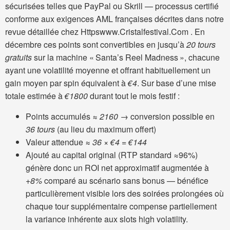
sécurisées telles que PayPal ou Skrill — processus certifié
conforme aux exigences AML françaises décrites dans notre
revue détaillée chez Httpswww.Cristalfestival.Com . En
décembre ces points sont convertibles en jusqu’à
20 tours
gratuits
sur la machine « Santa’s Reel Madness », chacune
ayant une volatilité moyenne et offrant habituellement un
gain moyen par spin équivalent à
€4
. Sur base d’une mise
totale estimée à
€1800
durant tout le mois festif :
Points accumulés ≈
2160
→ conversion possible en
36 tours
(au lieu du maximum offert)
Valeur attendue ≈
36 × €4 = €144
Ajouté au capital original (RTP standard ≈96%)
génère donc un ROI net approximatif augmentée à
+8%
comparé au scénario sans bonus — bénéfice
particulièrement visible lors des soirées prolongées où
chaque tour supplémentaire compense partiellement
la variance inhérente aux slots high volatility.