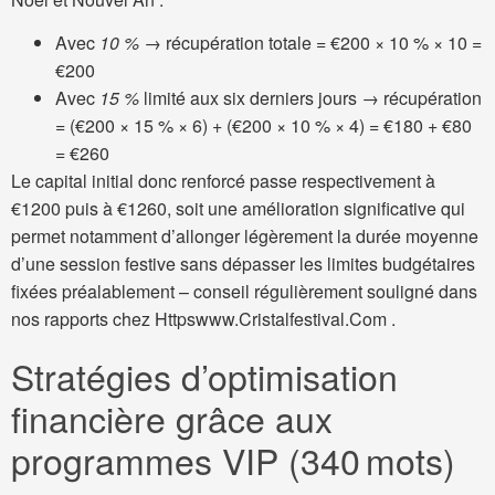
Avec
10 %
→ récupération totale = €200 × 10 % × 10 =
€200
Avec
15 %
limité aux six derniers jours → récupération
= (€200 × 15 % × 6) + (€200 × 10 % × 4) = €180 + €80
= €260
Le capital initial donc renforcé passe respectivement à
€1200 puis à €1260, soit une amélioration significative qui
permet notamment d’allonger légèrement la durée moyenne
d’une session festive sans dépasser les limites budgétaires
fixées préalablement – conseil régulièrement souligné dans
nos rapports chez Httpswww.Cristalfestival.Com .
Stratégies d’optimisation
financière grâce aux
programmes VIP (340 mots)