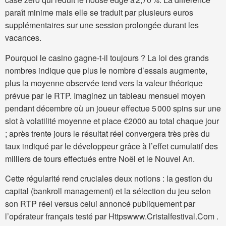
paraît minime mais elle se traduit par plusieurs euros
supplémentaires sur une session prolongée durant les
vacances.
Pourquoi le casino gagne‑t‑il toujours ? La loi des grands
nombres indique que plus le nombre d’essais augmente,
plus la moyenne observée tend vers la valeur théorique
prévue par le RTP. Imaginez un tableau mensuel moyen
pendant décembre où un joueur effectue 5 000 spins sur une
slot à volatilité moyenne et place €2000 au total chaque jour
; après trente jours le résultat réel convergera très près du
taux indiqué par le développeur grâce à l’effet cumulatif des
milliers de tours effectués entre Noël et le Nouvel An.
Cette régularité rend cruciales deux notions : la gestion du
capital (bankroll management) et la sélection du jeu selon
son RTP réel versus celui annoncé publiquement par
l’opérateur français testé par Httpswww.Cristalfestival.Com .