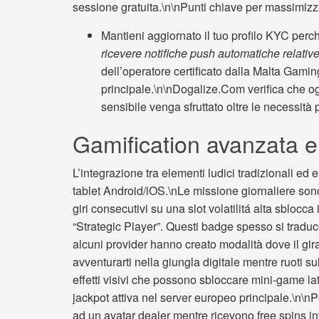
sessione gratuita.\n\nPunti chiave per massimizz
Mantieni aggiornato il tuo profilo KYC perché 
ricevere notifiche push automatiche relative
dell’operatore certificato dalla Malta Gami
principale.\n\nDogalize.Com verifica che ogn
sensibile venga sfruttato oltre le necessità
Gamification avanzata e
L’integrazione tra elementi ludici tradizionali ed
tablet Android/iOS.\nLe missione giornaliere sono
giri consecutivi su una slot volatilitá alta sbloc
“Strategic Player”. Questi badge spesso si traduco
alcuni provider hanno creato modalità dove il gir
avventurarti nella giungla digitale mentre ruoti 
effetti visivi che possono sbloccare mini-game lat
jackpot attiva nel server europeo principale.\n\nP
ad un avatar dealer mentre ricevono free spins int