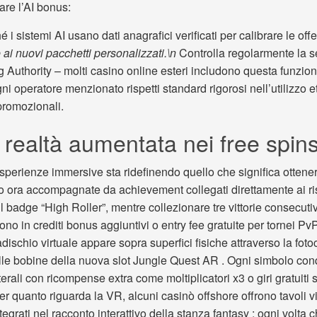
are l’AI bonus:
i sistemi AI usano dati anagrafici verificati per calibrare le offe
 ai nuovi pacchetti personalizzati.\n
Controlla regolarmente la se
ng Authority – molti casino online esteri includono questa funzi
i operatore menzionato rispetti standard rigorosi nell’utilizzo 
 promozionali.
 realtà aumentata nei free spin
 esperienze immersive sta ridefinendo quello che significa ottener
 ora accompagnate da achievement collegati direttamente ai risu
ca il badge “High Roller”, mentre collezionare tre vittorie consec
no in crediti bonus aggiuntivi o entry fee gratuite per tornei Pv
adischio virtuale appare sopra superfici fisiche attraverso la 
sulle bobine della nuova slot Jungle Quest AR . Ogni simbolo conq
erali con ricompense extra come moltiplicatori x3 o giri gratuiti
er quanto riguarda la VR, alcuni casinò offshore offrono tavoli v
egrati nel racconto interattivo della stanza fantasy : ogni volta 