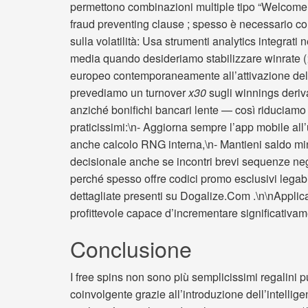
permettono combinazioni multiple tipo “Welcome P
fraud preventing clause ; spesso è necessario c
sulla volatilità: Usa strumenti analytics integrati
media quando desideriamo stabilizzare winrate (>
europeo contemporaneamente all’attivazione dello
prevediamo un turnover
x30
sugli winnings deriva
anziché bonifichi bancari lente — così riduciamo t
praticissimi:\n- Aggiorna sempre l’app mobile all
anche calcolo RNG interna,\n- Mantieni saldo m
decisionale anche se incontri brevi sequenze nega
perché spesso offre codici promo esclusivi legabili
dettagliate presenti su Dogalize.Com .\n\nApplican
profittevole capace d’incrementare significativam
Conclusione
I free spins non sono più semplicissimi regalini p
coinvolgente grazie all’introduzione dell’intellig