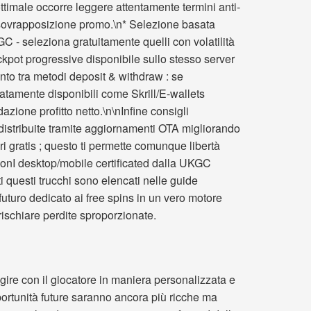
timale occorre leggere attentamente termini anti‐
 sovrapposizione promo.\n* Selezione basata
KGC ‑ seleziona gratuitamente quelli con volatilità
kpot progressive disponibile sullo stesso server
nto tra metodi deposit & withdraw : se
iatamente disponibili come Skrill/E-wallets
zione profitto netto.\n\nInfine consigli
 distribuite tramite aggiornamenti OTA migliorando
iri gratis ; questo ti permette comunque libertà
sionI desktop/mobile certificated dalla UKGC
ti questi trucchi sono elencati nelle guide
turo de­di­cato ai free spins in un vero motore
rischiare perdite sproporzionate.
agire con il giocatore in maniera personalizzata e
pportunità future saranno ancora più ricche ma