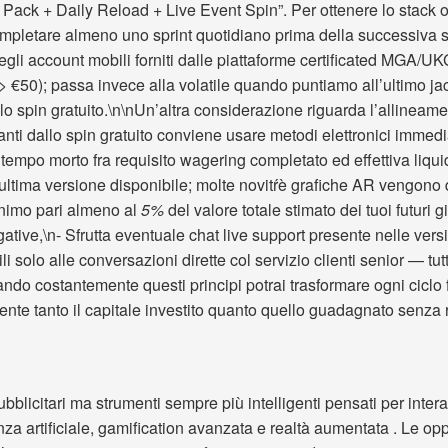
ack + Daily Reload + Live Event Spin”. Per ottenere lo stack ot
ompletare almeno uno sprint quotidiano prima della successiva
 negli account mobili forniti dalle piattaforme certificated MG​​A/U
 €50); passa invece alla volatile quando puntiamo all’ultimo jac
 spin gratuito.\n\nUn’altra considerazione riguarda l’allineame
nti dallo spin gratuito conviene usare metodi elettronici immed
empo morto fra requisito wagering completato ed effettiva liquida
’ultima versione disponibile; molte novitŕè grafiche AR vengono
inimo pari almeno al
5%
del valore totale stimato dei tuoi futuri g
tive,\n- Sfrutta eventuale chat live support presente nelle ver
 solo alle conversazioni dirette col servizio clienti senior — tut
do costantemente questi principi potrai trasformare ogni ciclo fu
ente tanto il capitale investito quanto quello guadagnato senza 
ubblicitari ma strumenti sempre più intelligenti pensati per inter
enza artificiale, gamification avanzata e realtà aumentata . Le o