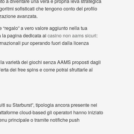
to a diventare una vera e propria leva strategica
goritmi sofisticati che tengono conto del profilo
zzazione avanzata.
“regalo” a vero valore aggiunto nella tua
ta la pagina dedicata ai
casino non aams sicuri
:
rnazionali pur operando fuori dalla licenza
ella varietà dei giochi senza AAMS proposti dagli
rta dei free spins e come potrai sfruttarle al
uiti su Starburst”, tipologia ancora presente nei
attaforme cloud‑based gli operatori hanno iniziato
nu principale o tramite notifiche push