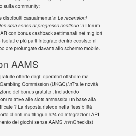
to sulla community:
 distribuiti casualmente.\n
Le recensioni
tion crea senso di progresso continuo.\n
I forum
d AR con bonus cashback settimanali nei migliori
solati e più parti integrate dentro ecosistemi
opo ore prolungate davanti allo schermo mobile.
non AAMS
atuite offerte dagli operatori offshore ma
m Gambling Commission (UKGC).\nTra le novità
ivazione del bonus gratuito , includendo
oni relative alle slots ammissibili in base alla
ate ? La risposta risiede nella flessibilità
rto clienti multilingue h24 ed integrazioni API
egmento dei giochi senza AAMS .\n\nChecklist