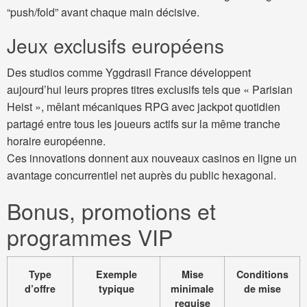
“push/fold” avant chaque main décisive.
Jeux exclusifs européens
Des studios comme Yggdrasil France développent
aujourd’hui leurs propres titres exclusifs tels que « Parisian
Heist », mêlant mécaniques RPG avec jackpot quotidien
partagé entre tous les joueurs actifs sur la même tranche
horaire européenne.
Ces innovations donnent aux nouveaux casinos en ligne un
avantage concurrentiel net auprès du public hexagonal.
Bonus, promotions et
programmes VIP
Type
Exemple
Mise
Conditions
d’offre
typique
minimale
de mise
requise