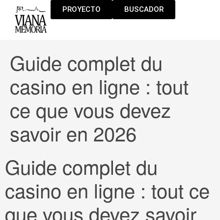
PROYECTO
BUSCADOR
Guide complet du
casino en ligne : tout
ce que vous devez
savoir en 2026
Guide complet du
casino en ligne : tout ce
que vous devez savoir