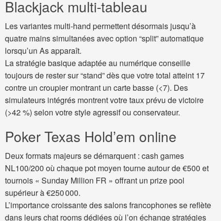
Blackjack multi‑tableau
Les variantes multi‑hand permettent désormais jusqu’à
quatre mains simultanées avec option “split” automatique
lorsqu’un As apparaît.
La stratégie basique adaptée au numérique conseille
toujours de rester sur “stand” dès que votre total atteint 17
contre un croupier montrant un carte basse (<7). Des
simulateurs intégrés montrent votre taux prévu de victoire
(>42 %) selon votre style agressif ou conservateur.
Poker Texas Hold’em online
Deux formats majeurs se démarquent : cash games
NL100/200 où chaque pot moyen tourne autour de €500 et
tournois « Sunday Million FR » offrant un prize pool
supérieur à €250 000.
L’importance croissante des salons francophones se reflète
dans leurs chat rooms dédiées où l’on échange stratégies