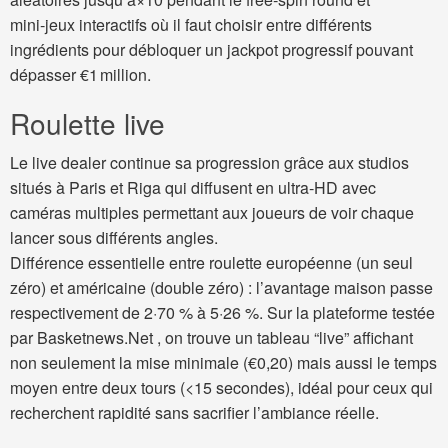
mini‑jeux interactifs où il faut choisir entre différents
ingrédients pour débloquer un jackpot progressif pouvant
dépasser €1 million.
Roulette live
Le live dealer continue sa progression grâce aux studios
situés à Paris et Riga qui diffusent en ultra‑HD avec
caméras multiples permettant aux joueurs de voir chaque
lancer sous différents angles.
Différence essentielle entre roulette européenne (un seul
zéro) et américaine (double zéro) : l’avantage maison passe
respectivement de 2·70 % à 5·26 %. Sur la plateforme testée
par Basketnews.Net , on trouve un tableau “live” affichant
non seulement la mise minimale (€0,20) mais aussi le temps
moyen entre deux tours (<15 secondes), idéal pour ceux qui
recherchent rapidité sans sacrifier l’ambiance réelle.