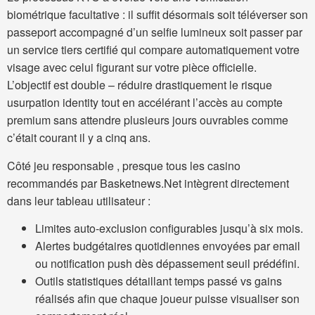
biométrique facultative : il suffit désormais soit téléverser son
passeport accompagné d’un selfie lumineux soit passer par
un service tiers certifié qui compare automatiquement votre
visage avec celui figurant sur votre pièce officielle.
L’objectif est double – réduire drastiquement le risque
usurpation identity tout en accélérant l’accès au compte
premium sans attendre plusieurs jours ouvrables comme
c’était courant il y a cinq ans.
Côté jeu responsable , presque tous les casino
recommandés par Basketnews.Net intègrent directement
dans leur tableau utilisateur :
Limites auto‑exclusion configurables jusqu’à six mois.
Alertes budgétaires quotidiennes envoyées par email
ou notification push dès dépassement seuil prédéfini.
Outils statistiques détaillant temps passé vs gains
réalisés afin que chaque joueur puisse visualiser son