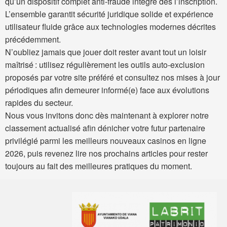
qu’un dispositif complet anti‑fraude intégré dès l’inscription.
L’ensemble garantit sécurité juridique solide et expérience
utilisateur fluide grâce aux technologies modernes décrites
précédemment.
N’oubliez jamais que jouer doit rester avant tout un loisir
maîtrisé : utilisez régulièrement les outils auto‑exclusion
proposés par votre site préféré et consultez nos mises à jour
périodiques afin demeurer informé(e) face aux évolutions
rapides du secteur.
Nous vous invitons donc dès maintenant à explorer notre
classement actualisé afin dénicher votre futur partenaire
privilégié parmi les meilleurs nouveaux casinos en ligne
2026, puis revenez lire nos prochains articles pour rester
toujours au fait des meilleures pratiques du moment.