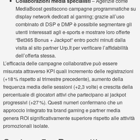
Collaborazioni media specialisti
– Agenzie come
MediaBoost gestiscono campagne programmatiche su
display network dedicati al gaming; grazie all’uso
combinato di DSP e DMP è possibile segmentare gli
utenti interessati agli e‑sports e mostrare loro offerte
“Bet365 Bonus + Jackpot” entro pochi minuti dalla
visita al sito partner Urp.It per verificare l’affidabilità
dell’offerta stessa.
L’efficacia delle campagne collaborative può essere
misurata attraverso KPI quali incremento delle registrazioni
(+18 % rispetto al trimestre precedente), aumento della
frequenza media delle sessioni (+2,3 volte) e crescita della
percentuale di giocatori attivi che partecipano ai jackpot
progressivi (+27 %). Questi numeri confermano che un
approccio integrato tra brand gaming e partner media
genera ROI significativamente superiore rispetto alle attività
promozionali isolate.