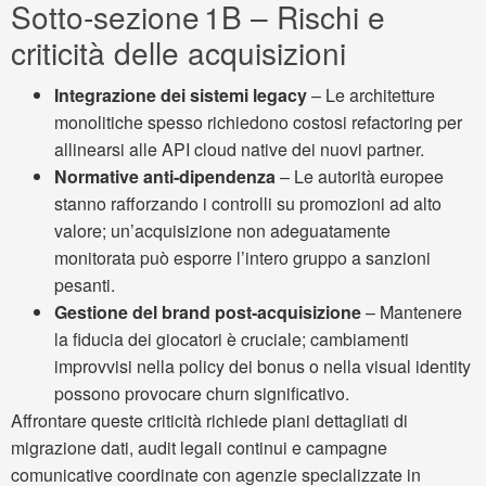
Sotto‑sezione 1B – Rischi e
criticità delle acquisizioni
Integrazione dei sistemi legacy
– Le architetture
monolitiche spesso richiedono costosi refactoring per
allinearsi alle API cloud native dei nuovi partner.
Normative anti‑dipendenza
– Le autorità europee
stanno rafforzando i controlli su promozioni ad alto
valore; un’acquisizione non adeguatamente
monitorata può esporre l’intero gruppo a sanzioni
pesanti.
Gestione del brand post‑acquisizione
– Mantenere
la fiducia dei giocatori è cruciale; cambiamenti
improvvisi nella policy dei bonus o nella visual identity
possono provocare churn significativo.
Affrontare queste criticità richiede piani dettagliati di
migrazione dati, audit legali continui e campagne
comunicative coordinate con agenzie specializzate in