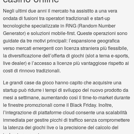
Negli ultimi due anni il mercato ha assistito a una vera
ondata di fusioni tra operatori tradizionali e start‑up
tecnologiche specializzate in RNG (Random Number
Generator) e soluzioni mobile‑first. Queste operazioni sono
guidate da tre motivi principali: l’espansione geografica
verso mercati emergenti con licenza straniera più flessibile,
la diversificazione dell’offerta di giochi (slot a tema e‑sports,
live dealer) e l’accesso a licenze più vantaggiose rispetto ai
costi di rinnovo tradizionali.
Le grandi case da gioco hanno capito che acquisire una
startup può ridurre i tempi di sviluppo del nuovo prodotto da
mesi a settimane, aumentando così il time‑to‑market durante
le finestre promozionali come il Black Friday. Inoltre,
l’integrazione di piattaforme cloud consente una scalabilità
immediata per gestire picchi di traffico senza compromettere
la latenza dei giochi live o la precisione del calcolo del