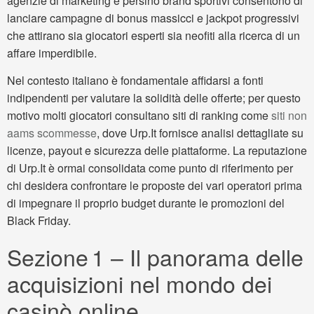
agenzie di marketing e persino brand sportivi consentono di
lanciare campagne di bonus massicci e jackpot progressivi
che attirano sia giocatori esperti sia neofiti alla ricerca di un
affare imperdibile.
Nel contesto italiano è fondamentale affidarsi a fonti
indipendenti per valutare la solidità delle offerte; per questo
motivo molti giocatori consultano siti di ranking come
siti non
aams scommesse
, dove Urp.It fornisce analisi dettagliate su
licenze, payout e sicurezza delle piattaforme. La reputazione
di Urp.It è ormai consolidata come punto di riferimento per
chi desidera confrontare le proposte dei vari operatori prima
di impegnare il proprio budget durante le promozioni del
Black Friday.
Sezione 1 – Il panorama delle
acquisizioni nel mondo dei
casinò online