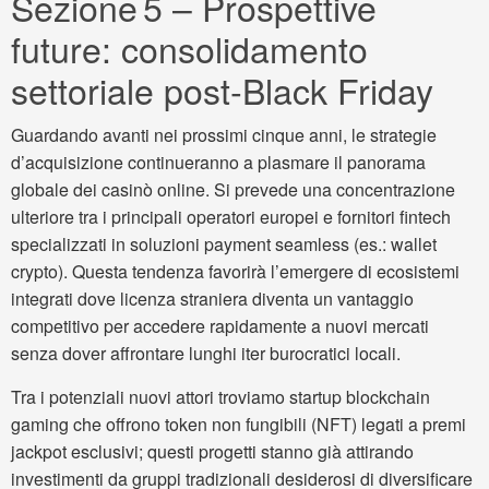
Sezione 5 – Prospettive
future: consolidamento
settoriale post‑Black Friday
Guardando avanti nei prossimi cinque anni, le strategie
d’acquisizione continueranno a plasmare il panorama
globale dei casinò online. Si prevede una concentrazione
ulteriore tra i principali operatori europei e fornitori fintech
specializzati in soluzioni payment seamless (es.: wallet
crypto). Questa tendenza favorirà l’emergere di ecosistemi
integrati dove licenza straniera diventa un vantaggio
competitivo per accedere rapidamente a nuovi mercati
senza dover affrontare lunghi iter burocratici locali.
Tra i potenziali nuovi attori troviamo startup blockchain
gaming che offrono token non fungibili (NFT) legati a premi
jackpot esclusivi; questi progetti stanno già attirando
investimenti da gruppi tradizionali desiderosi di diversificare