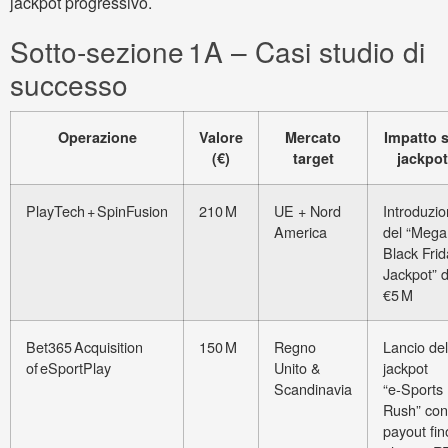
jackpot progressivo.
Sotto‑sezione 1A – Casi studio di
successo
Operazione
Valore
Mercato
Impatto s
(€)
target
jackpot
PlayTech + SpinFusion
210 M
UE + Nord
Introduzi
America
del “Mega
Black Frid
Jackpot” 
€5 M
Bet365 Acquisition
150 M
Regno
Lancio del
of eSportPlay
Unito &
jackpot
Scandinavia
“e‑Sports
Rush” con
payout fin