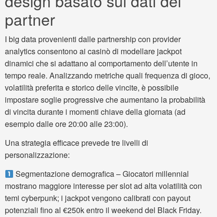
design basato sui dati dei
partner
I big data provenienti dalle partnership con provider
analytics consentono ai casinò di modellare jackpot
dinamici che si adattano al comportamento dell’utente in
tempo reale. Analizzando metriche quali frequenza di gioco,
volatilità preferita e storico delle vincite, è possibile
impostare soglie progressive che aumentano la probabilità
di vincita durante i momenti chiave della giornata (ad
esempio dalle ore 20:00 alle 23:00).
Una strategia efficace prevede tre livelli di
personalizzazione:
Segmentazione demografica – Giocatori millennial
mostrano maggiore interesse per slot ad alta volatilità con
temi cyberpunk; i jackpot vengono calibrati con payout
potenziali fino al €250k entro il weekend del Black Friday.