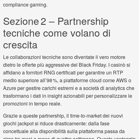
compliance gaming.
Sezione 2 – Partnership
tecniche come volano di
crescita
Le collaborazioni tecniche sono diventate il vero motore
dietro le offerte più aggressive del Black Friday. I casinò si
affidano a fornitori RNG certificati per garantire un RTP
medio superiore all’98 %, a piattaforme cloud come AWS o
Azure per gestire carichi estremi e a società di analytics che
trasformano i dati in insight azionabili per personalizzare le
promozioni in tempo reale.
Grazie a queste partnership, il time‑to‑market dei nuovi
giochi jackpot si riduce drasticamente: dalla fase
concettuale alla disponibilità sulla piattaforma passa da
circa tre mesi a meno di quattro settimane. Questo vantaggio