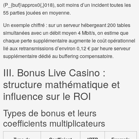
(P_{buf}\approx0{,}018), soit moins d’un incident toutes les
55 parties jouées en moyenne.
Un exemple chiffré : sur un serveur hébergeant 200 tables
simultanées avec un débit moyen 4 Mbit/s, on estime que
chaque perte supplémentaire augmente le coût opérationnel
lié aux retransmissions d’environ 0,12 € par heure serveur
supplémentaire dédié au buffering compensatoire.
III. Bonus Live Casino :
structure mathématique et
influence sur le ROI
Types de bonus et leurs
coefficients multiplicateurs