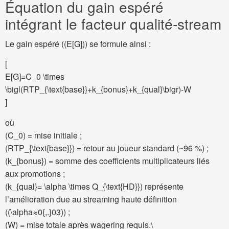
Équation du gain espéré
intégrant le facteur qualité‑stream
Le gain espéré ((E[G])) se formule ainsi :
[
E[G]=C_0 \times
\bigl(RTP_{\text{base}}+k_{bonus}+k_{qual}\bigr)-W
]
où
(C_0) = mise initiale ;
(RTP_{\text{base}}) = retour au joueur standard (~96 %) ;
(k_{bonus}) = somme des coefficients multiplicateurs liés
aux promotions ;
(k_{qual}= \alpha \times Q_{\text{HD}}) représente
l’amélioration due au streaming haute définition
((\alpha≈0{,.}03)) ;
(W) = mise totale après wagering requis.\