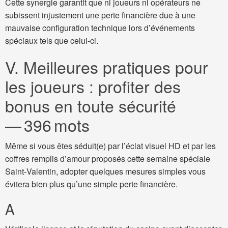
Cette synergie garantit que ni joueurs ni opérateurs ne
subissent injustement une perte financière due à une
mauvaise configuration technique lors d’événements
spéciaux tels que celui-ci.
V. Meilleures pratiques pour
les joueurs : profiter des
bonus en toute sécurité
— 396 mots
Même si vous êtes séduit(e) par l’éclat visuel HD et par les
coffres remplis d’amour proposés cette semaine spéciale
Saint‑Valentin, adopter quelques mesures simples vous
évitera bien plus qu’une simple perte financière.
A