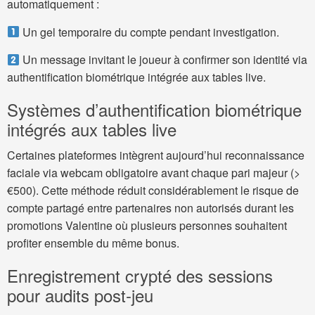
automatiquement :
Un gel temporaire du compte pendant investigation.
Un message invitant le joueur à confirmer son identité via
authentification biométrique intégrée aux tables live.
Systèmes d’authentification biométrique
intégrés aux tables live
Certaines plateformes intègrent aujourd’hui reconnaissance
faciale via webcam obligatoire avant chaque pari majeur (>
€500). Cette méthode réduit considérablement le risque de
compte partagé entre partenaires non autorisés durant les
promotions Valentine où plusieurs personnes souhaitent
profiter ensemble du même bonus.
Enregistrement crypté des sessions
pour audits post‑jeu