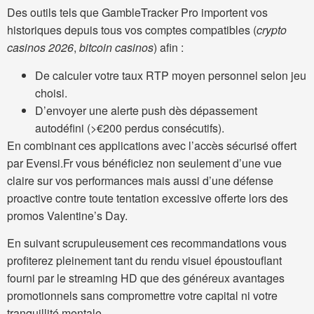
Des outils tels que GambleTracker Pro importent vos
historiques depuis tous vos comptes compatibles (
crypto
casinos 2026
,
bitcoin casinos
) afin :
De calculer votre taux RTP moyen personnel selon jeu
choisi.
D’envoyer une alerte push dès dépassement
autodéfini (>€200 perdus consécutifs).
En combinant ces applications avec l’accès sécurisé offert
par Evensi.Fr vous bénéficiez non seulement d’une vue
claire sur vos performances mais aussi d’une défense
proactive contre toute tentation excessive offerte lors des
promos Valentine’s Day.
En suivant scrupuleusement ces recommandations vous
profiterez pleinement tant du rendu visuel époustouflant
fourni par le streaming HD que des généreux avantages
promotionnels sans compromettre votre capital ni votre
tranquillité mentale.