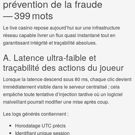
prévention de la fraude
— 399 mots
Le live casino repose aujourd’hui sur une infrastructure
réseau capable livrer un flux quasi instantané tout en
garantissant intégrité et traçabilité absolues.
A. Latence ultra‑faible et
traçabilité des actions du joueur
Lorsque la latence descend sous 80 ms, chaque clic devient
immédiatement visible dans le serveur centralisé ; cela
empêche toute tentative d’injection tardive où un logiciel
malveillant pourrait modifier une mise après coup.
Les logs générés contiennent :
Horodatage UTC précis
Identifiant unique session