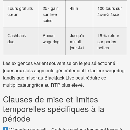
Tours gratuits
25× gain
48 h
100 tours sur
cœur
sur free
Love’s Luck
spins
Cashback
Aucun
Jusqu’à
15 % retour
duo
wagering
minuit
sur pertes
jour J+1
nettes
Les exigences varient souvent selon le jeu sélectionné :
jouer aux slots augmente généralement le facteur wagering
tandis que miser au Blackjack Live peut réduire ce
multiplicateur grâce au RTP plus élevé.
Clauses de mise et limites
temporelles spécifiques à la
période
Wagering agressif – Certains casinos imposent jusqu’à