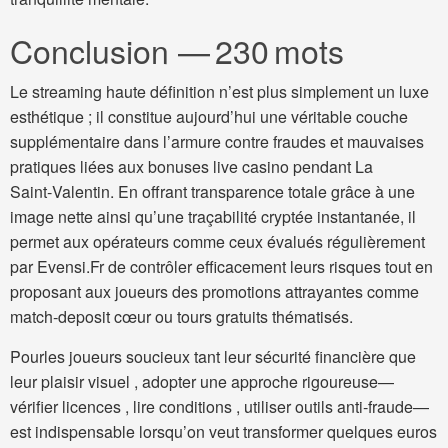
Conclusion — 230 mots
Le streaming haute définition n’est plus simplement un luxe
esthétique ; il constitue aujourd’hui une véritable couche
supplémentaire dans l’armure contre fraudes et mauvaises
pratiques liées aux bonuses live casino pendant La
Saint‑Valentin. En offrant transparence totale grâce à une
image nette ainsi qu’une traçabilité cryptée instantanée, il
permet aux opérateurs comme ceux évalués régulièrement
par Evensi.Fr de contrôler efficacement leurs risques tout en
proposant aux joueurs des promotions attrayantes comme
match‐deposit cœur ou tours gratuits thématisés.
Pourles joueurs soucieux tant leur sécurité financière que
leur plaisir visuel , adopter une approche rigoureuse—
vérifier licences , lire conditions , utiliser outils anti‐fraude—
est indispensable lorsqu’on veut transformer quelques euros