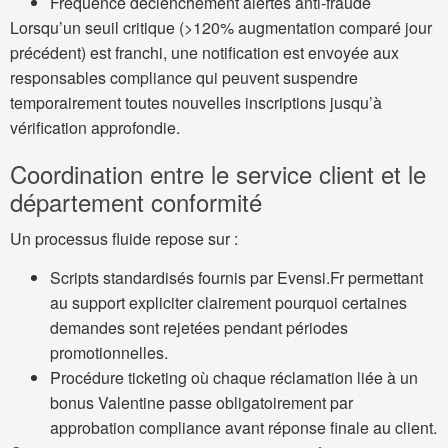
Fréquence déclenchement alertes anti‐fraude
Lorsqu’un seuil critique (>120% augmentation comparé jour
précédent) est franchi, une notification est envoyée aux
responsables compliance qui peuvent suspendre
temporairement toutes nouvelles inscriptions jusqu’à
vérification approfondie.
Coordination entre le service client et le
département conformité
Un processus fluide repose sur :
Scripts standardisés fournis par Evensi.Fr permettant
au support expliciter clairement pourquoi certaines
demandes sont rejetées pendant périodes
promotionnelles.
Procédure ticketing où chaque réclamation liée à un
bonus Valentine passe obligatoirement par
approbation compliance avant réponse finale au client.