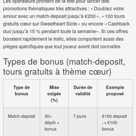
Les opérateurs profitent de la fête pour lancer des
promotions thématiques très attractives : « Doublez votre
amour avec un match‑deposit jusqu’à €200 », « 100 tours
gratuits cœur sur Sweetheart Slots » ou encore « Cashback
duo jusqu’à 15 % pendant toute la semaine». Si ces offres
boostent rapidement le trafic, elles comportent aussi des
pièges spécifiques que tout joueur averti doit connaître.
Types de bonus (match‑deposit,
tours gratuits à thème cœur)
Type de
Mise
Durée de
Exemple
bonus
exigée
validité
proposé
(%)
Match‑deposit
30×
7 jours
€100 deposit
dépôt +
→ €100
bonus
bonus