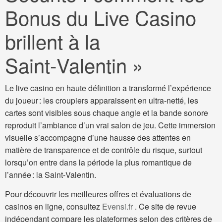
Bonus du Live Casino
brillent à la
Saint‑Valentin »
Le live casino en haute définition a transformé l’expérience
du joueur : les croupiers apparaissent en ultra‑netté, les
cartes sont visibles sous chaque angle et la bande sonore
reproduit l’ambiance d’un vrai salon de jeu. Cette immersion
visuelle s’accompagne d’une hausse des attentes en
matière de transparence et de contrôle du risque, surtout
lorsqu’on entre dans la période la plus romantique de
l’année : la Saint‑Valentin.
Pour découvrir les meilleures offres et évaluations de
casinos en ligne, consultez
Ev­ensi.fr
. Ce site de revue
indépendant compare les plateformes selon des critères de