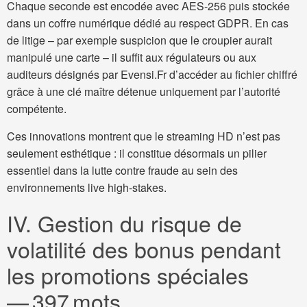
Chaque seconde est encodée avec AES‑256 puis stockée
dans un coffre numérique dédié au respect GDPR. En cas
de litige – par exemple suspicion que le croupier aurait
manipulé une carte – il suffit aux régulateurs ou aux
auditeurs désignés par Evensi.Fr d’accéder au fichier chiffré
grâce à une clé maître détenue uniquement par l’autorité
compétente.
Ces innovations montrent que le streaming HD n’est pas
seulement esthétique : il constitue désormais un pilier
essentiel dans la lutte contre fraude au sein des
environnements live high‑stakes.
IV. Gestion du risque de
volatilité des bonus pendant
les promotions spéciales
— 397 mots