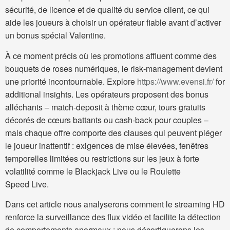
sécurité, de licence et de qualité du service client, ce qui
aide les joueurs à choisir un opérateur fiable avant d’activer
un bonus spécial Valentine.
À ce moment précis où les promotions affluent comme des
bouquets de roses numériques, le risk‑management devient
une priorité incontournable. Explore
https://www.evensi.fr/
for
additional insights. Les opérateurs proposent des bonus
alléchants – match‑deposit à thème cœur, tours gratuits
décorés de cœurs battants ou cash‑back pour couples –
mais chaque offre comporte des clauses qui peuvent piéger
le joueur inattentif : exigences de mise élevées, fenêtres
temporelles limitées ou restrictions sur les jeux à forte
volatilité comme le Blackjack Live ou le Roulette
Speed Live.
Dans cet article nous analyserons comment le streaming HD
renforce la surveillance des flux vidéo et facilite la détection
de comportements anormaux ; nous décortiquerons les