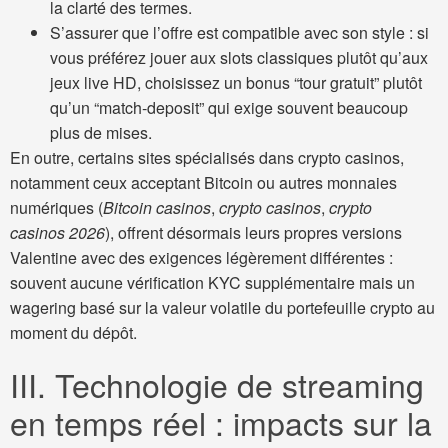
la clarté des termes.
S’assurer que l’offre est compatible avec son style : si
vous préférez jouer aux slots classiques plutôt qu’aux
jeux live HD, choisissez un bonus “tour gratuit” plutôt
qu’un “match‑deposit” qui exige souvent beaucoup
plus de mises.
En outre, certains sites spécialisés dans crypto casinos,
notamment ceux acceptant Bitcoin ou autres monnaies
numériques (
Bitcoin casinos
,
crypto casinos
,
crypto
casinos 2026
), offrent désormais leurs propres versions
Valentine avec des exigences légèrement différentes :
souvent aucune vérification KYC supplémentaire mais un
wagering basé sur la valeur volatile du portefeuille crypto au
moment du dépôt.
III. Technologie de streaming
en temps réel : impacts sur la