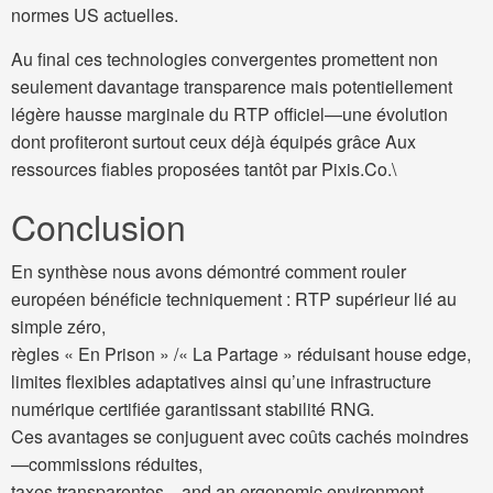
normes US actuelles.
Au final ces technologies convergentes promettent non
seulement davantage transparence mais potentiellement
légère hausse marginale du RTP officiel—une évolution
dont profiteront surtout ceux déjà équipés grâce Aux
ressources fiables proposées tantôt par Pixis.Co.\
Conclusion
En synthèse nous avons démontré comment rouler
européen bénéficie techniquement : RTP supérieur lié au
simple zéro,
règles « En Prison » /« La Partage » réduisant house edge,
limites flexibles adaptatives ainsi qu’une infrastructure
numérique certifiée garantissant stabilité RNG.
Ces avantages se conjuguent avec coûts cachés moindres
—commissions réduites,
taxes transparentes—and an ergonomic environment