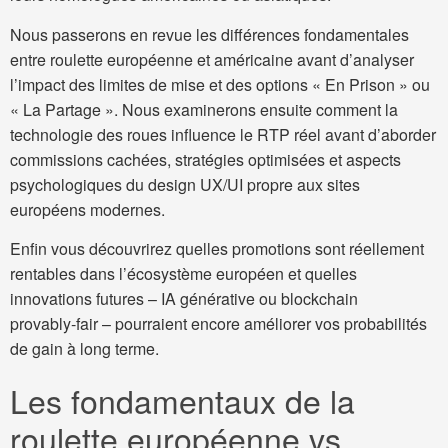
Nous passerons en revue les différences fondamentales
entre roulette européenne et américaine avant d’analyser
l’impact des limites de mise et des options « En Prison » ou
« La Partage ». Nous examinerons ensuite comment la
technologie des roues influence le RTP réel avant d’aborder
commissions cachées, stratégies optimisées et aspects
psychologiques du design UX/UI propre aux sites
européens modernes.
Enfin vous découvrirez quelles promotions sont réellement
rentables dans l’écosystème européen et quelles
innovations futures – IA générative ou blockchain
provably‑fair – pourraient encore améliorer vos probabilités
de gain à long terme.
Les fondamentaux de la
roulette européenne vs