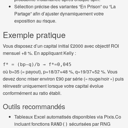
Sélection précise des variantes “En Prison” ou “La
Partage” afin d’ajuster dynamiquement votre
exposition au risque.
Exemple pratique
Vous disposez d’un capital initial £2000 avec objectif ROI
mensuel +8 %. En appliquant Kelly :
f* = (bp−q)/b → f*=0,045
où b=35 (= payout), p=18/37≈48 %, q=19/37≈52 %. Vous
devez donc miser environ £90 par série (« rouge/noir ») puis
réinvestir uniquement lorsque votre capital évolue
conformément au ratio établi.
Outils recommandés
Tableaux Excel automatisés disponibles via Pixis.Co
incluant fonctions
sécurisées par RNG
RAND()