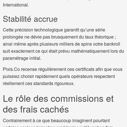
International.
Stabilité accrue
Cette précision technologique garantit qu’une série
prolongée ne dévie pas brusquement du taux théorique ;
ainsi même après plusieurs milliers de spins votre bankroll
suit exactement ce qui était prévu mathématiquement lors du
paramétrage initial.
Pixis.Co recense régulièrement ces certificats afin que vous
puissiez choisir rapidement quels opérateurs respectent
réellement ces standards rigoureux.
Le rôle des commissions et
des frais cachés
Contrairement à ce que beaucoup imaginent pourtant