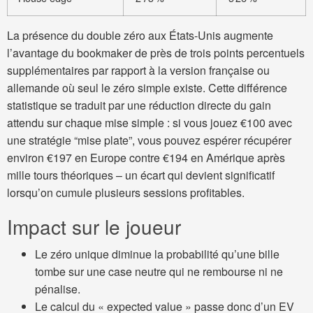
La présence du double zéro aux États‑Unis augmente
l’avantage du bookmaker de près de trois points percentuels
supplémentaires par rapport à la version française ou
allemande où seul le zéro simple existe. Cette différence
statistique se traduit par une réduction directe du gain
attendu sur chaque mise simple : si vous jouez €100 avec
une stratégie “mise plate”, vous pouvez espérer récupérer
environ €197 en Europe contre €194 en Amérique après
mille tours théoriques – un écart qui devient significatif
lorsqu’on cumule plusieurs sessions profitables.
Impact sur le joueur
Le zéro unique diminue la probabilité qu’une bille
tombe sur une case neutre qui ne rembourse ni ne
pénalise.
Le calcul du « expected value » passe donc d’un EV