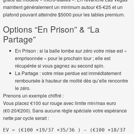
maintient généralement un minimum autour €5‑€25 et un
plafond pouvant atteindre $5000 pour les tables premium.
Options “En Prison” & “La
Partage”
En Prison : si la balle tombe sur zéro votre mise est «
emprisonnée » pour le prochain tour ; elle est
récupérée si vous gagnez au second spin.
La Partage : votre mise perdue est immédiatement
remboursée à hauteur de moitié dès qu’elle rencontre
le zéro.
Prenons un exemple chiffré :
Vous placez €100 sur rouge avec limite min/max euro
(€0·20/€200). Sans aucune règle spéciale votre espérance
nette par cycle serait :
EV = (€100 ×19/37 ×35/36 ) − (€100 ×18/37