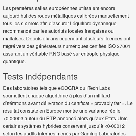
Les premières salles européennes utilisaient encore
aujourd’hui des roues métalliques calibrées manuellement
tous les six mois afin d’assurer l’équilibre dynamique
recommandé par les autorités locales françaises ou
maltaises. Depuis dix ans cependant plusieurs licences ont
migré vers des générateurs numériques certifiés ISO 27001
assurant un véritable RNG basé sur entropie physique
quantique.
Tests indépendants
Des laboratoires tels que eCOGRA ou iTech Labs
soumettent chaque algorithme à plus d’un milliard
d’itérations avant délivration du certificat « provably fair ». Le
résultat constaté en Europe montre une variance réelle
<0·00003 autour du RTP annoncé alors qu’aux États‑Unis
certains systèmes hybrides conservent jusqu’à <0·00012
selon les audits internes menés par Gaming Laboratories