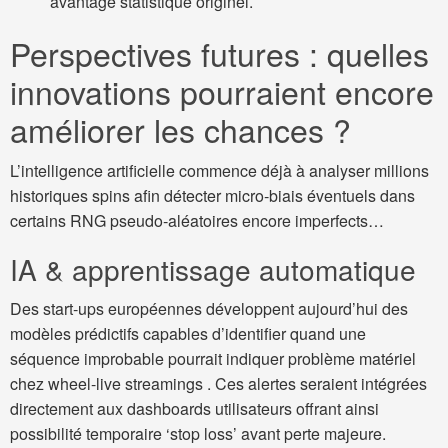
avantage statistique originel.
Perspectives futures : quelles
innovations pourraient encore
améliorer les chances ?
L’intelligence artificielle commence déjà à analyser millions
historiques spins afin détecter micro‑biais éventuels dans
certains RNG pseudo‐aléatoires encore imperfects…
IA & apprentissage automatique
Des start‑ups européennes développent aujourd’hui des
modèles prédictifs capables d’identifier quand une
séquence improbable pourrait indiquer problème matériel
chez wheel-live streamings . Ces alertes seraient intégrées
directement aux dashboards utilisateurs offrant ainsi
possibilité temporaire ‘stop loss’ avant perte majeure.