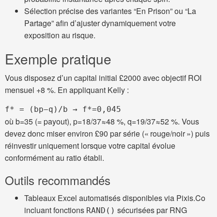
Sélection précise des variantes “En Prison” ou “La
Partage” afin d’ajuster dynamiquement votre
exposition au risque.
Exemple pratique
Vous disposez d’un capital initial £2000 avec objectif ROI
mensuel +8 %. En appliquant Kelly :
f* = (bp−q)/b → f*=0,045
où b=35 (= payout), p=18/37≈48 %, q=19/37≈52 %. Vous
devez donc miser environ £90 par série (« rouge/noir ») puis
réinvestir uniquement lorsque votre capital évolue
conformément au ratio établi.
Outils recommandés
Tableaux Excel automatisés disponibles via Pixis.Co
incluant fonctions
sécurisées par RNG
RAND()