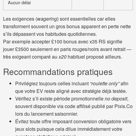
Aucun délai
Les exigences (
wagering
) sont essentielles car elles
transforment souvent un gros bonus apparent en perte nette
s’ils dépassent vos habitudes quotidiennes.
Par exemple accepter £100 bonus avec x35 RS signifie
jouer £3500 seulement en paris rouges/noirs avant retrait —
très exigeant comparé au
x20
habituel proposé ailleurs.
Recommandations pratiques
Privilégiez toujours celles incluant
“roulette only”
afin
que votre EV reste aligné avec stratégie déjà testée.
Vérifiez s’il existe période promotionnelle
no deposit
,
souvent disponible via code affilisé publié par Pixis.Co
lors du lancement saisonnier.
Évitez toute offre imposant conversion obligatoire vers
jeux slots puisque cela dilue immédiatement votre