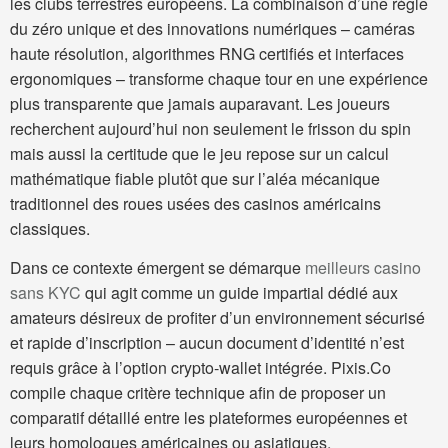
les clubs terrestres européens. La combinaison d’une règle
du zéro unique et des innovations numériques – caméras
haute résolution, algorithmes RNG certifiés et interfaces
ergonomiques – transforme chaque tour en une expérience
plus transparente que jamais auparavant. Les joueurs
recherchent aujourd’hui non seulement le frisson du spin
mais aussi la certitude que le jeu repose sur un calcul
mathématique fiable plutôt que sur l’aléa mécanique
traditionnel des roues usées des casinos américains
classiques.
Dans ce contexte émergent se démarque
meilleurs casino
sans KYC
qui agit comme un guide impartial dédié aux
amateurs désireux de profiter d’un environnement sécurisé
et rapide d’inscription – aucun document d’identité n’est
requis grâce à l’option crypto‑wallet intégrée. Pixis.Co
compile chaque critère technique afin de proposer un
comparatif détaillé entre les plateformes européennes et
leurs homologues américaines ou asiatiques.