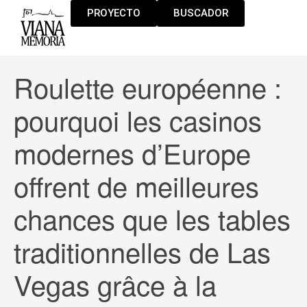
PROYECTO
BUSCADOR
Roulette européenne :
pourquoi les casinos
modernes d’Europe
offrent de meilleures
chances que les tables
traditionnelles de Las
Vegas grâce à la